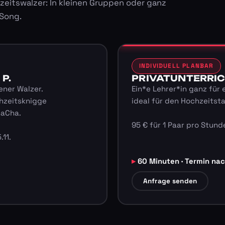
zeitswalzer: In kleinen Gruppen oder ganz
 Song.
INDIVIDUELL PLANBAR
 P.
PRIVATUNTERRICHT
ener Walzer.
Ein*e Lehrer*in ganz für 
hzeitsknigge
ideal für den Hochzeitst
haCha.
95 € für 1 Paar pro Stunde
.11.
60 Minuten · Termin na
Anfrage senden