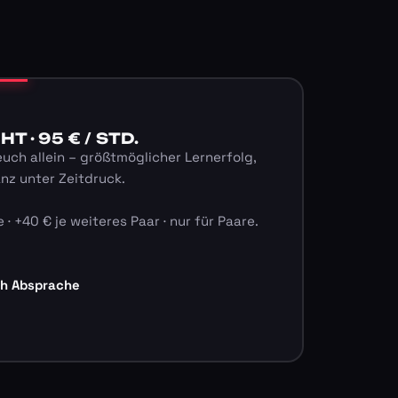
 · 95 € / STD.
euch allein – größtmöglicher Lernerfolg,
anz unter Zeitdruck.
 · +40 € je weiteres Paar · nur für Paare.
ch Absprache