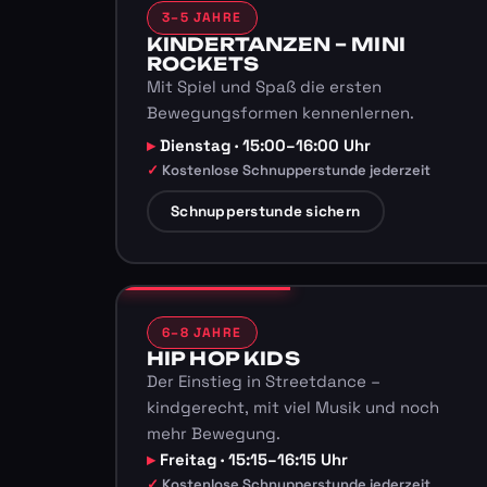
3–5 JAHRE
KINDERTANZEN – MINI
ROCKETS
Mit Spiel und Spaß die ersten
Bewegungsformen kennenlernen.
Dienstag · 15:00–16:00 Uhr
Kostenlose Schnupperstunde jederzeit
Schnupperstunde sichern
6–8 JAHRE
HIP HOP KIDS
Der Einstieg in Streetdance –
kindgerecht, mit viel Musik und noch
mehr Bewegung.
Freitag · 15:15–16:15 Uhr
Kostenlose Schnupperstunde jederzeit