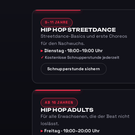
9–11 JAHRE
HIP HOP STREETDANCE
Streetdance-Basics und erste Choreos
für den Nachwuchs.
Dienstag · 18:00–19:00 Uhr
Kostenlose Schnupperstunde jederzeit
Schnupperstunde sichern
AB 16 JAHREN
HIP HOP ADULTS
Für alle Erwachsenen, die der Beat nicht
loslässt.
Freitag · 19:00–20:00 Uhr