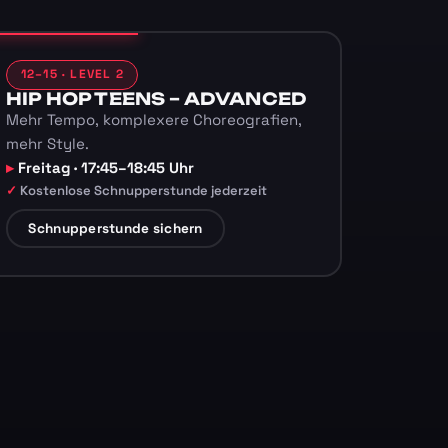
12–15 · LEVEL 2
HIP HOP TEENS – ADVANCED
Mehr Tempo, komplexere Choreografien,
mehr Style.
Freitag · 17:45–18:45 Uhr
Kostenlose Schnupperstunde jederzeit
Schnupperstunde sichern