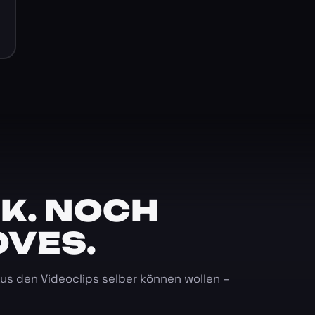
K. NOCH
OVES.
 aus den Videoclips selber können wollen –