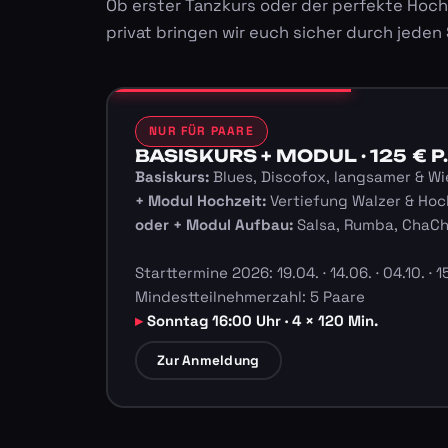
Ob erster Tanzkurs oder der perfekte Hoch
privat bringen wir euch sicher durch jeden
NUR FÜR PAARE
BASISKURS + MODUL · 125 € P.
Basiskurs:
Blues, Discofox, langsamer & Wi
+ Modul Hochzeit:
Vertiefung Walzer & Hoc
oder + Modul Aufbau:
Salsa, Rumba, ChaC
Starttermine 2026: 19.04. · 14.06. · 04.10. · 15
Mindestteilnehmerzahl: 5 Paare
Sonntag 16:00 Uhr · 4 × 120 Min.
Zur Anmeldung