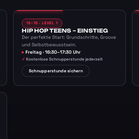
12–15 · LEVEL 1
HIP HOP TEENS – EINSTIEG
Der perfekte Start: Grundschritte, Groove
und Selbstbewusstsein.
Freitag · 16:30–17:30 Uhr
Kostenlose Schnupperstunde jederzeit
Schnupperstunde sichern