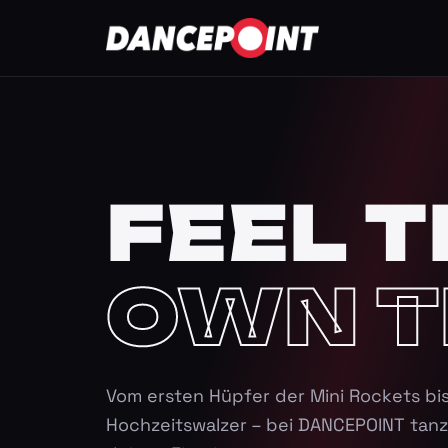
FEEL T
OWN T
Vom ersten Hüpfer der Mini Rockets bi
Hochzeitswalzer – bei DANCEPOINT tanz