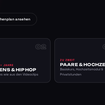
henplan ansehen
02
ZU ZWEIT
PAARE & HOCHZE
6+ JAHRE
ENS & HIP HOP
Basiskurs, Hochzeitsmodul &
s wie aus den Videoclips
Privatstunden