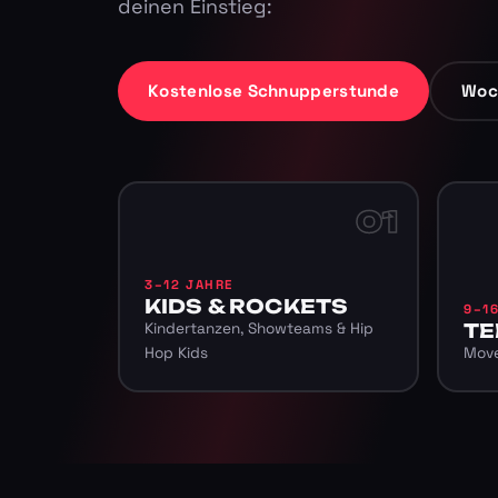
deinen Einstieg:
Kostenlose Schnupperstunde
Woc
01
3–12 JAHRE
KIDS & ROCKETS
9–1
Kindertanzen, Showteams & Hip
TE
Hop Kids
Move