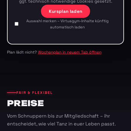
ggf. technisch notwendige Cookies gesetzt.
Kursplan laden
Auswahl merken – Virtuagym-Inhalte künftig
automatisch laden
Plan lädt nicht?
Wochenplan in neuem Tab öffnen
FAIR & FLEXIBEL
PREISE
Vom Schnuppern bis zur Mitgliedschaft – ihr
entscheidet, wie viel Tanz in euer Leben passt.