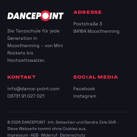
ADRESSE
Poststraße 3
Die Tanzschule für jede
84164 Moosthenning
Generation in
Moosthenning – von Mini
Rockets bis
Hochzeitswalzer.
KONTAKT
SOCIAL MEDIA
info@dance-point.com
Facebook
08731 91 027 021
Instagram
© 2026 DANCEPOINT · Inh. Sebastian und Sandra Zele GbR ·
Diese Webseite kommt ohne Cookies aus.
Impressum
·
AGB
·
Widerruf
·
Datenschutz