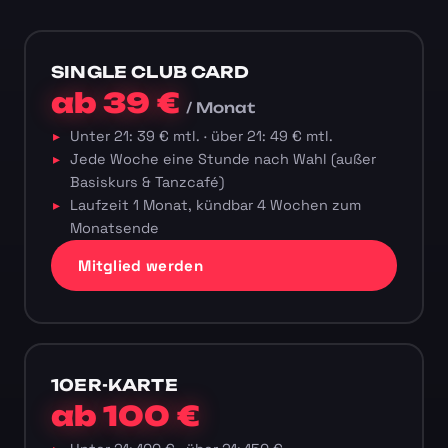
SINGLE CLUB CARD
ab 39 €
/ Monat
Unter 21: 39 € mtl. · über 21: 49 € mtl.
Jede Woche eine Stunde nach Wahl (außer
Basiskurs & Tanzcafé)
Laufzeit 1 Monat, kündbar 4 Wochen zum
Monatsende
Mitglied werden
10ER-KARTE
ab 100 €