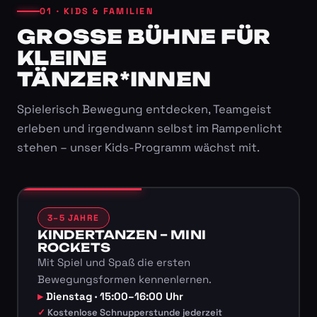
01 · KIDS & FAMILIEN
GROSSE BÜHNE FÜR K
LEINE T
ÄNZER*INNEN
Spielerisch Bewegung entdecken, Teamgeist
erleben und irgendwann selbst im Rampenlicht
stehen – unser Kids-Programm wächst mit.
3–5 JAHRE
KINDERTANZEN – MINI
ROCKETS
Mit Spiel und Spaß die ersten
Bewegungsformen kennenlernen.
Dienstag · 15:00–16:00 Uhr
Kostenlose Schnupperstunde jederzeit