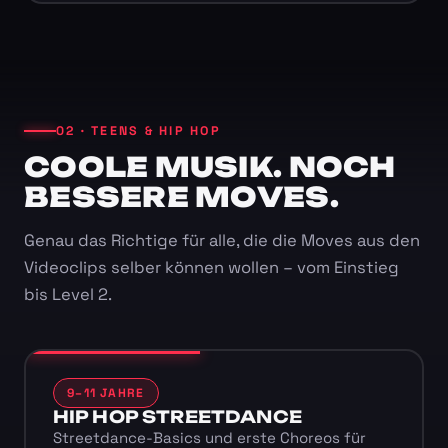
02 · TEENS & HIP HOP
COOLE MUSIK. NOCH
BESSERE MOVES.
Genau das Richtige für alle, die die Moves aus den
Videoclips selber können wollen – vom Einstieg
bis Level 2.
9–11 JAHRE
HIP HOP STREETDANCE
Streetdance-Basics und erste Choreos für