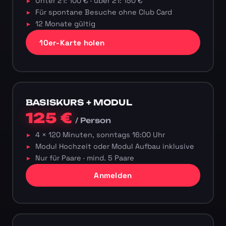
Unter 21: 100 € · über 21: 150 €
Für spontane Besuche ohne Club Card
12 Monate gültig
10er-Karte holen
BASISKURS + MODUL
125 €
/ Person
4 × 120 Minuten, sonntags 16:00 Uhr
Modul Hochzeit oder Modul Aufbau inklusive
Nur für Paare · mind. 5 Paare
Anmelden