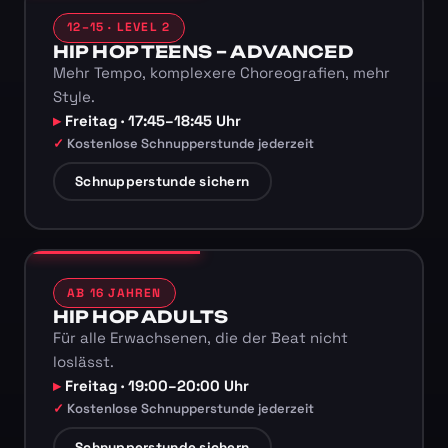
12–15 · LEVEL 2
HIP HOP TEENS – ADVANCED
Mehr Tempo, komplexere Choreografien, mehr
Style.
Freitag · 17:45–18:45 Uhr
Kostenlose Schnupperstunde jederzeit
Schnupperstunde sichern
AB 16 JAHREN
HIP HOP ADULTS
Für alle Erwachsenen, die der Beat nicht
loslässt.
Freitag · 19:00–20:00 Uhr
Kostenlose Schnupperstunde jederzeit
Schnupperstunde sichern