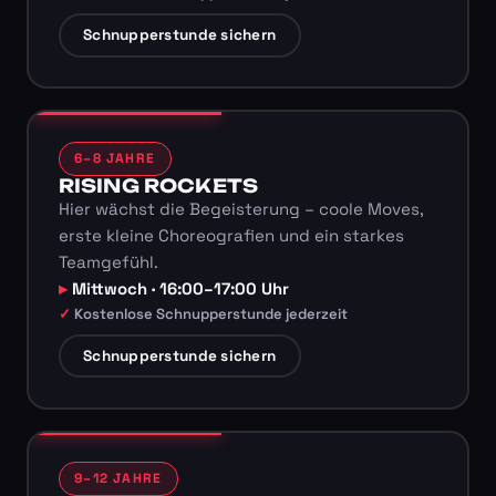
Schnupperstunde sichern
6–8 JAHRE
RISING ROCKETS
Hier wächst die Begeisterung – coole Moves,
erste kleine Choreografien und ein starkes
Teamgefühl.
Mittwoch · 16:00–17:00 Uhr
Kostenlose Schnupperstunde jederzeit
Schnupperstunde sichern
9–12 JAHRE