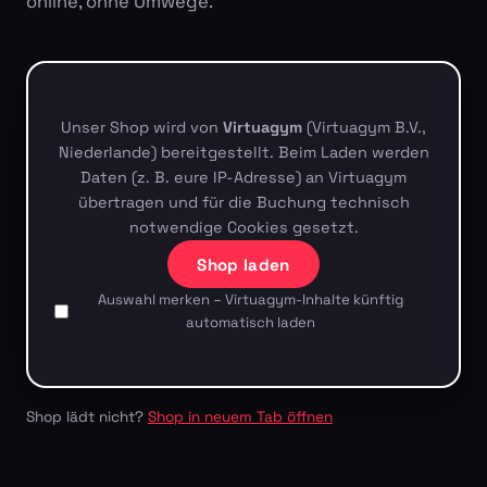
online, ohne Umwege.
Unser Shop wird von
Virtuagym
(Virtuagym B.V.,
Niederlande) bereitgestellt. Beim Laden werden
Daten (z. B. eure IP-Adresse) an Virtuagym
übertragen und für die Buchung technisch
notwendige Cookies gesetzt.
Shop laden
Auswahl merken – Virtuagym-Inhalte künftig
automatisch laden
Shop lädt nicht?
Shop in neuem Tab öffnen