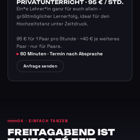
PRIVATUNTERRICHT · 95 € / STD.
Ein*e Lehrer*in ganz für euch allein –
größtmöglicher Lernerfolg, ideal für den
Hochzeitstanz unter Zeitdruck.
95 € für 1 Paar pro Stunde · +40 € je weiteres
Paar · nur für Paare.
60 Minuten · Termin nach Absprache
Anfrage senden
04 · EINFACH TANZEN
FREITAGABEND IST