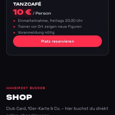
TANZCAFÉ
10 €
/ Person
Einmalteilnahme, freitags 20:30 Uhr
Trainer vor Ort zeigen neue Figuren
Voranmeldung nötig
Platz reservieren
DIREKT BUCHEN
SHOP
Club Card, 10er-Karte & Co. – hier buchst du direkt