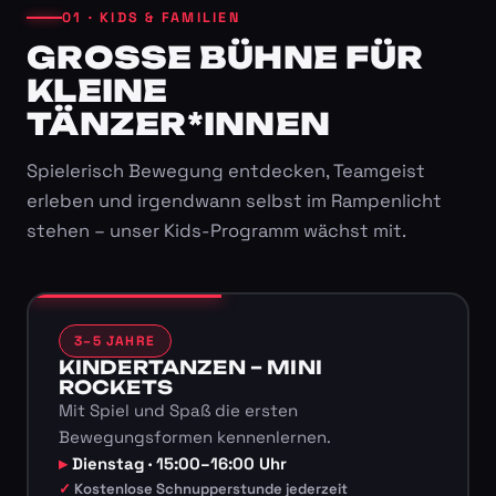
01 · KIDS & FAMILIEN
GROSSE BÜHNE FÜR K
LEINE T
ÄNZER*INNEN
Spielerisch Bewegung entdecken, Teamgeist
erleben und irgendwann selbst im Rampenlicht
stehen – unser Kids-Programm wächst mit.
3–5 JAHRE
KINDERTANZEN – MINI
ROCKETS
Mit Spiel und Spaß die ersten
Bewegungsformen kennenlernen.
Dienstag · 15:00–16:00 Uhr
Kostenlose Schnupperstunde jederzeit