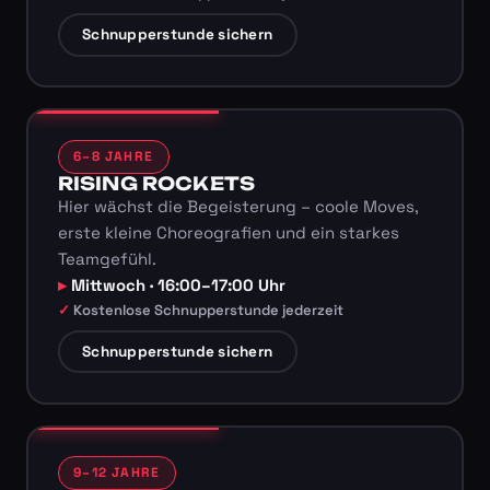
Schnupperstunde sichern
6–8 JAHRE
RISING ROCKETS
Hier wächst die Begeisterung – coole Moves,
erste kleine Choreografien und ein starkes
Teamgefühl.
Mittwoch · 16:00–17:00 Uhr
Kostenlose Schnupperstunde jederzeit
Schnupperstunde sichern
9–12 JAHRE