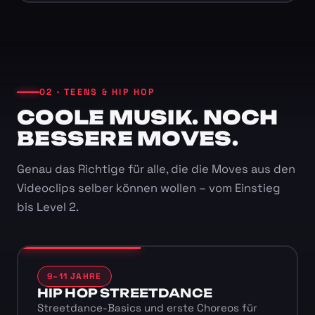
02 · TEENS & HIP HOP
COOLE MUSIK. NOCH
BESSERE MOVES.
Genau das Richtige für alle, die die Moves aus den
Videoclips selber können wollen – vom Einstieg
bis Level 2.
9–11 JAHRE
HIP HOP STREETDANCE
Streetdance-Basics und erste Choreos für