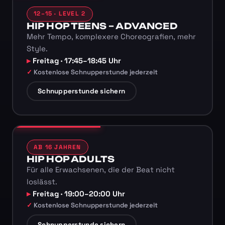
12–15 · LEVEL 2
HIP HOP TEENS – ADVANCED
Mehr Tempo, komplexere Choreografien, mehr
Style.
Freitag · 17:45–18:45 Uhr
Kostenlose Schnupperstunde jederzeit
Schnupperstunde sichern
AB 16 JAHREN
HIP HOP ADULTS
Für alle Erwachsenen, die der Beat nicht
loslässt.
Freitag · 19:00–20:00 Uhr
Kostenlose Schnupperstunde jederzeit
Schnupperstunde sichern