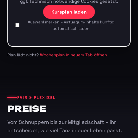
ggf. technisch notwendige Cookies gesetzt.
Kursplan laden
Auswahl merken – Virtuagym-Inhalte künftig
automatisch laden
Plan lädt nicht?
Wochenplan in neuem Tab öffnen
FAIR & FLEXIBEL
PREISE
Vom Schnuppern bis zur Mitgliedschaft – ihr
entscheidet, wie viel Tanz in euer Leben passt.