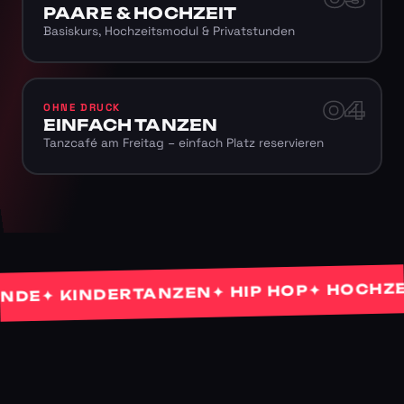
PAARE & HOCHZEIT
Basiskurs, Hochzeitsmodul & Privatstunden
04
OHNE DRUCK
EINFACH TANZEN
Tanzcafé am Freitag – einfach Platz reservieren
✦ HOCHZEIT
✦ HIP HOP
✦ KINDERTANZEN
E