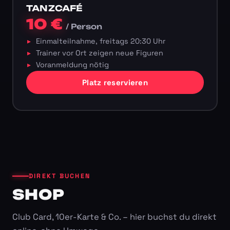
TANZCAFÉ
10 €
/ Person
Einmalteilnahme, freitags 20:30 Uhr
Trainer vor Ort zeigen neue Figuren
Voranmeldung nötig
Platz reservieren
DIREKT BUCHEN
SHOP
Club Card, 10er-Karte & Co. – hier buchst du direkt