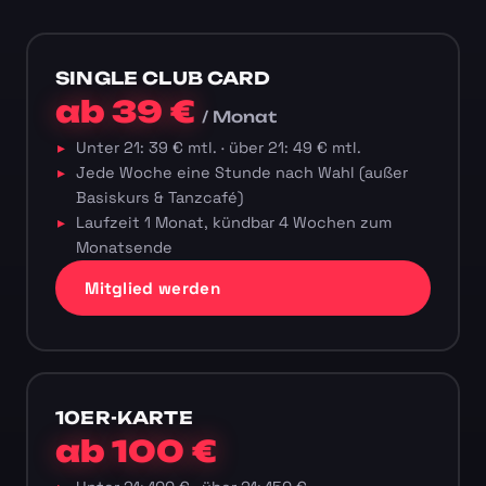
SINGLE CLUB CARD
ab 39 €
/ Monat
Unter 21: 39 € mtl. · über 21: 49 € mtl.
Jede Woche eine Stunde nach Wahl (außer
Basiskurs & Tanzcafé)
Laufzeit 1 Monat, kündbar 4 Wochen zum
Monatsende
Mitglied werden
10ER-KARTE
ab 100 €