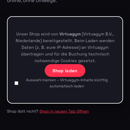
online, ohne Umwege.
Unser Shop wird von
Virtuagym
(Virtuagym B.V.,
Niederlande) bereitgestellt. Beim Laden werden
Daten (z. B. eure IP-Adresse) an Virtuagym
übertragen und für die Buchung technisch
notwendige Cookies gesetzt.
Shop laden
Auswahl merken – Virtuagym-Inhalte künftig
automatisch laden
Shop lädt nicht?
Shop in neuem Tab öffnen