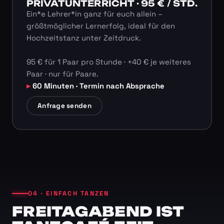
PRIVATUNTERRICHT · 95 € / STD.
Ein*e Lehrer*in ganz für euch allein –
größtmöglicher Lernerfolg, ideal für den
Hochzeitstanz unter Zeitdruck.
95 € für 1 Paar pro Stunde · +40 € je weiteres
Paar · nur für Paare.
60 Minuten · Termin nach Absprache
Anfrage senden
04 · EINFACH TANZEN
FREITAGABEND IST