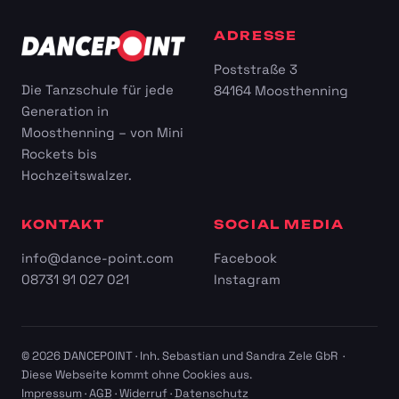
ADRESSE
Poststraße 3
Die Tanzschule für jede
84164 Moosthenning
Generation in
Moosthenning – von Mini
Rockets bis
Hochzeitswalzer.
KONTAKT
SOCIAL MEDIA
info@dance-point.com
Facebook
08731 91 027 021
Instagram
© 2026 DANCEPOINT · Inh. Sebastian und Sandra Zele GbR ·
Diese Webseite kommt ohne Cookies aus.
Impressum
·
AGB
·
Widerruf
·
Datenschutz