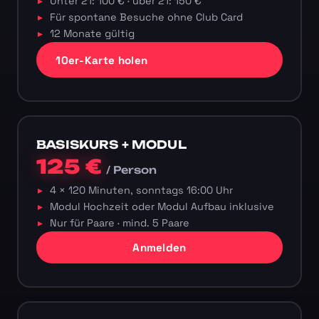
Unter 21: 100 € · über 21: 150 €
Für spontane Besuche ohne Club Card
12 Monate gültig
10er-Karte holen
BASISKURS + MODUL
125 €
/ Person
4 × 120 Minuten, sonntags 16:00 Uhr
Modul Hochzeit oder Modul Aufbau inklusive
Nur für Paare · mind. 5 Paare
Anmelden