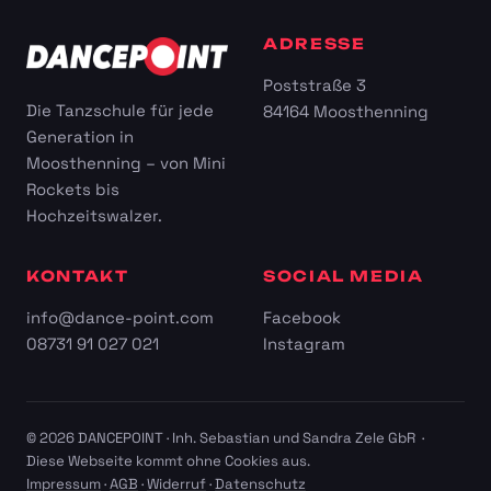
ADRESSE
Poststraße 3
Die Tanzschule für jede
84164 Moosthenning
Generation in
Moosthenning – von Mini
Rockets bis
Hochzeitswalzer.
KONTAKT
SOCIAL MEDIA
info@dance-point.com
Facebook
08731 91 027 021
Instagram
© 2026 DANCEPOINT · Inh. Sebastian und Sandra Zele GbR ·
Diese Webseite kommt ohne Cookies aus.
Impressum
·
AGB
·
Widerruf
·
Datenschutz