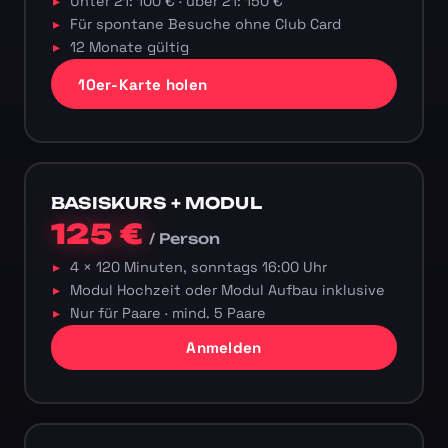
Unter 21: 100 € · über 21: 150 €
Für spontane Besuche ohne Club Card
12 Monate gültig
10er-Karte holen
BASISKURS + MODUL
125 €
/ Person
4 × 120 Minuten, sonntags 16:00 Uhr
Modul Hochzeit oder Modul Aufbau inklusive
Nur für Paare · mind. 5 Paare
Anmelden