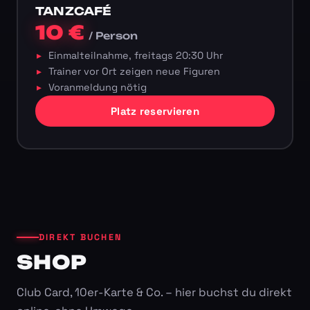
TANZCAFÉ
10 €
/ Person
Einmalteilnahme, freitags 20:30 Uhr
Trainer vor Ort zeigen neue Figuren
Voranmeldung nötig
Platz reservieren
DIREKT BUCHEN
SHOP
Club Card, 10er-Karte & Co. – hier buchst du direkt