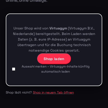
online, ohne Umwege.
Unser Shop wird von
Virtuagym
(Virtuagym B.V.,
Niederlande) bereitgestellt. Beim Laden werden
Daten (z. B. eure IP-Adresse) an Virtuagym
übertragen und für die Buchung technisch
notwendige Cookies gesetzt.
Shop laden
Auswahl merken – Virtuagym-Inhalte künftig
automatisch laden
Shop lädt nicht?
Shop in neuem Tab öffnen