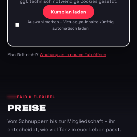
ggf. technisch notwendige Cookies gesetzt.
Kursplan laden
Auswahl merken – Virtuagym-Inhalte künftig
automatisch laden
Plan lädt nicht?
Wochenplan in neuem Tab öffnen
FAIR & FLEXIBEL
PREISE
Vom Schnuppern bis zur Mitgliedschaft – ihr
entscheidet, wie viel Tanz in euer Leben passt.