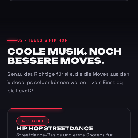
02 · TEENS & HIP HOP
COOLE MUSIK. NOCH
BESSERE MOVES.
Genau das Richtige für alle, die die Moves aus den
Videoclips selber können wollen – vom Einstieg
bis Level 2.
9–11 JAHRE
HIP HOP STREETDANCE
Streetdance-Basics und erste Choreos für