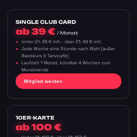
SINGLE CLUB CARD
ab 39 €
/ Monat
Unter 21: 39 € mtl. · über 21: 49 € mtl.
Jede Woche eine Stunde nach Wahl (außer
Basiskurs & Tanzcafé)
Laufzeit 1 Monat, kündbar 4 Wochen zum
Monatsende
Mitglied werden
10ER-KARTE
ab 100 €