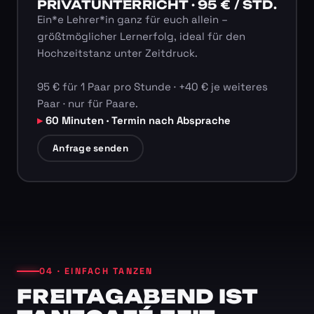
PRIVATUNTERRICHT · 95 € / STD.
Ein*e Lehrer*in ganz für euch allein –
größtmöglicher Lernerfolg, ideal für den
Hochzeitstanz unter Zeitdruck.
95 € für 1 Paar pro Stunde · +40 € je weiteres
Paar · nur für Paare.
60 Minuten · Termin nach Absprache
Anfrage senden
04 · EINFACH TANZEN
FREITAGABEND IST