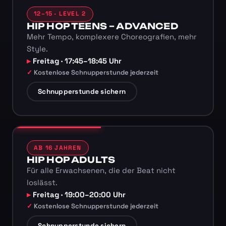
12–15 · LEVEL 2
HIP HOP TEENS – ADVANCED
Mehr Tempo, komplexere Choreografien, mehr
Style.
Freitag · 17:45–18:45 Uhr
Kostenlose Schnupperstunde jederzeit
Schnupperstunde sichern
AB 16 JAHREN
HIP HOP ADULTS
Für alle Erwachsenen, die der Beat nicht
loslässt.
Freitag · 19:00–20:00 Uhr
Kostenlose Schnupperstunde jederzeit
Schnupperstunde sichern