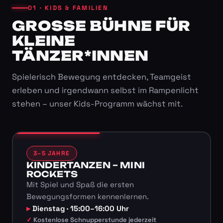
01 · KIDS & FAMILIEN
GROSSE BÜHNE FÜR K
LEINE T
ÄNZER*INNEN
Spielerisch Bewegung entdecken, Teamgeist
erleben und irgendwann selbst im Rampenlicht
stehen – unser Kids-Programm wächst mit.
3–5 JAHRE
KINDERTANZEN – MINI
ROCKETS
Mit Spiel und Spaß die ersten
Bewegungsformen kennenlernen.
Dienstag · 15:00–16:00 Uhr
Kostenlose Schnupperstunde jederzeit