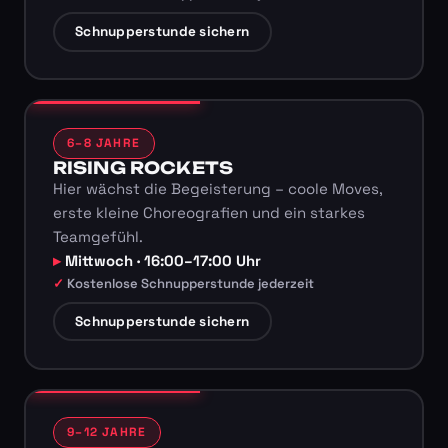
Schnupperstunde sichern
6–8 JAHRE
RISING ROCKETS
Hier wächst die Begeisterung – coole Moves,
erste kleine Choreografien und ein starkes
Teamgefühl.
Mittwoch · 16:00–17:00 Uhr
Kostenlose Schnupperstunde jederzeit
Schnupperstunde sichern
9–12 JAHRE