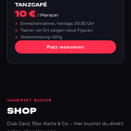
TANZCAFÉ
10 €
/ Person
Einmalteilnahme, freitags 20:30 Uhr
Trainer vor Ort zeigen neue Figuren
Voranmeldung nötig
Platz reservieren
DIREKT BUCHEN
SHOP
Club Card, 10er-Karte & Co. – hier buchst du direkt