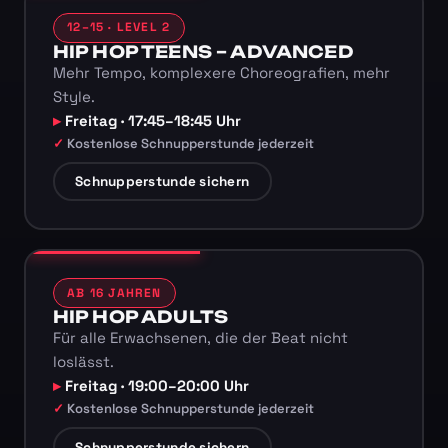
12–15 · LEVEL 2
HIP HOP TEENS – ADVANCED
Mehr Tempo, komplexere Choreografien, mehr
Style.
Freitag · 17:45–18:45 Uhr
Kostenlose Schnupperstunde jederzeit
Schnupperstunde sichern
AB 16 JAHREN
HIP HOP ADULTS
Für alle Erwachsenen, die der Beat nicht
loslässt.
Freitag · 19:00–20:00 Uhr
Kostenlose Schnupperstunde jederzeit
Schnupperstunde sichern