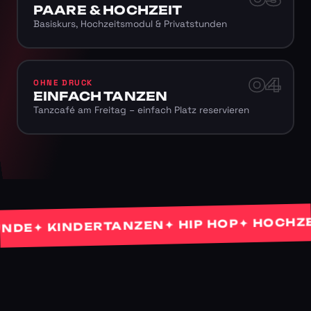
PAARE & HOCHZEIT
Basiskurs, Hochzeitsmodul & Privatstunden
04
OHNE DRUCK
EINFACH TANZEN
Tanzcafé am Freitag – einfach Platz reservieren
✦ HOCHZEITS
✦ HIP HOP
✦ KINDERTANZEN
E