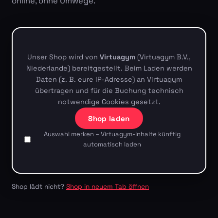
online, ohne Umwege.
Unser Shop wird von
Virtuagym
(Virtuagym B.V.,
Niederlande) bereitgestellt. Beim Laden werden
Daten (z. B. eure IP-Adresse) an Virtuagym
übertragen und für die Buchung technisch
notwendige Cookies gesetzt.
Shop laden
Auswahl merken – Virtuagym-Inhalte künftig
automatisch laden
Shop lädt nicht?
Shop in neuem Tab öffnen