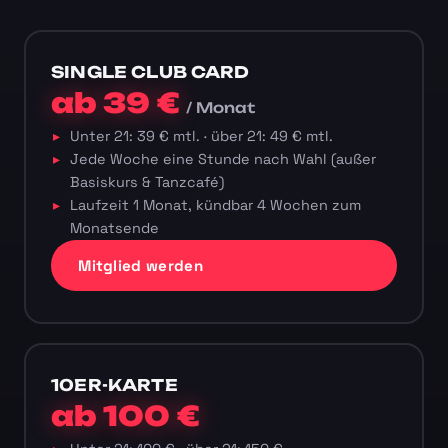
SINGLE CLUB CARD
ab 39 €
/ Monat
Unter 21: 39 € mtl. · über 21: 49 € mtl.
Jede Woche eine Stunde nach Wahl (außer
Basiskurs & Tanzcafé)
Laufzeit 1 Monat, kündbar 4 Wochen zum
Monatsende
Mitglied werden
10ER-KARTE
ab 100 €