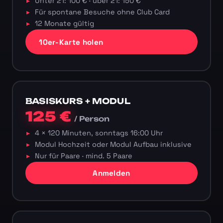
Unter 21: 100 € · über 21: 150 €
Für spontane Besuche ohne Club Card
12 Monate gültig
10er-Karte holen
BASISKURS + MODUL
125 €
/ Person
4 × 120 Minuten, sonntags 16:00 Uhr
Modul Hochzeit oder Modul Aufbau inklusive
Nur für Paare · mind. 5 Paare
Anmelden