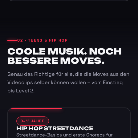
02 · TEENS & HIP HOP
COOLE MUSIK. NOCH
BESSERE MOVES.
Genau das Richtige für alle, die die Moves aus den
Videoclips selber können wollen – vom Einstieg
bis Level 2.
9–11 JAHRE
HIP HOP STREETDANCE
Streetdance-Basics und erste Choreos für