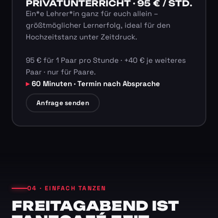
PRIVATUNTERRICHT · 95 € / STD.
Ein*e Lehrer*in ganz für euch allein –
größtmöglicher Lernerfolg, ideal für den
Hochzeitstanz unter Zeitdruck.
95 € für 1 Paar pro Stunde · +40 € je weiteres
Paar · nur für Paare.
60 Minuten · Termin nach Absprache
Anfrage senden
04 · EINFACH TANZEN
FREITAGABEND IST