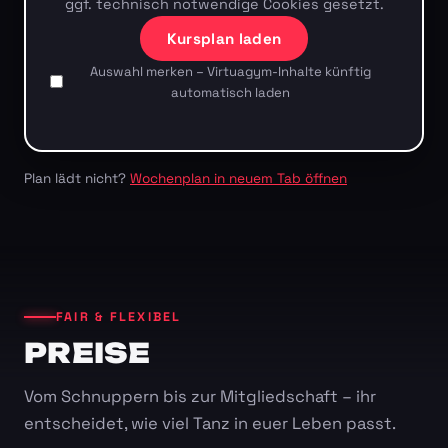
ggf. technisch notwendige Cookies gesetzt.
Kursplan laden
Auswahl merken – Virtuagym-Inhalte künftig
automatisch laden
Plan lädt nicht?
Wochenplan in neuem Tab öffnen
FAIR & FLEXIBEL
PREISE
Vom Schnuppern bis zur Mitgliedschaft – ihr
entscheidet, wie viel Tanz in euer Leben passt.