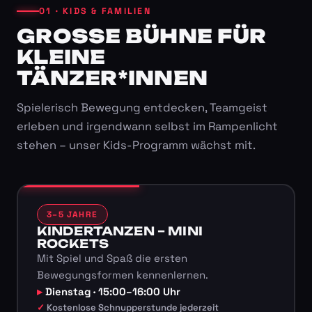
01 · KIDS & FAMILIEN
GROSSE BÜHNE FÜR K
LEINE T
ÄNZER*INNEN
Spielerisch Bewegung entdecken, Teamgeist
erleben und irgendwann selbst im Rampenlicht
stehen – unser Kids-Programm wächst mit.
3–5 JAHRE
KINDERTANZEN – MINI
ROCKETS
Mit Spiel und Spaß die ersten
Bewegungsformen kennenlernen.
Dienstag · 15:00–16:00 Uhr
Kostenlose Schnupperstunde jederzeit