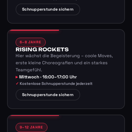
Schnupperstunde sichern
6–8 JAHRE
RISING ROCKETS
Hier wächst die Begeisterung – coole Moves,
erste kleine Choreografien und ein starkes
Teamgefühl.
Mittwoch · 16:00–17:00 Uhr
Kostenlose Schnupperstunde jederzeit
Schnupperstunde sichern
9–12 JAHRE