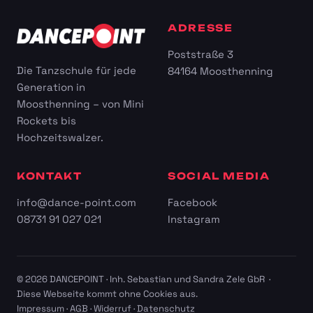
ADRESSE
Poststraße 3
Die Tanzschule für jede
84164 Moosthenning
Generation in
Moosthenning – von Mini
Rockets bis
Hochzeitswalzer.
KONTAKT
SOCIAL MEDIA
info@dance-point.com
Facebook
08731 91 027 021
Instagram
© 2026 DANCEPOINT · Inh. Sebastian und Sandra Zele GbR ·
Diese Webseite kommt ohne Cookies aus.
Impressum
·
AGB
·
Widerruf
·
Datenschutz