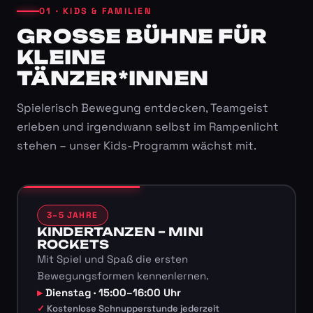
01 · KIDS & FAMILIEN
GROSSE BÜHNE FÜR K
LEINE T
ÄNZER*INNEN
Spielerisch Bewegung entdecken, Teamgeist
erleben und irgendwann selbst im Rampenlicht
stehen – unser Kids-Programm wächst mit.
3–5 JAHRE
KINDERTANZEN – MINI
ROCKETS
Mit Spiel und Spaß die ersten
Bewegungsformen kennenlernen.
Dienstag · 15:00–16:00 Uhr
Kostenlose Schnupperstunde jederzeit