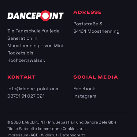
ADRESSE
Poststraße 3
Die Tanzschule für jede
84164 Moosthenning
Generation in
Moosthenning – von Mini
Rockets bis
Hochzeitswalzer.
KONTAKT
SOCIAL MEDIA
info@dance-point.com
Facebook
08731 91 027 021
Instagram
© 2026 DANCEPOINT · Inh. Sebastian und Sandra Zele GbR ·
Diese Webseite kommt ohne Cookies aus.
Impressum
·
AGB
·
Widerruf
·
Datenschutz