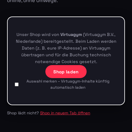
online, ohne Umwege.
Unser Shop wird von
Virtuagym
(Virtuagym B.V.,
Niederlande) bereitgestellt. Beim Laden werden
Daten (z. B. eure IP-Adresse) an Virtuagym
übertragen und für die Buchung technisch
notwendige Cookies gesetzt.
Shop laden
Auswahl merken – Virtuagym-Inhalte künftig
automatisch laden
Shop lädt nicht?
Shop in neuem Tab öffnen