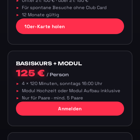
Unter 21: 100 € · über 21: 150 €
Für spontane Besuche ohne Club Card
12 Monate gültig
10er-Karte holen
BASISKURS + MODUL
125 €
/ Person
4 × 120 Minuten, sonntags 16:00 Uhr
Modul Hochzeit oder Modul Aufbau inklusive
Nur für Paare · mind. 5 Paare
Anmelden