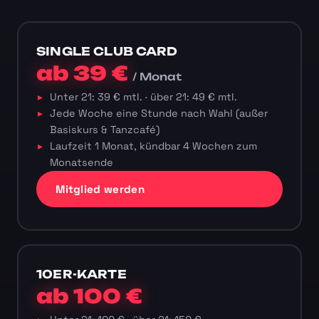
SINGLE CLUB CARD
ab 39 €
/ Monat
Unter 21: 39 € mtl. · über 21: 49 € mtl.
Jede Woche eine Stunde nach Wahl (außer
Basiskurs & Tanzcafé)
Laufzeit 1 Monat, kündbar 4 Wochen zum
Monatsende
Mitglied werden
10ER-KARTE
ab 100 €