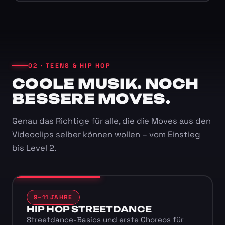
02 · TEENS & HIP HOP
COOLE MUSIK. NOCH
BESSERE MOVES.
Genau das Richtige für alle, die die Moves aus den
Videoclips selber können wollen – vom Einstieg
bis Level 2.
9–11 JAHRE
HIP HOP STREETDANCE
Streetdance-Basics und erste Choreos für