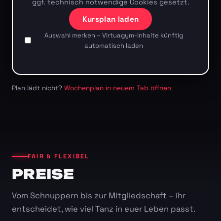
ggf. technisch notwendige Cookies gesetzt.
Kursplan laden
Auswahl merken – Virtuagym-Inhalte künftig
automatisch laden
Plan lädt nicht?
Wochenplan in neuem Tab öffnen
FAIR & FLEXIBEL
PREISE
Vom Schnuppern bis zur Mitgliedschaft – ihr
entscheidet, wie viel Tanz in euer Leben passt.