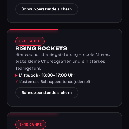
Schnupperstunde sichern
6–8 JAHRE
RISING ROCKETS
Hier wächst die Begeisterung – coole Moves,
erste kleine Choreografien und ein starkes
Teamgefühl.
Mittwoch · 16:00–17:00 Uhr
Kostenlose Schnupperstunde jederzeit
Schnupperstunde sichern
9–12 JAHRE