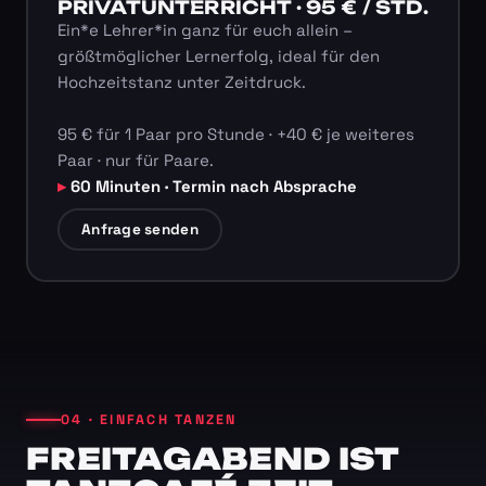
PRIVATUNTERRICHT · 95 € / STD.
Ein*e Lehrer*in ganz für euch allein –
größtmöglicher Lernerfolg, ideal für den
Hochzeitstanz unter Zeitdruck.
95 € für 1 Paar pro Stunde · +40 € je weiteres
Paar · nur für Paare.
60 Minuten · Termin nach Absprache
Anfrage senden
04 · EINFACH TANZEN
FREITAGABEND IST