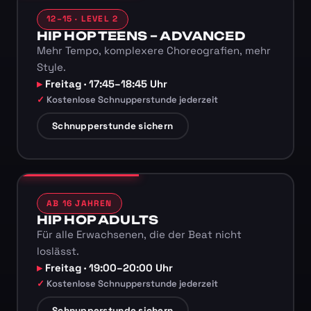
12–15 · LEVEL 2
HIP HOP TEENS – ADVANCED
Mehr Tempo, komplexere Choreografien, mehr
Style.
Freitag · 17:45–18:45 Uhr
Kostenlose Schnupperstunde jederzeit
Schnupperstunde sichern
AB 16 JAHREN
HIP HOP ADULTS
Für alle Erwachsenen, die der Beat nicht
loslässt.
Freitag · 19:00–20:00 Uhr
Kostenlose Schnupperstunde jederzeit
Schnupperstunde sichern