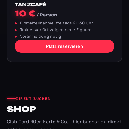
TANZCAFÉ
10 €
/ Person
Einmalteilnahme, freitags 20:30 Uhr
Trainer vor Ort zeigen neue Figuren
Voranmeldung nötig
Platz reservieren
DIREKT BUCHEN
SHOP
Club Card, 10er-Karte & Co. – hier buchst du direkt