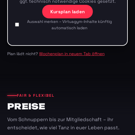
ggf. technisch notwendige Cookies gesetzt.
Kursplan laden
Auswahl merken – Virtuagym-Inhalte künftig
automatisch laden
Plan lädt nicht?
Wochenplan in neuem Tab öffnen
FAIR & FLEXIBEL
PREISE
Vom Schnuppern bis zur Mitgliedschaft – ihr
entscheidet, wie viel Tanz in euer Leben passt.