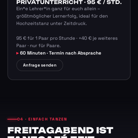
PRIVATUNTERRICHT · 95 € / STD.
Ein*e Lehrer*in ganz für euch allein –
größtmöglicher Lernerfolg, ideal für den
Hochzeitstanz unter Zeitdruck.
95 € für 1 Paar pro Stunde · +40 € je weiteres
Paar · nur für Paare.
60 Minuten · Termin nach Absprache
Anfrage senden
04 · EINFACH TANZEN
FREITAGABEND IST