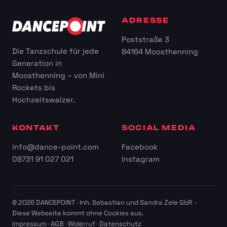
ADRESSE
Poststraße 3
Die Tanzschule für jede
84164 Moosthenning
Generation in
Moosthenning – von Mini
Rockets bis
Hochzeitswalzer.
KONTAKT
SOCIAL MEDIA
info@dance-point.com
Facebook
08731 91 027 021
Instagram
© 2026 DANCEPOINT · Inh. Sebastian und Sandra Zele GbR ·
Diese Webseite kommt ohne Cookies aus.
Impressum
·
AGB
·
Widerruf
·
Datenschutz