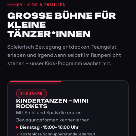
01 · KIDS & FAMILIEN
GROSSE BÜHNE FÜR K
LEINE T
ÄNZER*INNEN
Spielerisch Bewegung entdecken, Teamgeist
erleben und irgendwann selbst im Rampenlicht
stehen – unser Kids-Programm wächst mit.
3–5 JAHRE
KINDERTANZEN – MINI
ROCKETS
Mit Spiel und Spaß die ersten
Bewegungsformen kennenlernen.
Dienstag · 15:00–16:00 Uhr
Kostenlose Schnupperstunde jederzeit