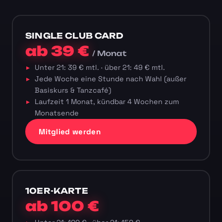
SINGLE CLUB CARD
ab 39 €
/ Monat
Unter 21: 39 € mtl. · über 21: 49 € mtl.
Jede Woche eine Stunde nach Wahl (außer
Basiskurs & Tanzcafé)
Laufzeit 1 Monat, kündbar 4 Wochen zum
Monatsende
Mitglied werden
10ER-KARTE
ab 100 €