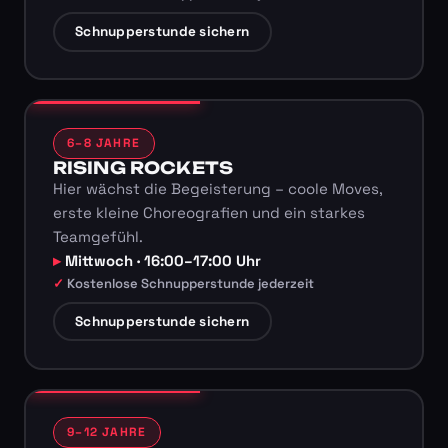
Schnupperstunde sichern
6–8 JAHRE
RISING ROCKETS
Hier wächst die Begeisterung – coole Moves,
erste kleine Choreografien und ein starkes
Teamgefühl.
Mittwoch · 16:00–17:00 Uhr
Kostenlose Schnupperstunde jederzeit
Schnupperstunde sichern
9–12 JAHRE