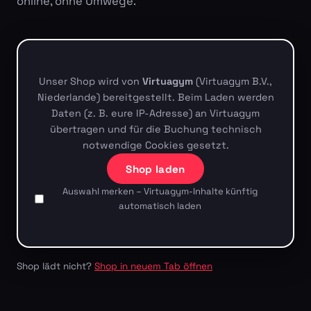
online, ohne Umwege.
Unser Shop wird von
Virtuagym
(Virtuagym B.V.,
Niederlande) bereitgestellt. Beim Laden werden
Daten (z. B. eure IP-Adresse) an Virtuagym
übertragen und für die Buchung technisch
notwendige Cookies gesetzt.
Shop laden
Auswahl merken – Virtuagym-Inhalte künftig
automatisch laden
Shop lädt nicht?
Shop in neuem Tab öffnen