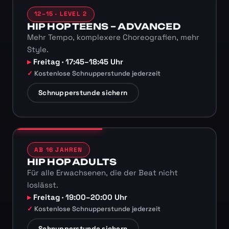
12–15 · LEVEL 2
HIP HOP TEENS – ADVANCED
Mehr Tempo, komplexere Choreografien, mehr
Style.
Freitag · 17:45–18:45 Uhr
Kostenlose Schnupperstunde jederzeit
Schnupperstunde sichern
AB 16 JAHREN
HIP HOP ADULTS
Für alle Erwachsenen, die der Beat nicht
loslässt.
Freitag · 19:00–20:00 Uhr
Kostenlose Schnupperstunde jederzeit
Schnupperstunde sichern