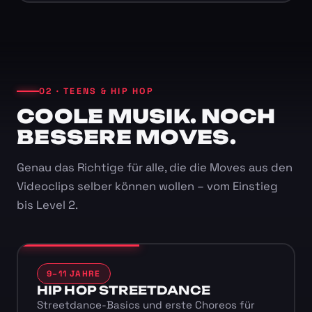
02 · TEENS & HIP HOP
COOLE MUSIK. NOCH
BESSERE MOVES.
Genau das Richtige für alle, die die Moves aus den
Videoclips selber können wollen – vom Einstieg
bis Level 2.
9–11 JAHRE
HIP HOP STREETDANCE
Streetdance-Basics und erste Choreos für