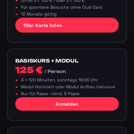
Unter 21: 100 € · über 21: 150 €
Für spontane Besuche ohne Club Card
12 Monate gültig
10er-Karte holen
BASISKURS + MODUL
125 €
/ Person
4 × 120 Minuten, sonntags 16:00 Uhr
Modul Hochzeit oder Modul Aufbau inklusive
Nur für Paare · mind. 5 Paare
Anmelden