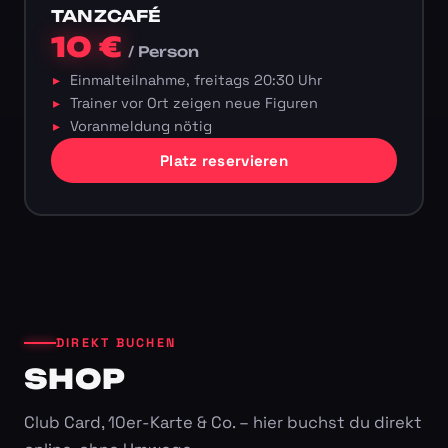
TANZCAFÉ
10 €
/ Person
Einmalteilnahme, freitags 20:30 Uhr
Trainer vor Ort zeigen neue Figuren
Voranmeldung nötig
Platz reservieren
DIREKT BUCHEN
SHOP
Club Card, 10er-Karte & Co. – hier buchst du direkt