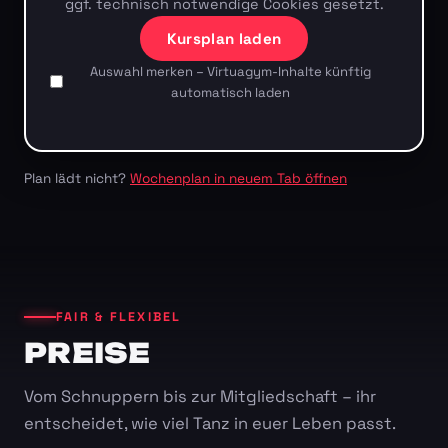
ggf. technisch notwendige Cookies gesetzt.
Kursplan laden
Auswahl merken – Virtuagym-Inhalte künftig
automatisch laden
Plan lädt nicht?
Wochenplan in neuem Tab öffnen
FAIR & FLEXIBEL
PREISE
Vom Schnuppern bis zur Mitgliedschaft – ihr
entscheidet, wie viel Tanz in euer Leben passt.