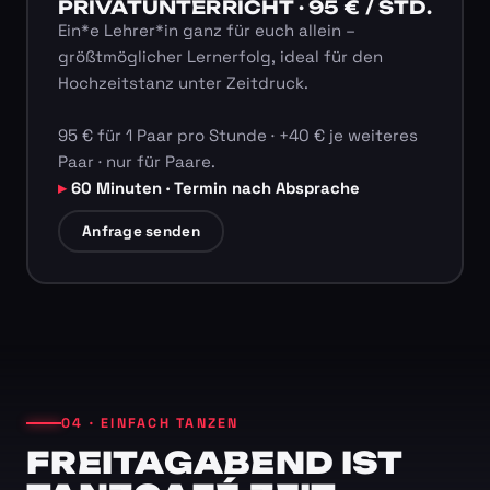
PRIVATUNTERRICHT · 95 € / STD.
Ein*e Lehrer*in ganz für euch allein –
größtmöglicher Lernerfolg, ideal für den
Hochzeitstanz unter Zeitdruck.
95 € für 1 Paar pro Stunde · +40 € je weiteres
Paar · nur für Paare.
60 Minuten · Termin nach Absprache
Anfrage senden
04 · EINFACH TANZEN
FREITAGABEND IST