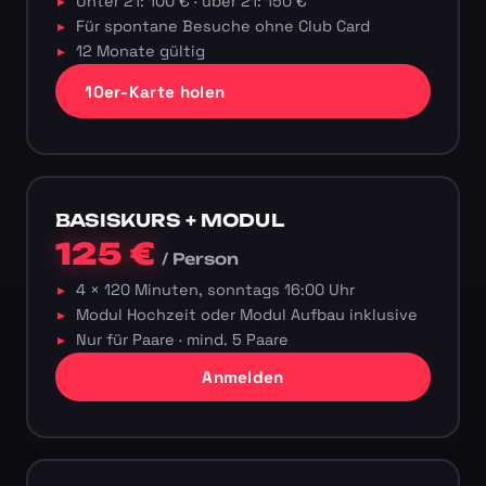
Unter 21: 100 € · über 21: 150 €
Für spontane Besuche ohne Club Card
12 Monate gültig
10er-Karte holen
BASISKURS + MODUL
125 €
/ Person
4 × 120 Minuten, sonntags 16:00 Uhr
Modul Hochzeit oder Modul Aufbau inklusive
Nur für Paare · mind. 5 Paare
Anmelden