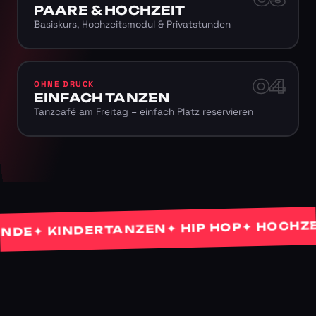
PAARE & HOCHZEIT
Basiskurs, Hochzeitsmodul & Privatstunden
04
OHNE DRUCK
EINFACH TANZEN
Tanzcafé am Freitag – einfach Platz reservieren
✦ HOCHZEITS
✦ HIP HOP
✦ KINDERTANZEN
E