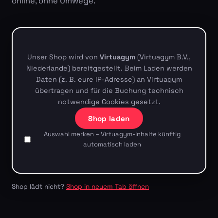
online, ohne Umwege.
Unser Shop wird von
Virtuagym
(Virtuagym B.V.,
Niederlande) bereitgestellt. Beim Laden werden
Daten (z. B. eure IP-Adresse) an Virtuagym
übertragen und für die Buchung technisch
notwendige Cookies gesetzt.
Shop laden
Auswahl merken – Virtuagym-Inhalte künftig
automatisch laden
Shop lädt nicht?
Shop in neuem Tab öffnen