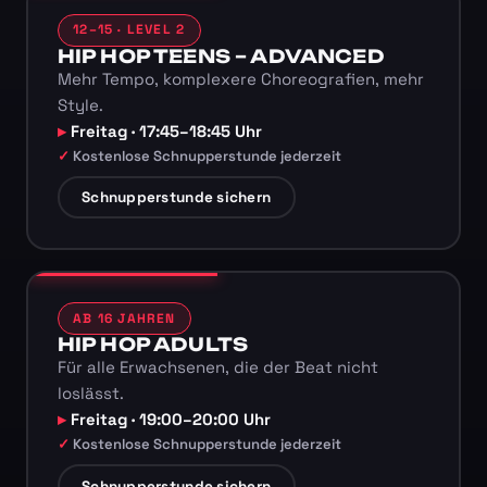
12–15 · LEVEL 2
HIP HOP TEENS – ADVANCED
Mehr Tempo, komplexere Choreografien, mehr
Style.
Freitag · 17:45–18:45 Uhr
Kostenlose Schnupperstunde jederzeit
Schnupperstunde sichern
AB 16 JAHREN
HIP HOP ADULTS
Für alle Erwachsenen, die der Beat nicht
loslässt.
Freitag · 19:00–20:00 Uhr
Kostenlose Schnupperstunde jederzeit
Schnupperstunde sichern