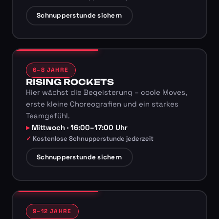
Schnupperstunde sichern
6–8 JAHRE
RISING ROCKETS
Hier wächst die Begeisterung – coole Moves,
erste kleine Choreografien und ein starkes
Teamgefühl.
Mittwoch · 16:00–17:00 Uhr
Kostenlose Schnupperstunde jederzeit
Schnupperstunde sichern
9–12 JAHRE