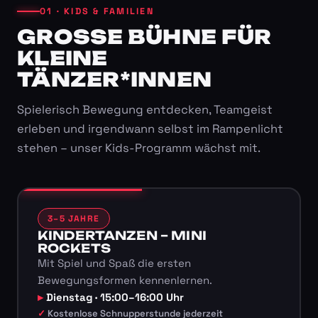
01 · KIDS & FAMILIEN
GROSSE BÜHNE FÜR K
LEINE T
ÄNZER*INNEN
Spielerisch Bewegung entdecken, Teamgeist
erleben und irgendwann selbst im Rampenlicht
stehen – unser Kids-Programm wächst mit.
3–5 JAHRE
KINDERTANZEN – MINI
ROCKETS
Mit Spiel und Spaß die ersten
Bewegungsformen kennenlernen.
Dienstag · 15:00–16:00 Uhr
Kostenlose Schnupperstunde jederzeit