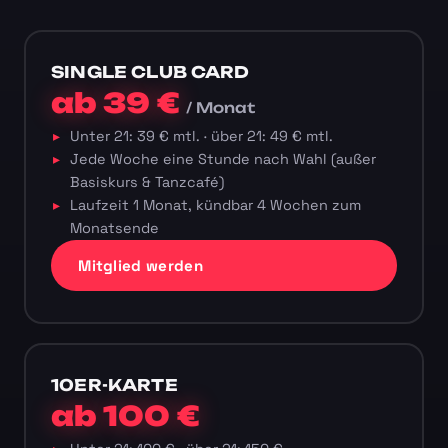
SINGLE CLUB CARD
ab 39 €
/ Monat
Unter 21: 39 € mtl. · über 21: 49 € mtl.
Jede Woche eine Stunde nach Wahl (außer
Basiskurs & Tanzcafé)
Laufzeit 1 Monat, kündbar 4 Wochen zum
Monatsende
Mitglied werden
10ER-KARTE
ab 100 €