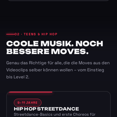
02 · TEENS & HIP HOP
COOLE MUSIK. NOCH
BESSERE MOVES.
Genau das Richtige für alle, die die Moves aus den
Videoclips selber können wollen – vom Einstieg
bis Level 2.
9–11 JAHRE
HIP HOP STREETDANCE
Streetdance-Basics und erste Choreos für