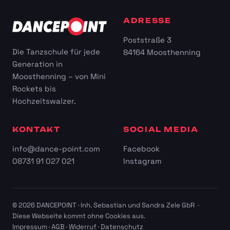
ADRESSE
Poststraße 3
Die Tanzschule für jede
84164 Moosthenning
Generation in
Moosthenning – von Mini
Rockets bis
Hochzeitswalzer.
KONTAKT
SOCIAL MEDIA
info@dance-point.com
Facebook
08731 91 027 021
Instagram
© 2026 DANCEPOINT · Inh. Sebastian und Sandra Zele GbR ·
Diese Webseite kommt ohne Cookies aus.
Impressum
·
AGB
·
Widerruf
·
Datenschutz