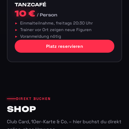
TANZCAFÉ
10 €
/ Person
Einmalteilnahme, freitags 20:30 Uhr
Trainer vor Ort zeigen neue Figuren
Voranmeldung nötig
Platz reservieren
DIREKT BUCHEN
SHOP
Club Card, 10er-Karte & Co. – hier buchst du direkt