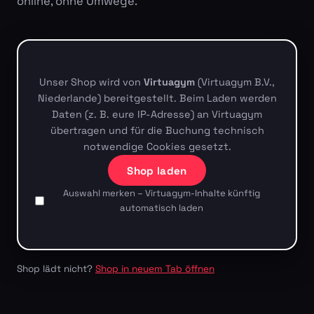
online, ohne Umwege.
Unser Shop wird von
Virtuagym
(Virtuagym B.V.,
Niederlande) bereitgestellt. Beim Laden werden
Daten (z. B. eure IP-Adresse) an Virtuagym
übertragen und für die Buchung technisch
notwendige Cookies gesetzt.
Shop laden
Auswahl merken – Virtuagym-Inhalte künftig
automatisch laden
Shop lädt nicht?
Shop in neuem Tab öffnen