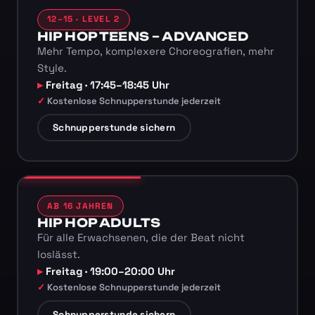
12–15 · LEVEL 2
HIP HOP TEENS – ADVANCED
Mehr Tempo, komplexere Choreografien, mehr
Style.
Freitag · 17:45–18:45 Uhr
Kostenlose Schnupperstunde jederzeit
Schnupperstunde sichern
AB 16 JAHREN
HIP HOP ADULTS
Für alle Erwachsenen, die der Beat nicht
loslässt.
Freitag · 19:00–20:00 Uhr
Kostenlose Schnupperstunde jederzeit
Schnupperstunde sichern