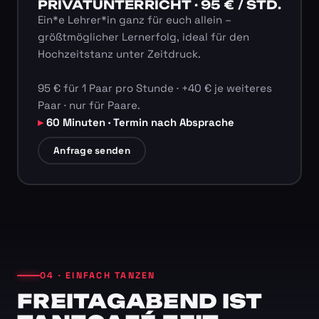
PRIVATUNTERRICHT · 95 € / STD.
Ein*e Lehrer*in ganz für euch allein –
größtmöglicher Lernerfolg, ideal für den
Hochzeitstanz unter Zeitdruck.
95 € für 1 Paar pro Stunde · +40 € je weiteres
Paar · nur für Paare.
60 Minuten · Termin nach Absprache
Anfrage senden
04 · EINFACH TANZEN
FREITAGABEND IST