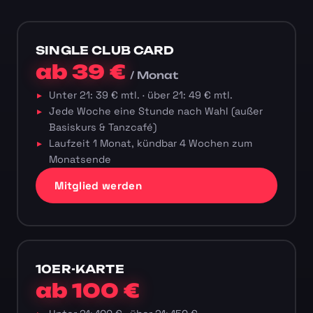
SINGLE CLUB CARD
ab 39 €
/ Monat
Unter 21: 39 € mtl. · über 21: 49 € mtl.
Jede Woche eine Stunde nach Wahl (außer
Basiskurs & Tanzcafé)
Laufzeit 1 Monat, kündbar 4 Wochen zum
Monatsende
Mitglied werden
10ER-KARTE
ab 100 €