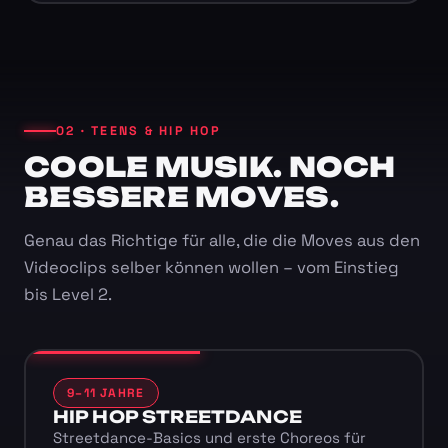
02 · TEENS & HIP HOP
COOLE MUSIK. NOCH
BESSERE MOVES.
Genau das Richtige für alle, die die Moves aus den
Videoclips selber können wollen – vom Einstieg
bis Level 2.
9–11 JAHRE
HIP HOP STREETDANCE
Streetdance-Basics und erste Choreos für