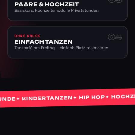
PAARE & HOCHZEIT
Basiskurs, Hochzeitsmodul & Privatstunden
04
OHNE DRUCK
EINFACH TANZEN
Tanzcafé am Freitag – einfach Platz reservieren
✦ HOCHZEIT
✦ HIP HOP
✦ KINDERTANZEN
E