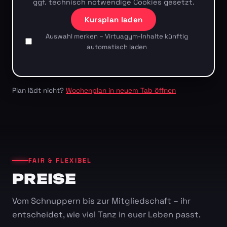
ggf. technisch notwendige Cookies gesetzt.
Kursplan laden
Auswahl merken – Virtuagym-Inhalte künftig
automatisch laden
Plan lädt nicht?
Wochenplan in neuem Tab öffnen
FAIR & FLEXIBEL
PREISE
Vom Schnuppern bis zur Mitgliedschaft – ihr
entscheidet, wie viel Tanz in euer Leben passt.