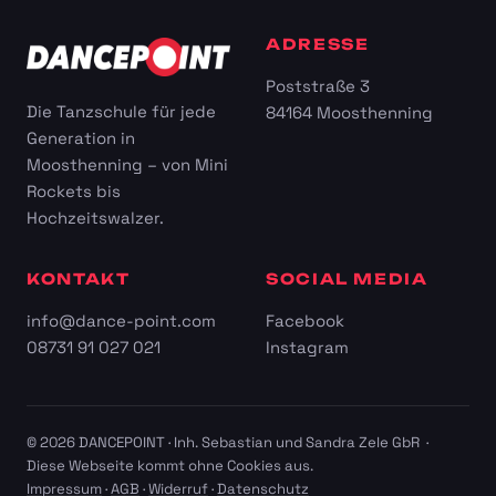
ADRESSE
Poststraße 3
Die Tanzschule für jede
84164 Moosthenning
Generation in
Moosthenning – von Mini
Rockets bis
Hochzeitswalzer.
KONTAKT
SOCIAL MEDIA
info@dance-point.com
Facebook
08731 91 027 021
Instagram
© 2026 DANCEPOINT · Inh. Sebastian und Sandra Zele GbR ·
Diese Webseite kommt ohne Cookies aus.
Impressum
·
AGB
·
Widerruf
·
Datenschutz