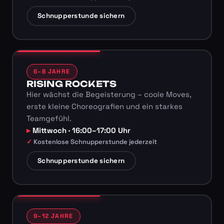
Schnupperstunde sichern
6–8 JAHRE
RISING ROCKETS
Hier wächst die Begeisterung – coole Moves,
erste kleine Choreografien und ein starkes
Teamgefühl.
Mittwoch · 16:00–17:00 Uhr
Kostenlose Schnupperstunde jederzeit
Schnupperstunde sichern
9–12 JAHRE