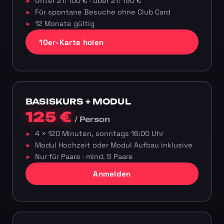
Unter 21: 100 € · über 21: 150 €
Für spontane Besuche ohne Club Card
12 Monate gültig
10er-Karte holen
BASISKURS + MODUL
125 €
/ Person
4 × 120 Minuten, sonntags 16:00 Uhr
Modul Hochzeit oder Modul Aufbau inklusive
Nur für Paare · mind. 5 Paare
Anmelden