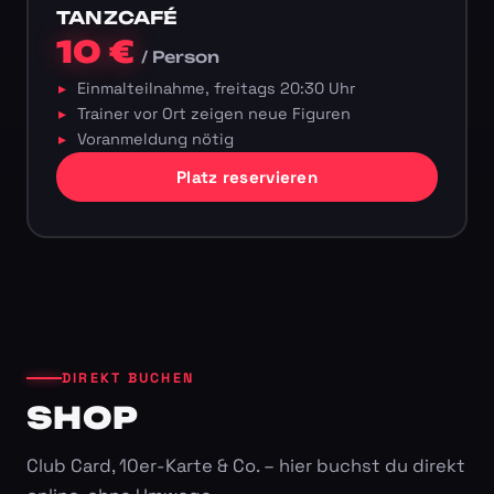
TANZCAFÉ
10 €
/ Person
Einmalteilnahme, freitags 20:30 Uhr
Trainer vor Ort zeigen neue Figuren
Voranmeldung nötig
Platz reservieren
DIREKT BUCHEN
SHOP
Club Card, 10er-Karte & Co. – hier buchst du direkt