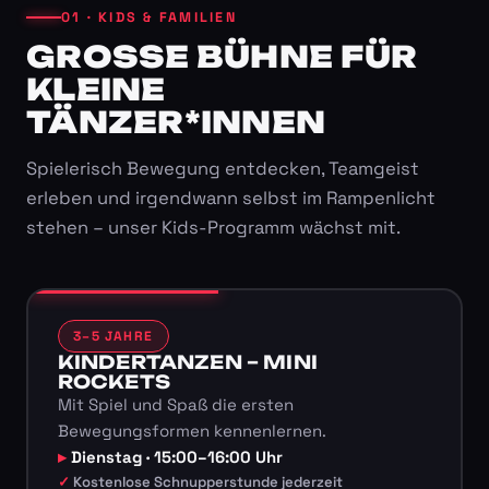
01 · KIDS & FAMILIEN
GROSSE BÜHNE FÜR K
LEINE T
ÄNZER*INNEN
Spielerisch Bewegung entdecken, Teamgeist
erleben und irgendwann selbst im Rampenlicht
stehen – unser Kids-Programm wächst mit.
3–5 JAHRE
KINDERTANZEN – MINI
ROCKETS
Mit Spiel und Spaß die ersten
Bewegungsformen kennenlernen.
Dienstag · 15:00–16:00 Uhr
Kostenlose Schnupperstunde jederzeit