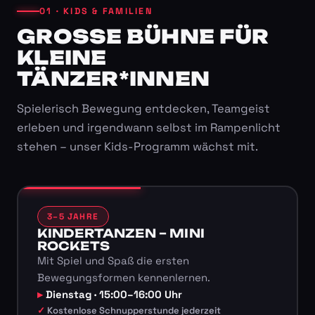
01 · KIDS & FAMILIEN
GROSSE BÜHNE FÜR K
LEINE T
ÄNZER*INNEN
Spielerisch Bewegung entdecken, Teamgeist
erleben und irgendwann selbst im Rampenlicht
stehen – unser Kids-Programm wächst mit.
3–5 JAHRE
KINDERTANZEN – MINI
ROCKETS
Mit Spiel und Spaß die ersten
Bewegungsformen kennenlernen.
Dienstag · 15:00–16:00 Uhr
Kostenlose Schnupperstunde jederzeit