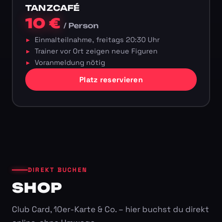
TANZCAFÉ
10 €
/ Person
Einmalteilnahme, freitags 20:30 Uhr
Trainer vor Ort zeigen neue Figuren
Voranmeldung nötig
Platz reservieren
DIREKT BUCHEN
SHOP
Club Card, 10er-Karte & Co. – hier buchst du direkt