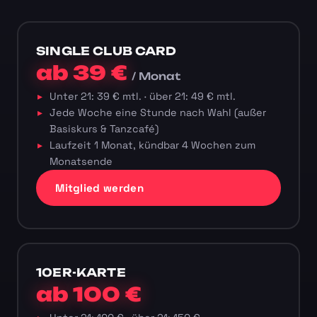
SINGLE CLUB CARD
ab 39 €
/ Monat
Unter 21: 39 € mtl. · über 21: 49 € mtl.
Jede Woche eine Stunde nach Wahl (außer
Basiskurs & Tanzcafé)
Laufzeit 1 Monat, kündbar 4 Wochen zum
Monatsende
Mitglied werden
10ER-KARTE
ab 100 €