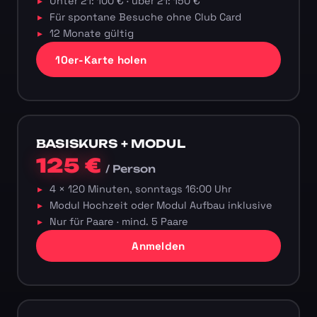
Unter 21: 100 € · über 21: 150 €
Für spontane Besuche ohne Club Card
12 Monate gültig
10er-Karte holen
BASISKURS + MODUL
125 €
/ Person
4 × 120 Minuten, sonntags 16:00 Uhr
Modul Hochzeit oder Modul Aufbau inklusive
Nur für Paare · mind. 5 Paare
Anmelden