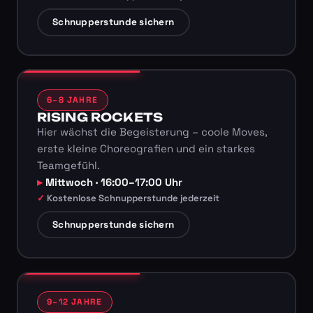
Schnupperstunde sichern
6–8 JAHRE
RISING ROCKETS
Hier wächst die Begeisterung – coole Moves,
erste kleine Choreografien und ein starkes
Teamgefühl.
Mittwoch · 16:00–17:00 Uhr
Kostenlose Schnupperstunde jederzeit
Schnupperstunde sichern
9–12 JAHRE