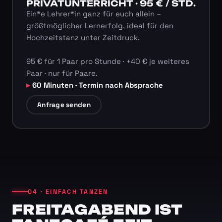
PRIVATUNTERRICHT · 95 € / STD.
Ein*e Lehrer*in ganz für euch allein –
größtmöglicher Lernerfolg, ideal für den
Hochzeitstanz unter Zeitdruck.
95 € für 1 Paar pro Stunde · +40 € je weiteres
Paar · nur für Paare.
60 Minuten · Termin nach Absprache
Anfrage senden
04 · EINFACH TANZEN
FREITAGABEND IST