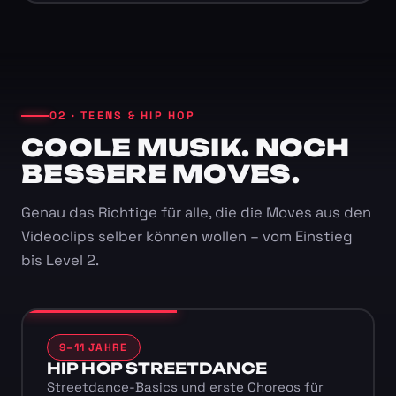
02 · TEENS & HIP HOP
COOLE MUSIK. NOCH
BESSERE MOVES.
Genau das Richtige für alle, die die Moves aus den
Videoclips selber können wollen – vom Einstieg
bis Level 2.
9–11 JAHRE
HIP HOP STREETDANCE
Streetdance-Basics und erste Choreos für