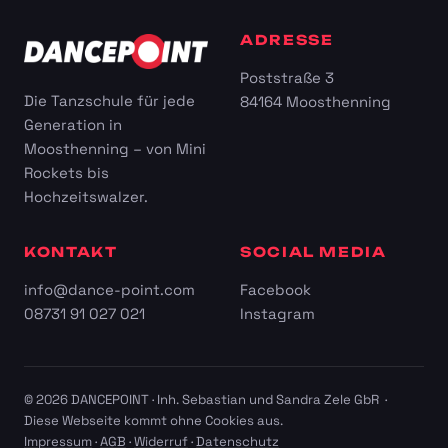
ADRESSE
Poststraße 3
Die Tanzschule für jede
84164 Moosthenning
Generation in
Moosthenning – von Mini
Rockets bis
Hochzeitswalzer.
KONTAKT
SOCIAL MEDIA
info@dance-point.com
Facebook
08731 91 027 021
Instagram
© 2026 DANCEPOINT · Inh. Sebastian und Sandra Zele GbR ·
Diese Webseite kommt ohne Cookies aus.
Impressum
·
AGB
·
Widerruf
·
Datenschutz