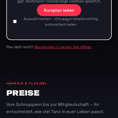
ggf. technisch notwendige Cookies gesetzt.
Kursplan laden
Auswahl merken – Virtuagym-Inhalte künftig
automatisch laden
Plan lädt nicht?
Wochenplan in neuem Tab öffnen
FAIR & FLEXIBEL
PREISE
Vom Schnuppern bis zur Mitgliedschaft – ihr
entscheidet, wie viel Tanz in euer Leben passt.