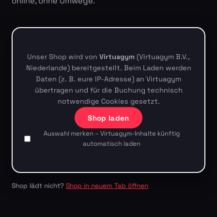
online, ohne Umwege.
Unser Shop wird von
Virtuagym
(Virtuagym B.V.,
Niederlande) bereitgestellt. Beim Laden werden
Daten (z. B. eure IP-Adresse) an Virtuagym
übertragen und für die Buchung technisch
notwendige Cookies gesetzt.
Shop laden
Auswahl merken – Virtuagym-Inhalte künftig
automatisch laden
Shop lädt nicht?
Shop in neuem Tab öffnen