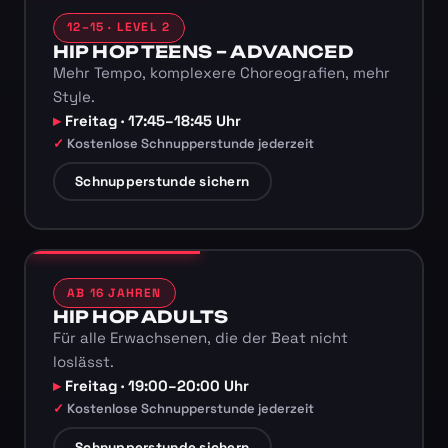
12–15 · LEVEL 2
HIP HOP TEENS – ADVANCED
Mehr Tempo, komplexere Choreografien, mehr
Style.
Freitag · 17:45–18:45 Uhr
Kostenlose Schnupperstunde jederzeit
Schnupperstunde sichern
AB 16 JAHREN
HIP HOP ADULTS
Für alle Erwachsenen, die der Beat nicht
loslässt.
Freitag · 19:00–20:00 Uhr
Kostenlose Schnupperstunde jederzeit
Schnupperstunde sichern