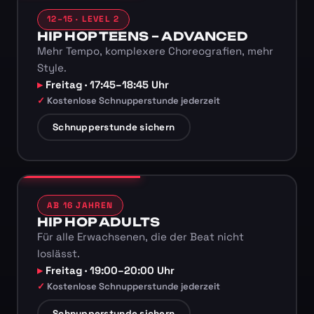
12–15 · LEVEL 2
HIP HOP TEENS – ADVANCED
Mehr Tempo, komplexere Choreografien, mehr
Style.
Freitag · 17:45–18:45 Uhr
Kostenlose Schnupperstunde jederzeit
Schnupperstunde sichern
AB 16 JAHREN
HIP HOP ADULTS
Für alle Erwachsenen, die der Beat nicht
loslässt.
Freitag · 19:00–20:00 Uhr
Kostenlose Schnupperstunde jederzeit
Schnupperstunde sichern