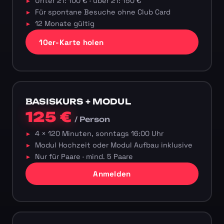
Unter 21: 100 € · über 21: 150 €
Für spontane Besuche ohne Club Card
12 Monate gültig
10er-Karte holen
BASISKURS + MODUL
125 €
/ Person
4 × 120 Minuten, sonntags 16:00 Uhr
Modul Hochzeit oder Modul Aufbau inklusive
Nur für Paare · mind. 5 Paare
Anmelden