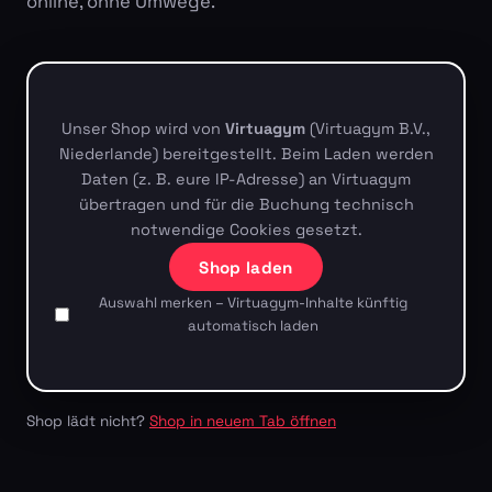
online, ohne Umwege.
Unser Shop wird von
Virtuagym
(Virtuagym B.V.,
Niederlande) bereitgestellt. Beim Laden werden
Daten (z. B. eure IP-Adresse) an Virtuagym
übertragen und für die Buchung technisch
notwendige Cookies gesetzt.
Shop laden
Auswahl merken – Virtuagym-Inhalte künftig
automatisch laden
Shop lädt nicht?
Shop in neuem Tab öffnen