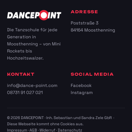
ADRESSE
Poststraße 3
Die Tanzschule für jede
84164 Moosthenning
Generation in
Moosthenning – von Mini
Rockets bis
Hochzeitswalzer.
KONTAKT
SOCIAL MEDIA
info@dance-point.com
Facebook
08731 91 027 021
Instagram
© 2026 DANCEPOINT · Inh. Sebastian und Sandra Zele GbR ·
Diese Webseite kommt ohne Cookies aus.
Impressum
·
AGB
·
Widerruf
·
Datenschutz