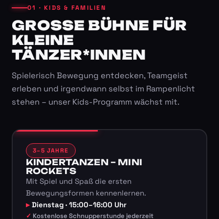
01 · KIDS & FAMILIEN
GROSSE BÜHNE FÜR K
LEINE T
ÄNZER*INNEN
Spielerisch Bewegung entdecken, Teamgeist
erleben und irgendwann selbst im Rampenlicht
stehen – unser Kids-Programm wächst mit.
3–5 JAHRE
KINDERTANZEN – MINI
ROCKETS
Mit Spiel und Spaß die ersten
Bewegungsformen kennenlernen.
Dienstag · 15:00–16:00 Uhr
Kostenlose Schnupperstunde jederzeit