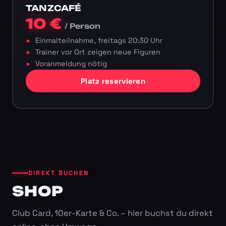
TANZCAFÉ
10 €
/ Person
Einmalteilnahme, freitags 20:30 Uhr
Trainer vor Ort zeigen neue Figuren
Voranmeldung nötig
Platz reservieren
DIREKT BUCHEN
SHOP
Club Card, 10er-Karte & Co. – hier buchst du direkt