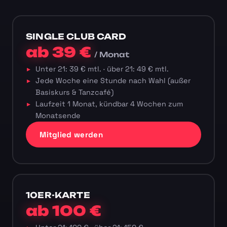
SINGLE CLUB CARD
ab 39 €
/ Monat
Unter 21: 39 € mtl. · über 21: 49 € mtl.
Jede Woche eine Stunde nach Wahl (außer
Basiskurs & Tanzcafé)
Laufzeit 1 Monat, kündbar 4 Wochen zum
Monatsende
Mitglied werden
10ER-KARTE
ab 100 €