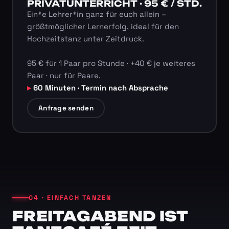
PRIVATUNTERRICHT · 95 € / STD.
Ein*e Lehrer*in ganz für euch allein –
größtmöglicher Lernerfolg, ideal für den
Hochzeitstanz unter Zeitdruck.
95 € für 1 Paar pro Stunde · +40 € je weiteres
Paar · nur für Paare.
60 Minuten · Termin nach Absprache
Anfrage senden
04 · EINFACH TANZEN
FREITAGABEND IST