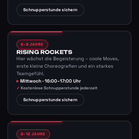
Schnupperstunde sichern
6–8 JAHRE
RISING ROCKETS
Hier wächst die Begeisterung – coole Moves,
erste kleine Choreografien und ein starkes
Teamgefühl.
Mittwoch · 16:00–17:00 Uhr
Kostenlose Schnupperstunde jederzeit
Schnupperstunde sichern
9–12 JAHRE