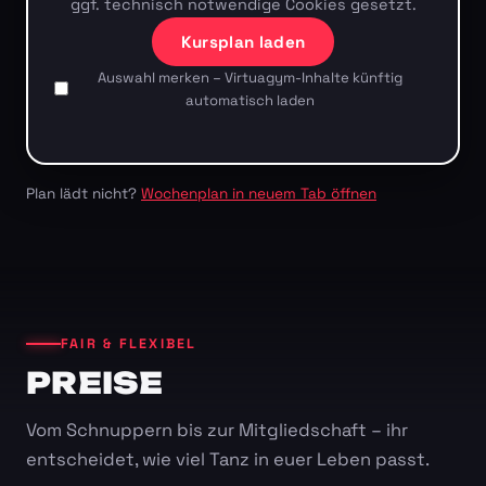
ggf. technisch notwendige Cookies gesetzt.
Kursplan laden
Auswahl merken – Virtuagym-Inhalte künftig
automatisch laden
Plan lädt nicht?
Wochenplan in neuem Tab öffnen
FAIR & FLEXIBEL
PREISE
Vom Schnuppern bis zur Mitgliedschaft – ihr
entscheidet, wie viel Tanz in euer Leben passt.