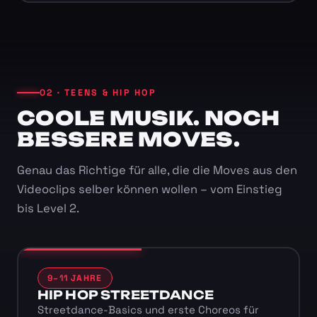
02 · TEENS & HIP HOP
COOLE MUSIK. NOCH
BESSERE MOVES.
Genau das Richtige für alle, die die Moves aus den
Videoclips selber können wollen – vom Einstieg
bis Level 2.
9–11 JAHRE
HIP HOP STREETDANCE
Streetdance-Basics und erste Choreos für