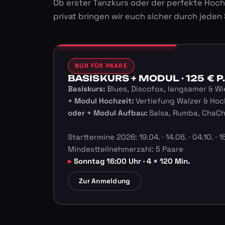
Ob erster Tanzkurs oder der perfekte Hoch
privat bringen wir euch sicher durch jeden
NUR FÜR PAARE
BASISKURS + MODUL · 125 € P.
Basiskurs:
Blues, Discofox, langsamer & Wi
+ Modul Hochzeit:
Vertiefung Walzer & Hoc
oder + Modul Aufbau:
Salsa, Rumba, ChaC
Starttermine 2026: 19.04. · 14.06. · 04.10. · 15
Mindestteilnehmerzahl: 5 Paare
Sonntag 16:00 Uhr · 4 × 120 Min.
Zur Anmeldung