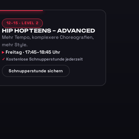
12–15 · LEVEL 2
HIP HOP TEENS – ADVANCED
Mehr Tempo, komplexere Choreografien,
mehr Style.
Freitag · 17:45–18:45 Uhr
Kostenlose Schnupperstunde jederzeit
Schnupperstunde sichern