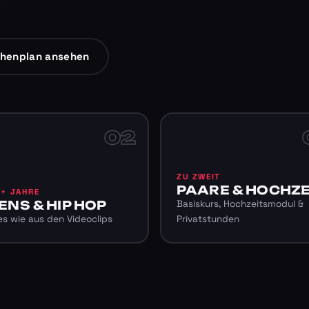
henplan ansehen
02
ZU ZWEIT
PAARE & HOCHZE
6+ JAHRE
ENS & HIP HOP
Basiskurs, Hochzeitsmodul &
s wie aus den Videoclips
Privatstunden