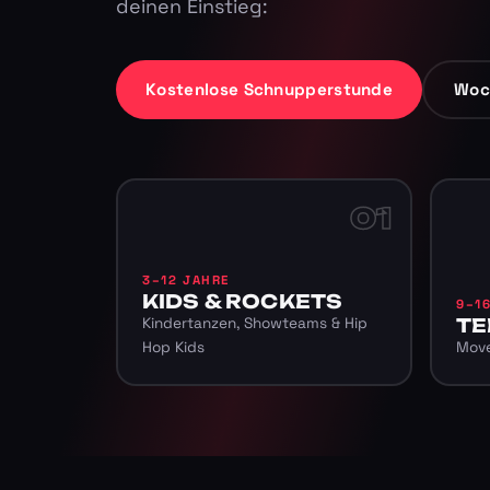
deinen Einstieg:
Kostenlose Schnupperstunde
Woc
01
3–12 JAHRE
KIDS & ROCKETS
9–1
Kindertanzen, Showteams & Hip
TE
Hop Kids
Move