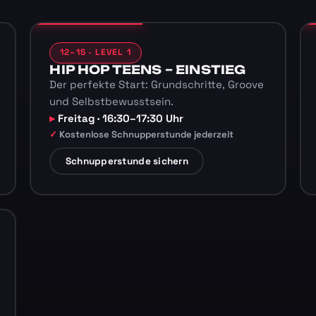
12–15 · LEVEL 1
HIP HOP TEENS – EINSTIEG
Der perfekte Start: Grundschritte, Groove
und Selbstbewusstsein.
Freitag · 16:30–17:30 Uhr
Kostenlose Schnupperstunde jederzeit
Schnupperstunde sichern