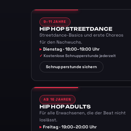
9–11 JAHRE
HIP HOP STREETDANCE
Streetdance-Basics und erste Choreos
für den Nachwuchs.
Dienstag · 18:00–19:00 Uhr
Kostenlose Schnupperstunde jederzeit
Schnupperstunde sichern
AB 16 JAHREN
HIP HOP ADULTS
Für alle Erwachsenen, die der Beat nicht
loslässt.
Freitag · 19:00–20:00 Uhr