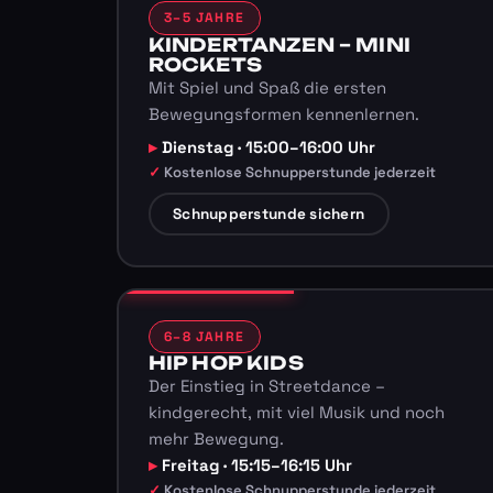
3–5 JAHRE
KINDERTANZEN – MINI
ROCKETS
Mit Spiel und Spaß die ersten
Bewegungsformen kennenlernen.
Dienstag · 15:00–16:00 Uhr
Kostenlose Schnupperstunde jederzeit
Schnupperstunde sichern
6–8 JAHRE
HIP HOP KIDS
Der Einstieg in Streetdance –
kindgerecht, mit viel Musik und noch
mehr Bewegung.
Freitag · 15:15–16:15 Uhr
Kostenlose Schnupperstunde jederzeit