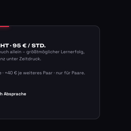
 · 95 € / STD.
euch allein – größtmöglicher Lernerfolg,
anz unter Zeitdruck.
 · +40 € je weiteres Paar · nur für Paare.
ch Absprache