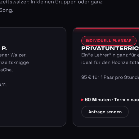
zeitswalzer: In kleinen Gruppen oder ganz
 Song.
INDIVIDUELL PLANBAR
 P.
PRIVATUNTERRICHT
ener Walzer.
Ein*e Lehrer*in ganz für 
hzeitsknigge
ideal für den Hochzeitst
haCha.
95 € für 1 Paar pro Stunde
.11.
60 Minuten · Termin na
Anfrage senden