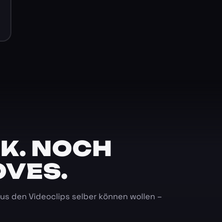
K. NOCH
OVES.
 aus den Videoclips selber können wollen –