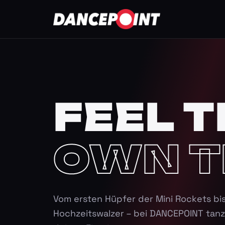
FEEL T
OWN T
Vom ersten Hüpfer der Mini Rockets bi
Hochzeitswalzer – bei DANCEPOINT tanz