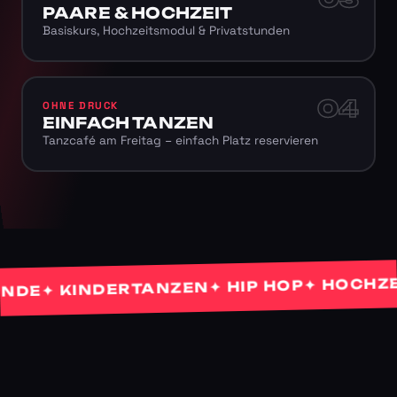
PAARE & HOCHZEIT
Basiskurs, Hochzeitsmodul & Privatstunden
04
OHNE DRUCK
EINFACH TANZEN
Tanzcafé am Freitag – einfach Platz reservieren
✦ HOCHZEITS
✦ HIP HOP
✦ KINDERTANZEN
E