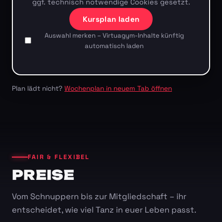
ggf. technisch notwendige Cookies gesetzt.
Kursplan laden
Auswahl merken – Virtuagym-Inhalte künftig
automatisch laden
Plan lädt nicht?
Wochenplan in neuem Tab öffnen
FAIR & FLEXIBEL
PREISE
Vom Schnuppern bis zur Mitgliedschaft – ihr
entscheidet, wie viel Tanz in euer Leben passt.