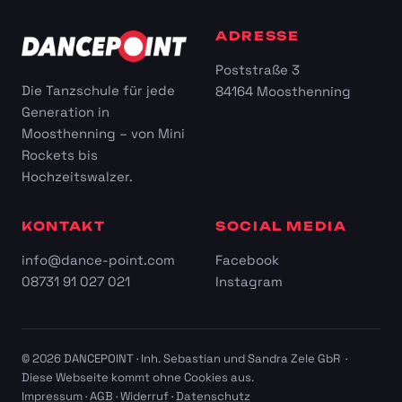
ADRESSE
Poststraße 3
Die Tanzschule für jede
84164 Moosthenning
Generation in
Moosthenning – von Mini
Rockets bis
Hochzeitswalzer.
KONTAKT
SOCIAL MEDIA
info@dance-point.com
Facebook
08731 91 027 021
Instagram
© 2026 DANCEPOINT · Inh. Sebastian und Sandra Zele GbR ·
Diese Webseite kommt ohne Cookies aus.
Impressum
·
AGB
·
Widerruf
·
Datenschutz