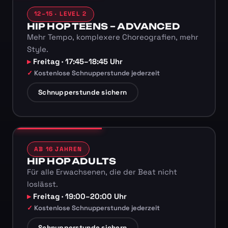
12–15 · LEVEL 2
HIP HOP TEENS – ADVANCED
Mehr Tempo, komplexere Choreografien, mehr
Style.
Freitag · 17:45–18:45 Uhr
Kostenlose Schnupperstunde jederzeit
Schnupperstunde sichern
AB 16 JAHREN
HIP HOP ADULTS
Für alle Erwachsenen, die der Beat nicht
loslässt.
Freitag · 19:00–20:00 Uhr
Kostenlose Schnupperstunde jederzeit
Schnupperstunde sichern