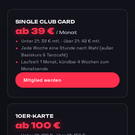
SINGLE CLUB CARD
ab 39 €
/ Monat
Unter 21: 39 € mtl. · über 21: 49 € mtl.
Jede Woche eine Stunde nach Wahl (außer
Basiskurs & Tanzcafé)
Laufzeit 1 Monat, kündbar 4 Wochen zum
Monatsende
Mitglied werden
10ER-KARTE
ab 100 €