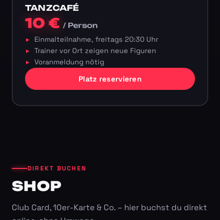
TANZCAFÉ
10 €
/ Person
Einmalteilnahme, freitags 20:30 Uhr
Trainer vor Ort zeigen neue Figuren
Voranmeldung nötig
Platz reservieren
DIREKT BUCHEN
SHOP
Club Card, 10er-Karte & Co. – hier buchst du direkt