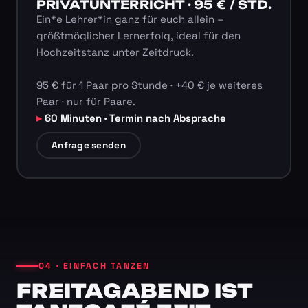
PRIVATUNTERRICHT · 95 € / STD.
Ein*e Lehrer*in ganz für euch allein –
größtmöglicher Lernerfolg, ideal für den
Hochzeitstanz unter Zeitdruck.
95 € für 1 Paar pro Stunde · +40 € je weiteres
Paar · nur für Paare.
60 Minuten · Termin nach Absprache
Anfrage senden
04 · EINFACH TANZEN
FREITAGABEND IST