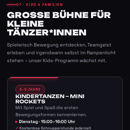
01 · KIDS & FAMILIEN
GROSSE BÜHNE FÜR K
LEINE T
ÄNZER*INNEN
Spielerisch Bewegung entdecken, Teamgeist
erleben und irgendwann selbst im Rampenlicht
stehen – unser Kids-Programm wächst mit.
3–5 JAHRE
KINDERTANZEN – MINI
ROCKETS
Mit Spiel und Spaß die ersten
Bewegungsformen kennenlernen.
Dienstag · 15:00–16:00 Uhr
Kostenlose Schnupperstunde jederzeit