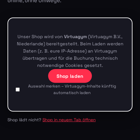
online, ohne Umwege.
Unser Shop wird von
Virtuagym
(Virtuagym B.V.,
Niederlande) bereitgestellt. Beim Laden werden
Daten (z. B. eure IP-Adresse) an Virtuagym
übertragen und für die Buchung technisch
notwendige Cookies gesetzt.
Shop laden
Auswahl merken – Virtuagym-Inhalte künftig
automatisch laden
Shop lädt nicht?
Shop in neuem Tab öffnen