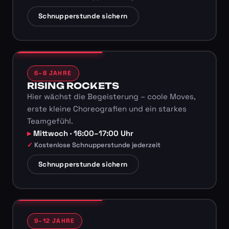
Schnupperstunde sichern
6–8 JAHRE
RISING ROCKETS
Hier wächst die Begeisterung – coole Moves,
erste kleine Choreografien und ein starkes
Teamgefühl.
Mittwoch · 16:00–17:00 Uhr
Kostenlose Schnupperstunde jederzeit
Schnupperstunde sichern
9–12 JAHRE