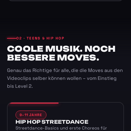
02 · TEENS & HIP HOP
COOLE MUSIK. NOCH
BESSERE MOVES.
Genau das Richtige für alle, die die Moves aus den
Videoclips selber können wollen – vom Einstieg
bis Level 2.
9–11 JAHRE
HIP HOP STREETDANCE
Streetdance-Basics und erste Choreos für