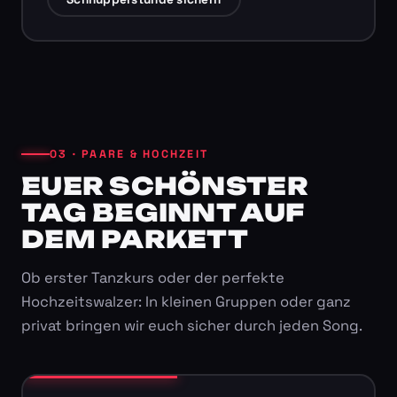
03 · PAARE & HOCHZEIT
EUER SCHÖNSTER
TAG BEGINNT AUF
DEM PARKETT
Ob erster Tanzkurs oder der perfekte
Hochzeitswalzer: In kleinen Gruppen oder ganz
privat bringen wir euch sicher durch jeden Song.