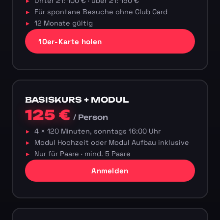
Unter 21: 100 € · über 21: 150 €
Für spontane Besuche ohne Club Card
12 Monate gültig
10er-Karte holen
BASISKURS + MODUL
125 €
/ Person
4 × 120 Minuten, sonntags 16:00 Uhr
Modul Hochzeit oder Modul Aufbau inklusive
Nur für Paare · mind. 5 Paare
Anmelden