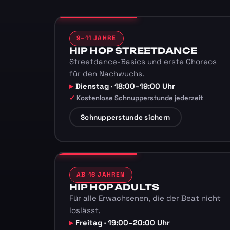
9–11 JAHRE
HIP HOP STREETDANCE
Streetdance-Basics und erste Choreos
für den Nachwuchs.
Dienstag · 18:00–19:00 Uhr
Kostenlose Schnupperstunde jederzeit
Schnupperstunde sichern
AB 16 JAHREN
HIP HOP ADULTS
Für alle Erwachsenen, die der Beat nicht
loslässt.
Freitag · 19:00–20:00 Uhr