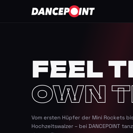
FEEL T
OWN T
Vom ersten Hüpfer der Mini Rockets bi
Hochzeitswalzer – bei DANCEPOINT tanz