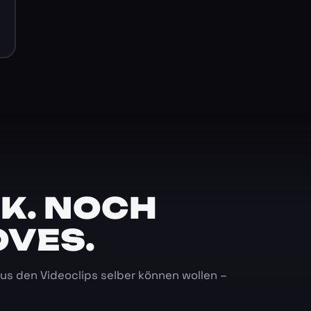
K. NOCH
OVES.
 aus den Videoclips selber können wollen –