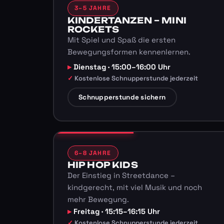
3–5 JAHRE
KINDERTANZEN – MINI
ROCKETS
Mit Spiel und Spaß die ersten
Bewegungsformen kennenlernen.
Dienstag · 15:00–16:00 Uhr
Kostenlose Schnupperstunde jederzeit
Schnupperstunde sichern
6–8 JAHRE
HIP HOP KIDS
Der Einstieg in Streetdance –
kindgerecht, mit viel Musik und noch
mehr Bewegung.
Freitag · 15:15–16:15 Uhr
Kostenlose Schnupperstunde jederzeit