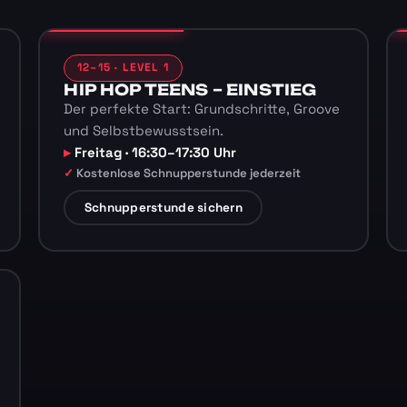
12–15 · LEVEL 1
HIP HOP TEENS – EINSTIEG
Der perfekte Start: Grundschritte, Groove
und Selbstbewusstsein.
Freitag · 16:30–17:30 Uhr
Kostenlose Schnupperstunde jederzeit
Schnupperstunde sichern