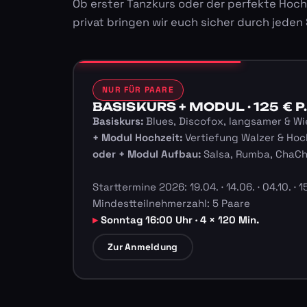
Ob erster Tanzkurs oder der perfekte Hoch
privat bringen wir euch sicher durch jeden
NUR FÜR PAARE
BASISKURS + MODUL · 125 € P.
Basiskurs:
Blues, Discofox, langsamer & Wi
+ Modul Hochzeit:
Vertiefung Walzer & Hoc
oder + Modul Aufbau:
Salsa, Rumba, ChaC
Starttermine 2026: 19.04. · 14.06. · 04.10. · 15
Mindestteilnehmerzahl: 5 Paare
Sonntag 16:00 Uhr · 4 × 120 Min.
Zur Anmeldung