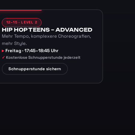
12–15 · LEVEL 2
HIP HOP TEENS – ADVANCED
Mehr Tempo, komplexere Choreografien,
mehr Style.
Freitag · 17:45–18:45 Uhr
Kostenlose Schnupperstunde jederzeit
Schnupperstunde sichern