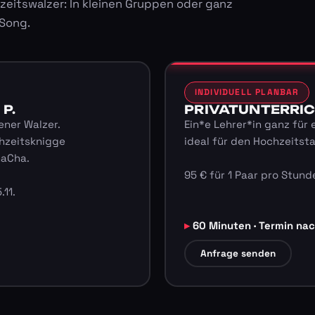
zeitswalzer: In kleinen Gruppen oder ganz
 Song.
INDIVIDUELL PLANBAR
 P.
PRIVATUNTERRICHT
ener Walzer.
Ein*e Lehrer*in ganz für 
hzeitsknigge
ideal für den Hochzeitst
haCha.
95 € für 1 Paar pro Stunde
.11.
60 Minuten · Termin na
Anfrage senden