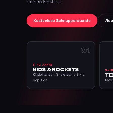
deinen Einstieg:
Kostenlose Schnupperstunde
Woc
01
3–12 JAHRE
KIDS & ROCKETS
9–1
Kindertanzen, Showteams & Hip
TE
Hop Kids
Move