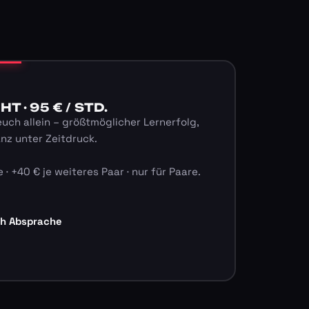
 · 95 € / STD.
euch allein – größtmöglicher Lernerfolg,
anz unter Zeitdruck.
 · +40 € je weiteres Paar · nur für Paare.
ch Absprache