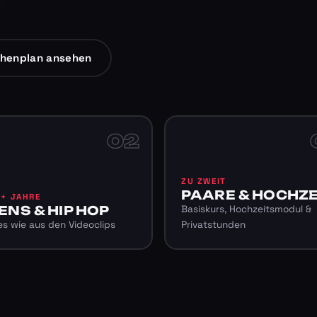
henplan ansehen
02
ZU ZWEIT
PAARE & HOCHZE
6+ JAHRE
ENS & HIP HOP
Basiskurs, Hochzeitsmodul &
s wie aus den Videoclips
Privatstunden