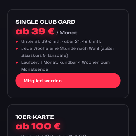
SINGLE CLUB CARD
ab 39 €
/ Monat
Unter 21: 39 € mtl. · über 21: 49 € mtl.
Jede Woche eine Stunde nach Wahl (außer
Basiskurs & Tanzcafé)
Laufzeit 1 Monat, kündbar 4 Wochen zum
Monatsende
Mitglied werden
10ER-KARTE
ab 100 €