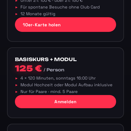
Unter 21: 100 € · über 21: 150 €
Für spontane Besuche ohne Club Card
12 Monate gültig
10er-Karte holen
BASISKURS + MODUL
125 €
/ Person
4 × 120 Minuten, sonntags 16:00 Uhr
Modul Hochzeit oder Modul Aufbau inklusive
Nur für Paare · mind. 5 Paare
Anmelden