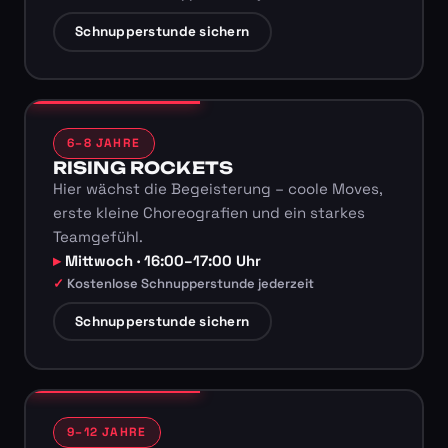
Schnupperstunde sichern
6–8 JAHRE
RISING ROCKETS
Hier wächst die Begeisterung – coole Moves,
erste kleine Choreografien und ein starkes
Teamgefühl.
Mittwoch · 16:00–17:00 Uhr
Kostenlose Schnupperstunde jederzeit
Schnupperstunde sichern
9–12 JAHRE