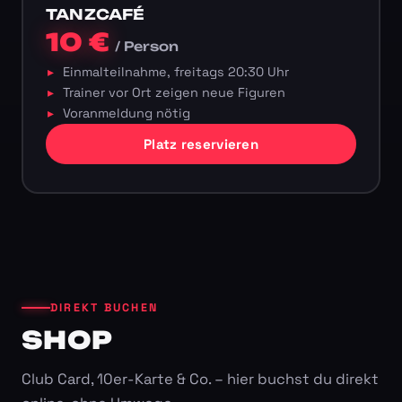
TANZCAFÉ
10 €
/ Person
Einmalteilnahme, freitags 20:30 Uhr
Trainer vor Ort zeigen neue Figuren
Voranmeldung nötig
Platz reservieren
DIREKT BUCHEN
SHOP
Club Card, 10er-Karte & Co. – hier buchst du direkt