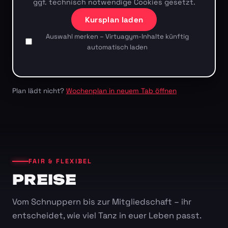
ggf. technisch notwendige Cookies gesetzt.
Kursplan laden
Auswahl merken – Virtuagym-Inhalte künftig
automatisch laden
Plan lädt nicht?
Wochenplan in neuem Tab öffnen
FAIR & FLEXIBEL
PREISE
Vom Schnuppern bis zur Mitgliedschaft – ihr
entscheidet, wie viel Tanz in euer Leben passt.