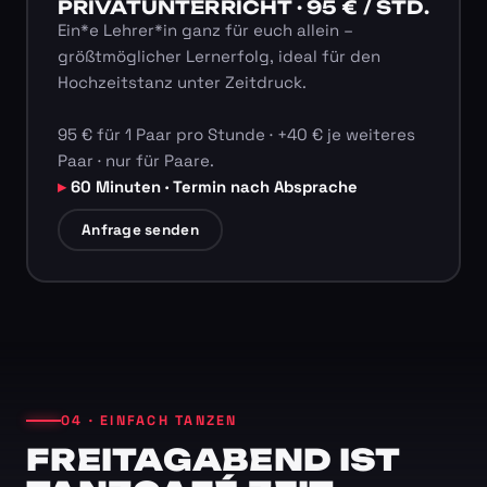
PRIVATUNTERRICHT · 95 € / STD.
Ein*e Lehrer*in ganz für euch allein –
größtmöglicher Lernerfolg, ideal für den
Hochzeitstanz unter Zeitdruck.
95 € für 1 Paar pro Stunde · +40 € je weiteres
Paar · nur für Paare.
60 Minuten · Termin nach Absprache
Anfrage senden
04 · EINFACH TANZEN
FREITAGABEND IST