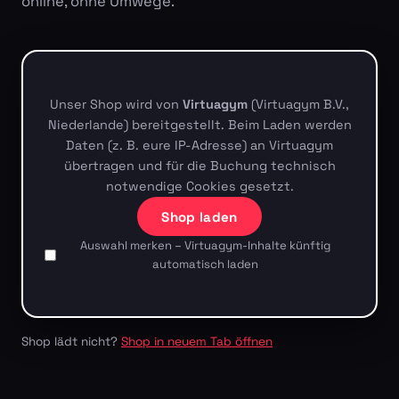
online, ohne Umwege.
Unser Shop wird von
Virtuagym
(Virtuagym B.V.,
Niederlande) bereitgestellt. Beim Laden werden
Daten (z. B. eure IP-Adresse) an Virtuagym
übertragen und für die Buchung technisch
notwendige Cookies gesetzt.
Shop laden
Auswahl merken – Virtuagym-Inhalte künftig
automatisch laden
Shop lädt nicht?
Shop in neuem Tab öffnen