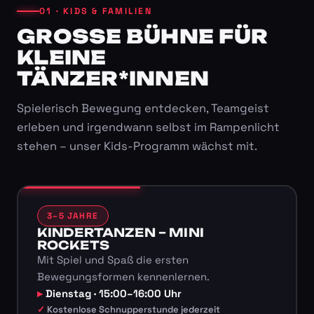
01 · KIDS & FAMILIEN
GROSSE BÜHNE FÜR K
LEINE T
ÄNZER*INNEN
Spielerisch Bewegung entdecken, Teamgeist
erleben und irgendwann selbst im Rampenlicht
stehen – unser Kids-Programm wächst mit.
3–5 JAHRE
KINDERTANZEN – MINI
ROCKETS
Mit Spiel und Spaß die ersten
Bewegungsformen kennenlernen.
Dienstag · 15:00–16:00 Uhr
Kostenlose Schnupperstunde jederzeit