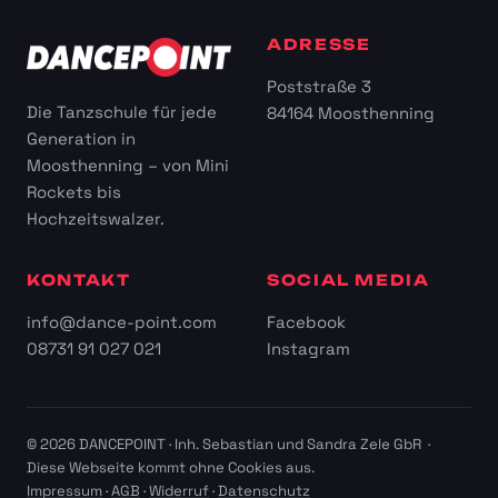
ADRESSE
Poststraße 3
Die Tanzschule für jede
84164 Moosthenning
Generation in
Moosthenning – von Mini
Rockets bis
Hochzeitswalzer.
KONTAKT
SOCIAL MEDIA
info@dance-point.com
Facebook
08731 91 027 021
Instagram
© 2026 DANCEPOINT · Inh. Sebastian und Sandra Zele GbR ·
Diese Webseite kommt ohne Cookies aus.
Impressum
·
AGB
·
Widerruf
·
Datenschutz