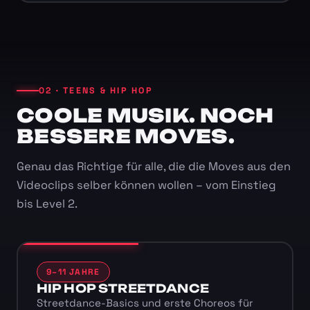
02 · TEENS & HIP HOP
COOLE MUSIK. NOCH
BESSERE MOVES.
Genau das Richtige für alle, die die Moves aus den
Videoclips selber können wollen – vom Einstieg
bis Level 2.
9–11 JAHRE
HIP HOP STREETDANCE
Streetdance-Basics und erste Choreos für