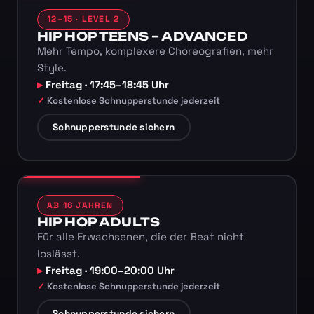
12–15 · LEVEL 2
HIP HOP TEENS – ADVANCED
Mehr Tempo, komplexere Choreografien, mehr
Style.
Freitag · 17:45–18:45 Uhr
Kostenlose Schnupperstunde jederzeit
Schnupperstunde sichern
AB 16 JAHREN
HIP HOP ADULTS
Für alle Erwachsenen, die der Beat nicht
loslässt.
Freitag · 19:00–20:00 Uhr
Kostenlose Schnupperstunde jederzeit
Schnupperstunde sichern