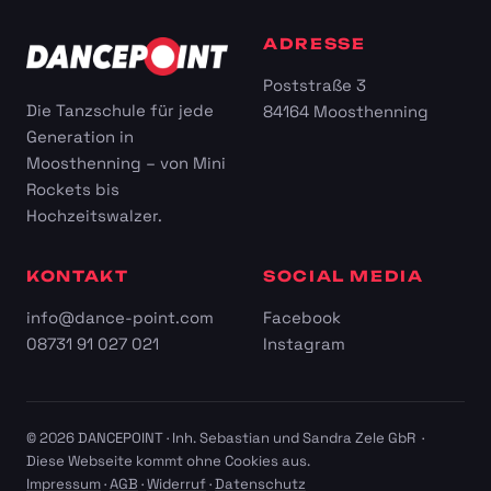
ADRESSE
Poststraße 3
Die Tanzschule für jede
84164 Moosthenning
Generation in
Moosthenning – von Mini
Rockets bis
Hochzeitswalzer.
KONTAKT
SOCIAL MEDIA
info@dance-point.com
Facebook
08731 91 027 021
Instagram
© 2026 DANCEPOINT · Inh. Sebastian und Sandra Zele GbR ·
Diese Webseite kommt ohne Cookies aus.
Impressum
·
AGB
·
Widerruf
·
Datenschutz