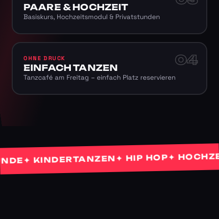
PAARE & HOCHZEIT
Basiskurs, Hochzeitsmodul & Privatstunden
04
OHNE DRUCK
EINFACH TANZEN
Tanzcafé am Freitag – einfach Platz reservieren
✦ HOCHZEITS
✦ HIP HOP
✦ KINDERTANZEN
E