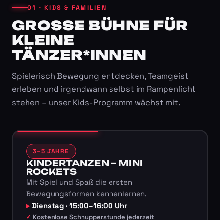
01 · KIDS & FAMILIEN
GROSSE BÜHNE FÜR K
LEINE T
ÄNZER*INNEN
Spielerisch Bewegung entdecken, Teamgeist
erleben und irgendwann selbst im Rampenlicht
stehen – unser Kids-Programm wächst mit.
3–5 JAHRE
KINDERTANZEN – MINI
ROCKETS
Mit Spiel und Spaß die ersten
Bewegungsformen kennenlernen.
Dienstag · 15:00–16:00 Uhr
Kostenlose Schnupperstunde jederzeit