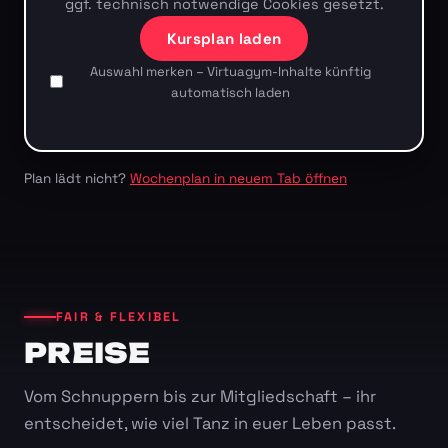
ggf. technisch notwendige Cookies gesetzt.
Kursplan laden
Auswahl merken – Virtuagym-Inhalte künftig
automatisch laden
Plan lädt nicht?
Wochenplan in neuem Tab öffnen
FAIR & FLEXIBEL
PREISE
Vom Schnuppern bis zur Mitgliedschaft – ihr
entscheidet, wie viel Tanz in euer Leben passt.