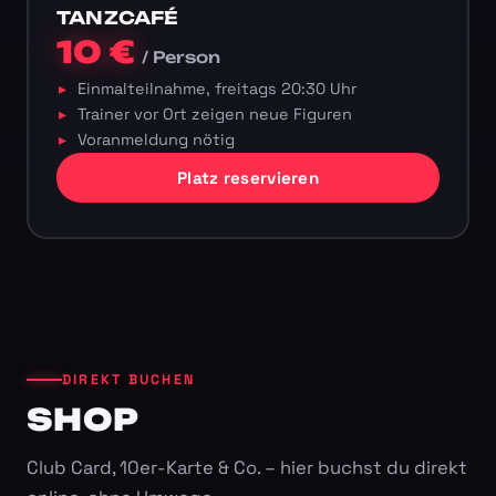
TANZCAFÉ
10 €
/ Person
Einmalteilnahme, freitags 20:30 Uhr
Trainer vor Ort zeigen neue Figuren
Voranmeldung nötig
Platz reservieren
DIREKT BUCHEN
SHOP
Club Card, 10er-Karte & Co. – hier buchst du direkt