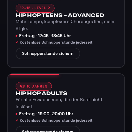
12–15 · LEVEL 2
HIP HOP TEENS – ADVANCED
Mehr Tempo, komplexere Choreografien, mehr
Style.
Freitag · 17:45–18:45 Uhr
Kostenlose Schnupperstunde jederzeit
Schnupperstunde sichern
AB 16 JAHREN
HIP HOP ADULTS
Für alle Erwachsenen, die der Beat nicht
loslässt.
Freitag · 19:00–20:00 Uhr
Kostenlose Schnupperstunde jederzeit
Schnupperstunde sichern