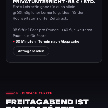
PRIVATUNTERRICHT · 95 € / STD.
Ein*e Lehrer*in ganz für euch allein –
größtmöglicher Lernerfolg, ideal für den
Hochzeitstanz unter Zeitdruck.
95 € für 1 Paar pro Stunde · +40 € je weiteres
Paar · nur für Paare.
60 Minuten · Termin nach Absprache
Anfrage senden
04 · EINFACH TANZEN
FREITAGABEND IST