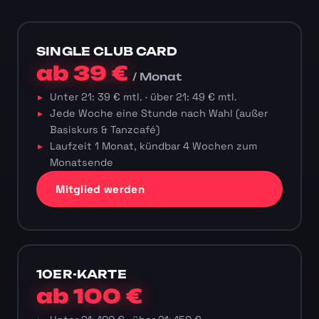
SINGLE CLUB CARD
ab 39 €
/ Monat
Unter 21: 39 € mtl. · über 21: 49 € mtl.
Jede Woche eine Stunde nach Wahl (außer
Basiskurs & Tanzcafé)
Laufzeit 1 Monat, kündbar 4 Wochen zum
Monatsende
Mitglied werden
10ER-KARTE
ab 100 €