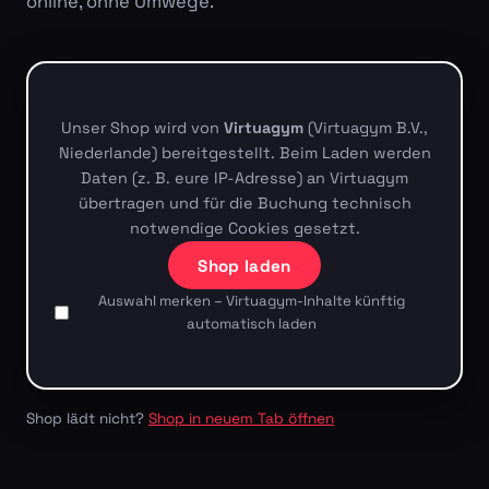
online, ohne Umwege.
Unser Shop wird von
Virtuagym
(Virtuagym B.V.,
Niederlande) bereitgestellt. Beim Laden werden
Daten (z. B. eure IP-Adresse) an Virtuagym
übertragen und für die Buchung technisch
notwendige Cookies gesetzt.
Shop laden
Auswahl merken – Virtuagym-Inhalte künftig
automatisch laden
Shop lädt nicht?
Shop in neuem Tab öffnen