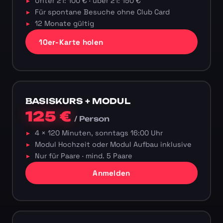
Unter 21: 100 € · über 21: 150 €
Für spontane Besuche ohne Club Card
12 Monate gültig
10er-Karte holen
BASISKURS + MODUL
125 €
/ Person
4 × 120 Minuten, sonntags 16:00 Uhr
Modul Hochzeit oder Modul Aufbau inklusive
Nur für Paare · mind. 5 Paare
Anmelden