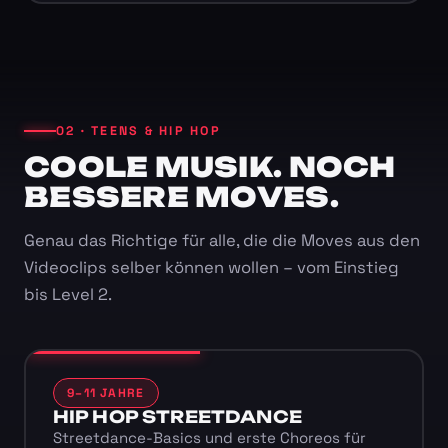
02 · TEENS & HIP HOP
COOLE MUSIK. NOCH
BESSERE MOVES.
Genau das Richtige für alle, die die Moves aus den
Videoclips selber können wollen – vom Einstieg
bis Level 2.
9–11 JAHRE
HIP HOP STREETDANCE
Streetdance-Basics und erste Choreos für