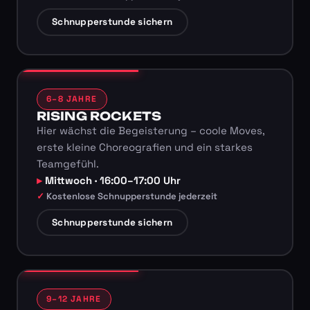
Schnupperstunde sichern
6–8 JAHRE
RISING ROCKETS
Hier wächst die Begeisterung – coole Moves,
erste kleine Choreografien und ein starkes
Teamgefühl.
Mittwoch · 16:00–17:00 Uhr
Kostenlose Schnupperstunde jederzeit
Schnupperstunde sichern
9–12 JAHRE