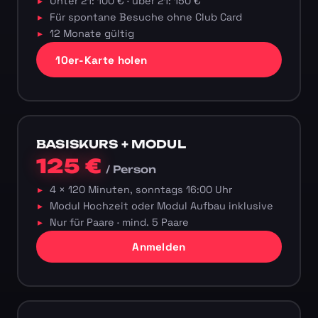
Unter 21: 100 € · über 21: 150 €
Für spontane Besuche ohne Club Card
12 Monate gültig
10er-Karte holen
BASISKURS + MODUL
125 €
/ Person
4 × 120 Minuten, sonntags 16:00 Uhr
Modul Hochzeit oder Modul Aufbau inklusive
Nur für Paare · mind. 5 Paare
Anmelden