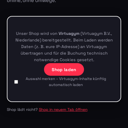
online, ohne Umwege.
Unser Shop wird von
Virtuagym
(Virtuagym B.V.,
Niederlande) bereitgestellt. Beim Laden werden
Daten (z. B. eure IP-Adresse) an Virtuagym
übertragen und für die Buchung technisch
notwendige Cookies gesetzt.
Shop laden
Auswahl merken – Virtuagym-Inhalte künftig
automatisch laden
Shop lädt nicht?
Shop in neuem Tab öffnen