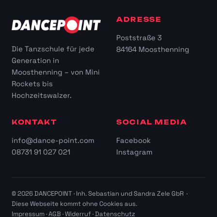
ADRESSE
Poststraße 3
Die Tanzschule für jede
84164 Moosthenning
Generation in
Moosthenning – von Mini
Rockets bis
Hochzeitswalzer.
KONTAKT
SOCIAL MEDIA
info@dance-point.com
Facebook
08731 91 027 021
Instagram
© 2026 DANCEPOINT · Inh. Sebastian und Sandra Zele GbR ·
Diese Webseite kommt ohne Cookies aus.
Impressum
·
AGB
·
Widerruf
·
Datenschutz