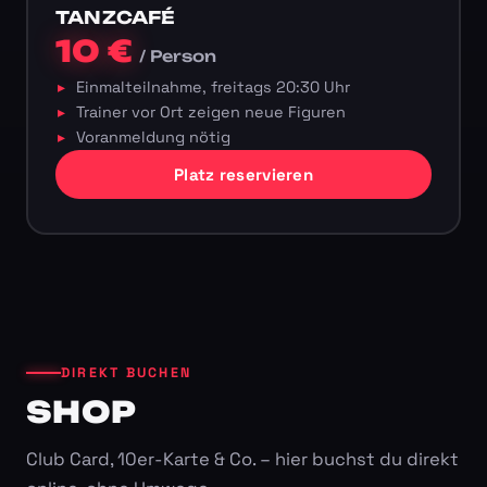
TANZCAFÉ
10 €
/ Person
Einmalteilnahme, freitags 20:30 Uhr
Trainer vor Ort zeigen neue Figuren
Voranmeldung nötig
Platz reservieren
DIREKT BUCHEN
SHOP
Club Card, 10er-Karte & Co. – hier buchst du direkt