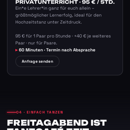
PRIVATUNTERRICHT · 95 € / STD.
Ein*e Lehrer*in ganz für euch allein –
größtmöglicher Lernerfolg, ideal für den
Hochzeitstanz unter Zeitdruck.
95 € für 1 Paar pro Stunde · +40 € je weiteres
Paar · nur für Paare.
60 Minuten · Termin nach Absprache
Anfrage senden
04 · EINFACH TANZEN
FREITAGABEND IST