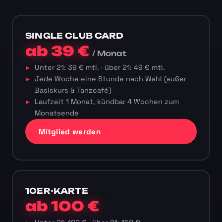
SINGLE CLUB CARD
ab 39 €
/ Monat
Unter 21: 39 € mtl. · über 21: 49 € mtl.
Jede Woche eine Stunde nach Wahl (außer
Basiskurs & Tanzcafé)
Laufzeit 1 Monat, kündbar 4 Wochen zum
Monatsende
Mitglied werden
10ER-KARTE
ab 100 €