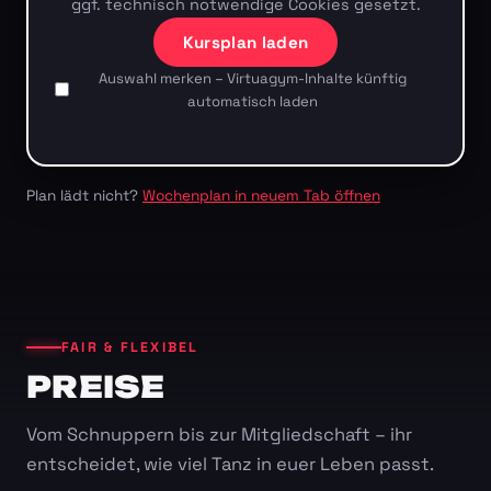
ggf. technisch notwendige Cookies gesetzt.
Kursplan laden
Auswahl merken – Virtuagym-Inhalte künftig
automatisch laden
Plan lädt nicht?
Wochenplan in neuem Tab öffnen
FAIR & FLEXIBEL
PREISE
Vom Schnuppern bis zur Mitgliedschaft – ihr
entscheidet, wie viel Tanz in euer Leben passt.