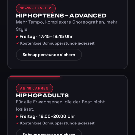
12–15 · LEVEL 2
HIP HOP TEENS – ADVANCED
Mehr Tempo, komplexere Choreografien, mehr
Style.
Freitag · 17:45–18:45 Uhr
Kostenlose Schnupperstunde jederzeit
Schnupperstunde sichern
AB 16 JAHREN
HIP HOP ADULTS
Für alle Erwachsenen, die der Beat nicht
loslässt.
Freitag · 19:00–20:00 Uhr
Kostenlose Schnupperstunde jederzeit
Schnupperstunde sichern