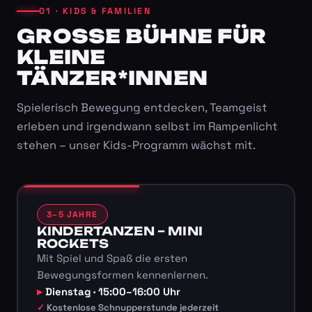
01 · KIDS & FAMILIEN
GROSSE BÜHNE FÜR K
LEINE T
ÄNZER*INNEN
Spielerisch Bewegung entdecken, Teamgeist
erleben und irgendwann selbst im Rampenlicht
stehen – unser Kids-Programm wächst mit.
3–5 JAHRE
KINDERTANZEN – MINI
ROCKETS
Mit Spiel und Spaß die ersten
Bewegungsformen kennenlernen.
Dienstag · 15:00–16:00 Uhr
Kostenlose Schnupperstunde jederzeit