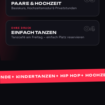
PAARE & HOCHZEIT
Basiskurs, Hochzeitsmodul & Privatstunden
04
OHNE DRUCK
EINFACH TANZEN
Tanzcafé am Freitag – einfach Platz reservieren
✦ HOCHZEITS
✦ HIP HOP
✦ KINDERTANZEN
E