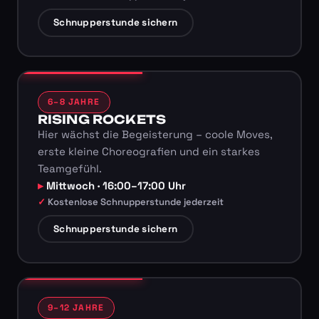
Schnupperstunde sichern
6–8 JAHRE
RISING ROCKETS
Hier wächst die Begeisterung – coole Moves,
erste kleine Choreografien und ein starkes
Teamgefühl.
Mittwoch · 16:00–17:00 Uhr
Kostenlose Schnupperstunde jederzeit
Schnupperstunde sichern
9–12 JAHRE