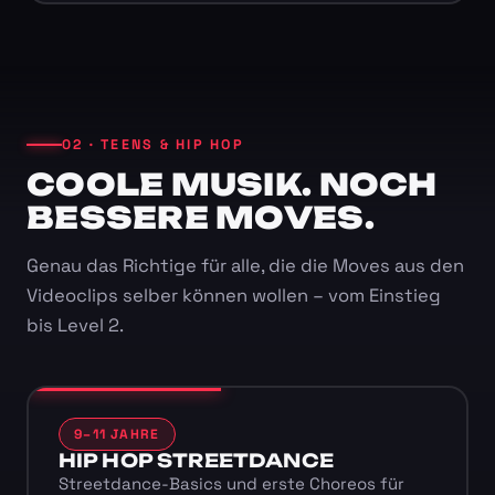
02 · TEENS & HIP HOP
COOLE MUSIK. NOCH
BESSERE MOVES.
Genau das Richtige für alle, die die Moves aus den
Videoclips selber können wollen – vom Einstieg
bis Level 2.
9–11 JAHRE
HIP HOP STREETDANCE
Streetdance-Basics und erste Choreos für