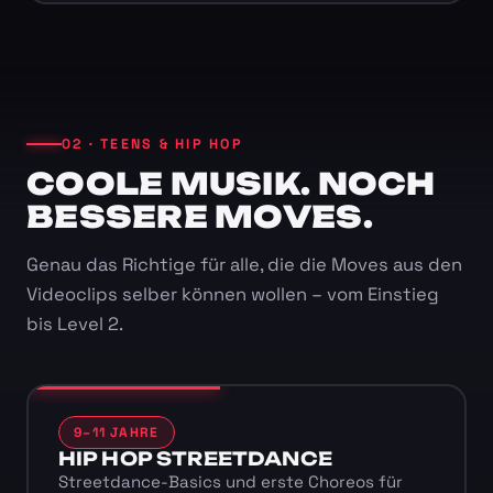
02 · TEENS & HIP HOP
COOLE MUSIK. NOCH
BESSERE MOVES.
Genau das Richtige für alle, die die Moves aus den
Videoclips selber können wollen – vom Einstieg
bis Level 2.
9–11 JAHRE
HIP HOP STREETDANCE
Streetdance-Basics und erste Choreos für