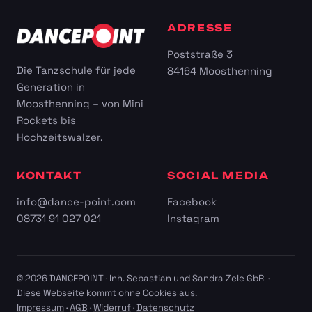
ADRESSE
Poststraße 3
Die Tanzschule für jede
84164 Moosthenning
Generation in
Moosthenning – von Mini
Rockets bis
Hochzeitswalzer.
KONTAKT
SOCIAL MEDIA
info@dance-point.com
Facebook
08731 91 027 021
Instagram
© 2026 DANCEPOINT · Inh. Sebastian und Sandra Zele GbR ·
Diese Webseite kommt ohne Cookies aus.
Impressum
·
AGB
·
Widerruf
·
Datenschutz