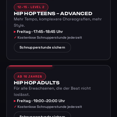
12–15 · LEVEL 2
HIP HOP TEENS – ADVANCED
Mehr Tempo, komplexere Choreografien, mehr
Style.
Freitag · 17:45–18:45 Uhr
Kostenlose Schnupperstunde jederzeit
Schnupperstunde sichern
AB 16 JAHREN
HIP HOP ADULTS
Für alle Erwachsenen, die der Beat nicht
loslässt.
Freitag · 19:00–20:00 Uhr
Kostenlose Schnupperstunde jederzeit
Schnupperstunde sichern