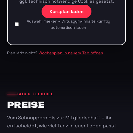
ggf. technisch notwendige Cookies gesetzt.
Kursplan laden
Auswahl merken – Virtuagym-Inhalte künftig
automatisch laden
Plan lädt nicht?
Wochenplan in neuem Tab öffnen
FAIR & FLEXIBEL
PREISE
Vom Schnuppern bis zur Mitgliedschaft – ihr
entscheidet, wie viel Tanz in euer Leben passt.