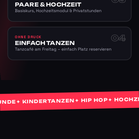
PAARE & HOCHZEIT
Basiskurs, Hochzeitsmodul & Privatstunden
04
OHNE DRUCK
EINFACH TANZEN
Tanzcafé am Freitag – einfach Platz reservieren
✦ HOCHZEIT
✦ HIP HOP
✦ KINDERTANZEN
E