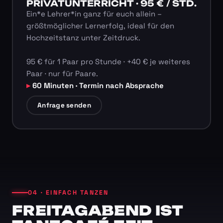
PRIVATUNTERRICHT · 95 € / STD.
Ein*e Lehrer*in ganz für euch allein –
größtmöglicher Lernerfolg, ideal für den
Hochzeitstanz unter Zeitdruck.
95 € für 1 Paar pro Stunde · +40 € je weiteres
Paar · nur für Paare.
60 Minuten · Termin nach Absprache
Anfrage senden
04 · EINFACH TANZEN
FREITAGABEND IST