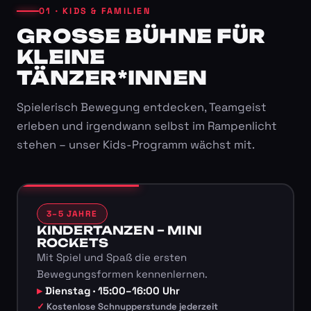
01 · KIDS & FAMILIEN
GROSSE BÜHNE FÜR K
LEINE T
ÄNZER*INNEN
Spielerisch Bewegung entdecken, Teamgeist
erleben und irgendwann selbst im Rampenlicht
stehen – unser Kids-Programm wächst mit.
3–5 JAHRE
KINDERTANZEN – MINI
ROCKETS
Mit Spiel und Spaß die ersten
Bewegungsformen kennenlernen.
Dienstag · 15:00–16:00 Uhr
Kostenlose Schnupperstunde jederzeit