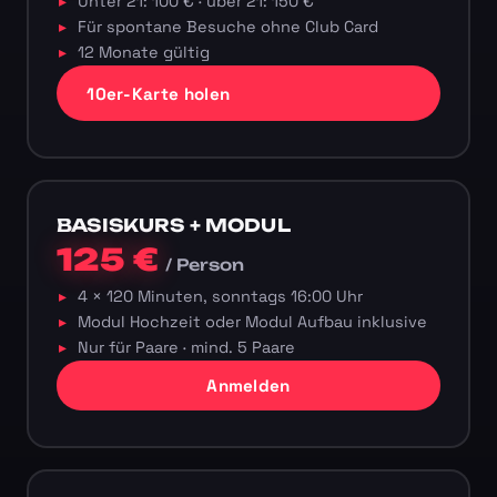
Unter 21: 100 € · über 21: 150 €
Für spontane Besuche ohne Club Card
12 Monate gültig
10er-Karte holen
BASISKURS + MODUL
125 €
/ Person
4 × 120 Minuten, sonntags 16:00 Uhr
Modul Hochzeit oder Modul Aufbau inklusive
Nur für Paare · mind. 5 Paare
Anmelden