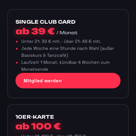
SINGLE CLUB CARD
ab 39 €
/ Monat
Unter 21: 39 € mtl. · über 21: 49 € mtl.
Jede Woche eine Stunde nach Wahl (außer
Basiskurs & Tanzcafé)
Laufzeit 1 Monat, kündbar 4 Wochen zum
Monatsende
Mitglied werden
10ER-KARTE
ab 100 €