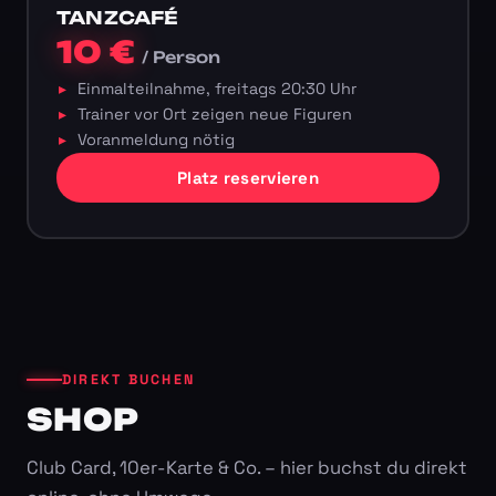
TANZCAFÉ
10 €
/ Person
Einmalteilnahme, freitags 20:30 Uhr
Trainer vor Ort zeigen neue Figuren
Voranmeldung nötig
Platz reservieren
DIREKT BUCHEN
SHOP
Club Card, 10er-Karte & Co. – hier buchst du direkt