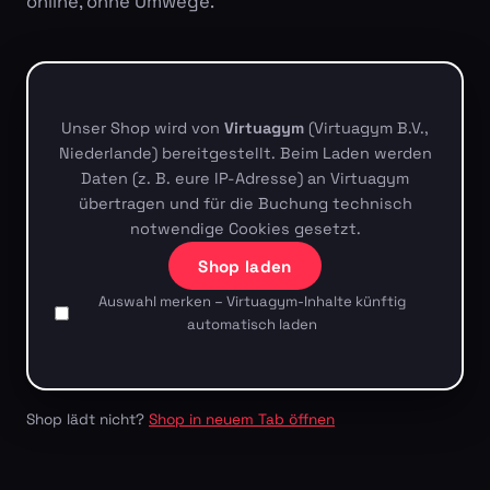
online, ohne Umwege.
Unser Shop wird von
Virtuagym
(Virtuagym B.V.,
Niederlande) bereitgestellt. Beim Laden werden
Daten (z. B. eure IP-Adresse) an Virtuagym
übertragen und für die Buchung technisch
notwendige Cookies gesetzt.
Shop laden
Auswahl merken – Virtuagym-Inhalte künftig
automatisch laden
Shop lädt nicht?
Shop in neuem Tab öffnen