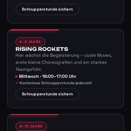
Schnupperstunde sichern
6–8 JAHRE
RISING ROCKETS
Hier wächst die Begeisterung – coole Moves,
erste kleine Choreografien und ein starkes
Teamgefühl.
Mittwoch · 16:00–17:00 Uhr
Kostenlose Schnupperstunde jederzeit
Schnupperstunde sichern
9–12 JAHRE