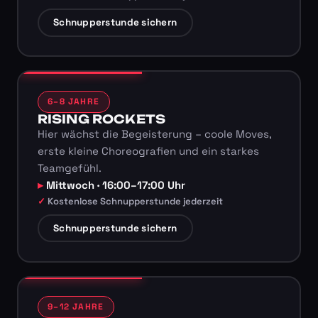
Schnupperstunde sichern
6–8 JAHRE
RISING ROCKETS
Hier wächst die Begeisterung – coole Moves,
erste kleine Choreografien und ein starkes
Teamgefühl.
Mittwoch · 16:00–17:00 Uhr
Kostenlose Schnupperstunde jederzeit
Schnupperstunde sichern
9–12 JAHRE