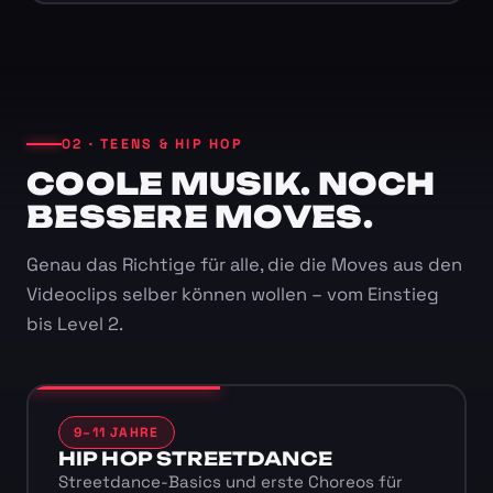
02 · TEENS & HIP HOP
COOLE MUSIK. NOCH
BESSERE MOVES.
Genau das Richtige für alle, die die Moves aus den
Videoclips selber können wollen – vom Einstieg
bis Level 2.
9–11 JAHRE
HIP HOP STREETDANCE
Streetdance-Basics und erste Choreos für