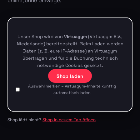
online, ohne Umwege.
Unser Shop wird von
Virtuagym
(Virtuagym B.V.,
Niederlande) bereitgestellt. Beim Laden werden
Daten (z. B. eure IP-Adresse) an Virtuagym
übertragen und für die Buchung technisch
notwendige Cookies gesetzt.
Shop laden
Auswahl merken – Virtuagym-Inhalte künftig
automatisch laden
Shop lädt nicht?
Shop in neuem Tab öffnen