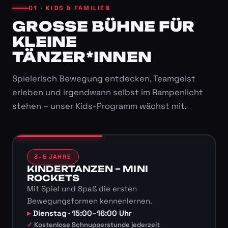
01 · KIDS & FAMILIEN
GROSSE BÜHNE FÜR K
LEINE T
ÄNZER*INNEN
Spielerisch Bewegung entdecken, Teamgeist
erleben und irgendwann selbst im Rampenlicht
stehen – unser Kids-Programm wächst mit.
3–5 JAHRE
KINDERTANZEN – MINI
ROCKETS
Mit Spiel und Spaß die ersten
Bewegungsformen kennenlernen.
Dienstag · 15:00–16:00 Uhr
Kostenlose Schnupperstunde jederzeit