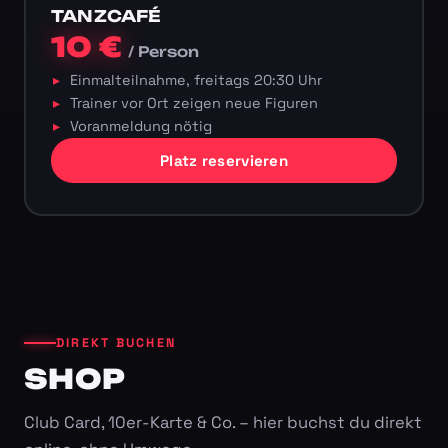
TANZCAFÉ
10 €
/ Person
Einmalteilnahme, freitags 20:30 Uhr
Trainer vor Ort zeigen neue Figuren
Voranmeldung nötig
Platz reservieren
DIREKT BUCHEN
SHOP
Club Card, 10er-Karte & Co. – hier buchst du direkt