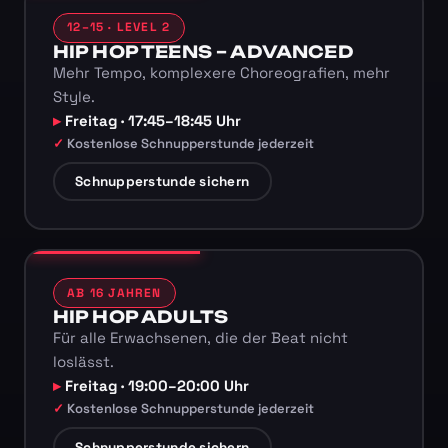
12–15 · LEVEL 2
HIP HOP TEENS – ADVANCED
Mehr Tempo, komplexere Choreografien, mehr
Style.
Freitag · 17:45–18:45 Uhr
Kostenlose Schnupperstunde jederzeit
Schnupperstunde sichern
AB 16 JAHREN
HIP HOP ADULTS
Für alle Erwachsenen, die der Beat nicht
loslässt.
Freitag · 19:00–20:00 Uhr
Kostenlose Schnupperstunde jederzeit
Schnupperstunde sichern