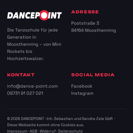
ADRESSE
Poststraße 3
Die Tanzschule für jede
84164 Moosthenning
Generation in
Moosthenning – von Mini
Rockets bis
Hochzeitswalzer.
KONTAKT
SOCIAL MEDIA
info@dance-point.com
Facebook
08731 91 027 021
Instagram
© 2026 DANCEPOINT · Inh. Sebastian und Sandra Zele GbR ·
Diese Webseite kommt ohne Cookies aus.
Impressum
·
AGB
·
Widerruf
·
Datenschutz