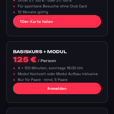
Unter 21: 100 € · über 21: 150 €
Für spontane Besuche ohne Club Card
12 Monate gültig
10er-Karte holen
BASISKURS + MODUL
125 €
/ Person
4 × 120 Minuten, sonntags 16:00 Uhr
Modul Hochzeit oder Modul Aufbau inklusive
Nur für Paare · mind. 5 Paare
Anmelden