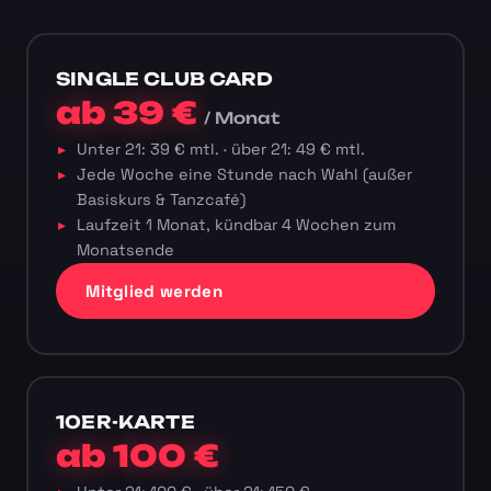
SINGLE CLUB CARD
ab 39 €
/ Monat
Unter 21: 39 € mtl. · über 21: 49 € mtl.
Jede Woche eine Stunde nach Wahl (außer
Basiskurs & Tanzcafé)
Laufzeit 1 Monat, kündbar 4 Wochen zum
Monatsende
Mitglied werden
10ER-KARTE
ab 100 €