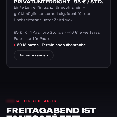
PRIVATUNTERRICHT · 95 € / STD.
Ein*e Lehrer*in ganz für euch allein –
größtmöglicher Lernerfolg, ideal für den
Hochzeitstanz unter Zeitdruck.
95 € für 1 Paar pro Stunde · +40 € je weiteres
Paar · nur für Paare.
60 Minuten · Termin nach Absprache
Anfrage senden
04 · EINFACH TANZEN
FREITAGABEND IST