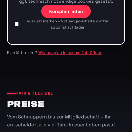
ggf. technisch notwendige Cookies gesetzt.
Kursplan laden
Auswahl merken – Virtuagym-Inhalte künftig
automatisch laden
Plan lädt nicht?
Wochenplan in neuem Tab öffnen
FAIR & FLEXIBEL
PREISE
Vom Schnuppern bis zur Mitgliedschaft – ihr
entscheidet, wie viel Tanz in euer Leben passt.