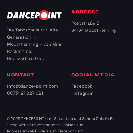
ADRESSE
Poststraße 3
Die Tanzschule für jede
84164 Moosthenning
Generation in
Moosthenning – von Mini
Rockets bis
Hochzeitswalzer.
KONTAKT
SOCIAL MEDIA
info@dance-point.com
Facebook
08731 91 027 021
Instagram
© 2026 DANCEPOINT · Inh. Sebastian und Sandra Zele GbR ·
Diese Webseite kommt ohne Cookies aus.
Impressum
·
AGB
·
Widerruf
·
Datenschutz