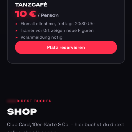
TANZCAFÉ
10 €
/ Person
Einmalteilnahme, freitags 20:30 Uhr
Trainer vor Ort zeigen neue Figuren
Voranmeldung nötig
Platz reservieren
DIREKT BUCHEN
SHOP
Club Card, 10er-Karte & Co. – hier buchst du direkt