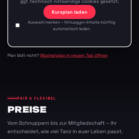
ggf. technisch notwendige Cookies gesetzt.
Kursplan laden
Auswahl merken – Virtuagym-Inhalte künftig
automatisch laden
Plan lädt nicht?
Wochenplan in neuem Tab öffnen
FAIR & FLEXIBEL
PREISE
Vom Schnuppern bis zur Mitgliedschaft – ihr
entscheidet, wie viel Tanz in euer Leben passt.