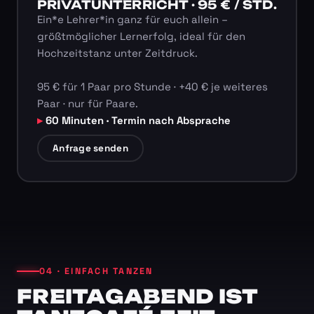
PRIVATUNTERRICHT · 95 € / STD.
Ein*e Lehrer*in ganz für euch allein –
größtmöglicher Lernerfolg, ideal für den
Hochzeitstanz unter Zeitdruck.
95 € für 1 Paar pro Stunde · +40 € je weiteres
Paar · nur für Paare.
60 Minuten · Termin nach Absprache
Anfrage senden
04 · EINFACH TANZEN
FREITAGABEND IST