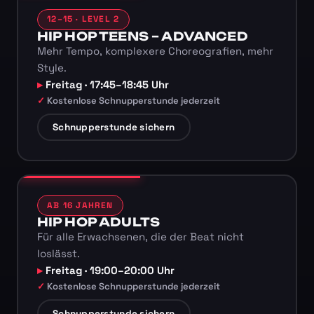
12–15 · LEVEL 2
HIP HOP TEENS – ADVANCED
Mehr Tempo, komplexere Choreografien, mehr
Style.
Freitag · 17:45–18:45 Uhr
Kostenlose Schnupperstunde jederzeit
Schnupperstunde sichern
AB 16 JAHREN
HIP HOP ADULTS
Für alle Erwachsenen, die der Beat nicht
loslässt.
Freitag · 19:00–20:00 Uhr
Kostenlose Schnupperstunde jederzeit
Schnupperstunde sichern