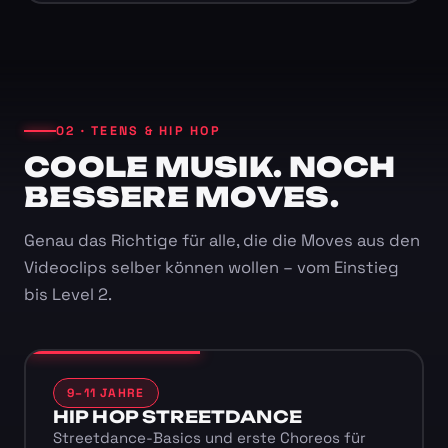
02 · TEENS & HIP HOP
COOLE MUSIK. NOCH
BESSERE MOVES.
Genau das Richtige für alle, die die Moves aus den
Videoclips selber können wollen – vom Einstieg
bis Level 2.
9–11 JAHRE
HIP HOP STREETDANCE
Streetdance-Basics und erste Choreos für