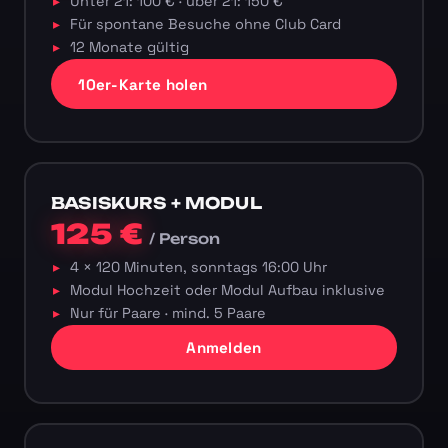
Unter 21: 100 € · über 21: 150 €
Für spontane Besuche ohne Club Card
12 Monate gültig
10er-Karte holen
BASISKURS + MODUL
125 €
/ Person
4 × 120 Minuten, sonntags 16:00 Uhr
Modul Hochzeit oder Modul Aufbau inklusive
Nur für Paare · mind. 5 Paare
Anmelden