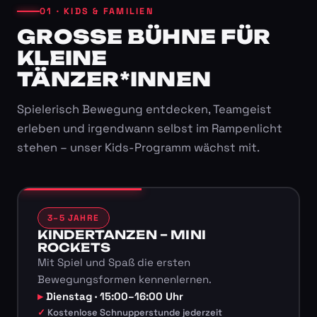
01 · KIDS & FAMILIEN
GROSSE BÜHNE FÜR K
LEINE T
ÄNZER*INNEN
Spielerisch Bewegung entdecken, Teamgeist
erleben und irgendwann selbst im Rampenlicht
stehen – unser Kids-Programm wächst mit.
3–5 JAHRE
KINDERTANZEN – MINI
ROCKETS
Mit Spiel und Spaß die ersten
Bewegungsformen kennenlernen.
Dienstag · 15:00–16:00 Uhr
Kostenlose Schnupperstunde jederzeit