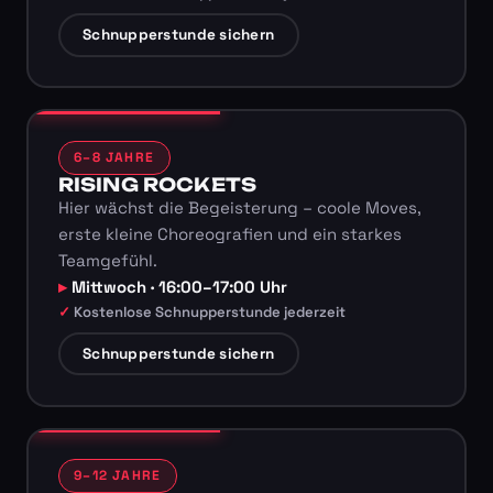
Schnupperstunde sichern
6–8 JAHRE
RISING ROCKETS
Hier wächst die Begeisterung – coole Moves,
erste kleine Choreografien und ein starkes
Teamgefühl.
Mittwoch · 16:00–17:00 Uhr
Kostenlose Schnupperstunde jederzeit
Schnupperstunde sichern
9–12 JAHRE