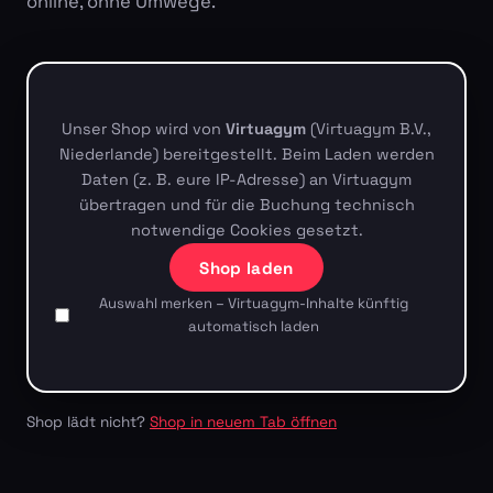
online, ohne Umwege.
Unser Shop wird von
Virtuagym
(Virtuagym B.V.,
Niederlande) bereitgestellt. Beim Laden werden
Daten (z. B. eure IP-Adresse) an Virtuagym
übertragen und für die Buchung technisch
notwendige Cookies gesetzt.
Shop laden
Auswahl merken – Virtuagym-Inhalte künftig
automatisch laden
Shop lädt nicht?
Shop in neuem Tab öffnen