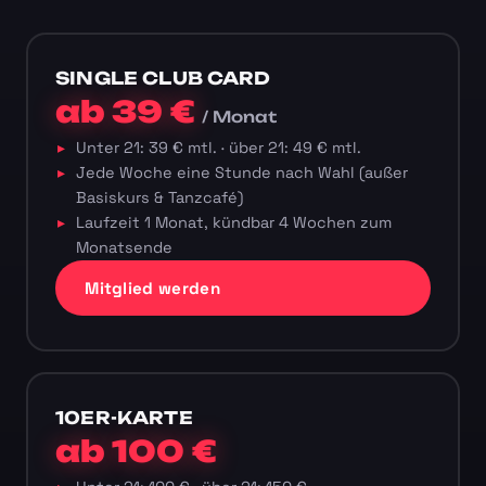
SINGLE CLUB CARD
ab 39 €
/ Monat
Unter 21: 39 € mtl. · über 21: 49 € mtl.
Jede Woche eine Stunde nach Wahl (außer
Basiskurs & Tanzcafé)
Laufzeit 1 Monat, kündbar 4 Wochen zum
Monatsende
Mitglied werden
10ER-KARTE
ab 100 €