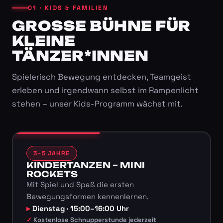
01 · KIDS & FAMILIEN
GROSSE BÜHNE FÜR K
LEINE T
ÄNZER*INNEN
Spielerisch Bewegung entdecken, Teamgeist
erleben und irgendwann selbst im Rampenlicht
stehen – unser Kids-Programm wächst mit.
3–5 JAHRE
KINDERTANZEN – MINI
ROCKETS
Mit Spiel und Spaß die ersten
Bewegungsformen kennenlernen.
Dienstag · 15:00–16:00 Uhr
Kostenlose Schnupperstunde jederzeit