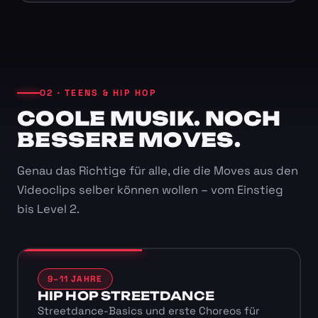
02 · TEENS & HIP HOP
COOLE MUSIK. NOCH
BESSERE MOVES.
Genau das Richtige für alle, die die Moves aus den
Videoclips selber können wollen – vom Einstieg
bis Level 2.
9–11 JAHRE
HIP HOP STREETDANCE
Streetdance-Basics und erste Choreos für