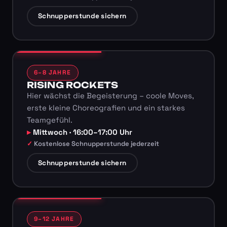
Schnupperstunde sichern
6–8 JAHRE
RISING ROCKETS
Hier wächst die Begeisterung – coole Moves,
erste kleine Choreografien und ein starkes
Teamgefühl.
Mittwoch · 16:00–17:00 Uhr
Kostenlose Schnupperstunde jederzeit
Schnupperstunde sichern
9–12 JAHRE