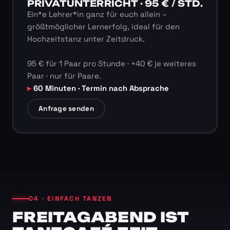
PRIVATUNTERRICHT · 95 € / STD.
Ein*e Lehrer*in ganz für euch allein –
größtmöglicher Lernerfolg, ideal für den
Hochzeitstanz unter Zeitdruck.
95 € für 1 Paar pro Stunde · +40 € je weiteres
Paar · nur für Paare.
60 Minuten · Termin nach Absprache
Anfrage senden
04 · EINFACH TANZEN
FREITAGABEND IST