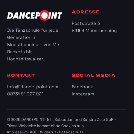
ADRESSE
Poststraße 3
Die Tanzschule für jede
84164 Moosthenning
Generation in
Moosthenning – von Mini
Rockets bis
Hochzeitswalzer.
KONTAKT
SOCIAL MEDIA
info@dance-point.com
Facebook
08731 91 027 021
Instagram
© 2026 DANCEPOINT · Inh. Sebastian und Sandra Zele GbR ·
Diese Webseite kommt ohne Cookies aus.
Impressum
·
AGB
·
Widerruf
·
Datenschutz