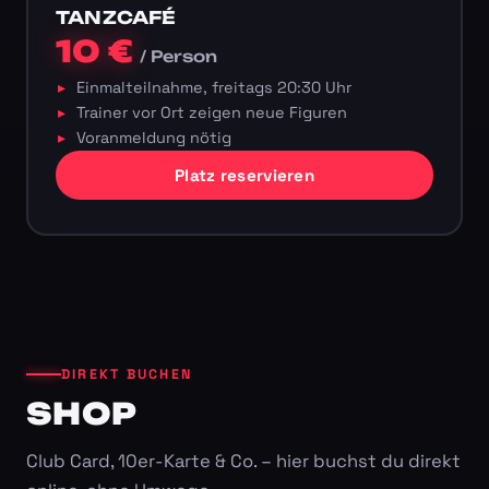
TANZCAFÉ
10 €
/ Person
Einmalteilnahme, freitags 20:30 Uhr
Trainer vor Ort zeigen neue Figuren
Voranmeldung nötig
Platz reservieren
DIREKT BUCHEN
SHOP
Club Card, 10er-Karte & Co. – hier buchst du direkt