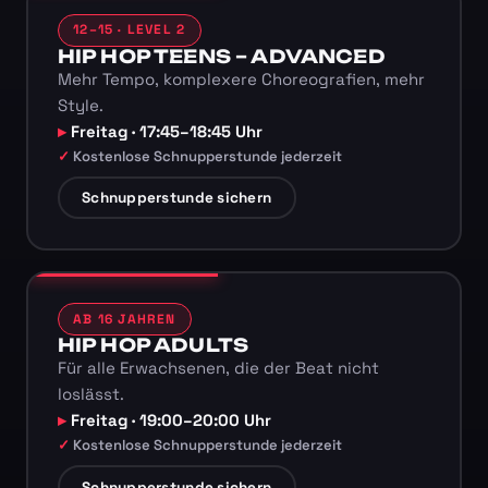
12–15 · LEVEL 2
HIP HOP TEENS – ADVANCED
Mehr Tempo, komplexere Choreografien, mehr
Style.
Freitag · 17:45–18:45 Uhr
Kostenlose Schnupperstunde jederzeit
Schnupperstunde sichern
AB 16 JAHREN
HIP HOP ADULTS
Für alle Erwachsenen, die der Beat nicht
loslässt.
Freitag · 19:00–20:00 Uhr
Kostenlose Schnupperstunde jederzeit
Schnupperstunde sichern