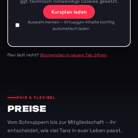
ggf. technisch notwendige Cookies gesetzt.
Kursplan laden
Auswahl merken – Virtuagym-Inhalte künftig
automatisch laden
Plan lädt nicht?
Wochenplan in neuem Tab öffnen
FAIR & FLEXIBEL
PREISE
Vom Schnuppern bis zur Mitgliedschaft – ihr
entscheidet, wie viel Tanz in euer Leben passt.