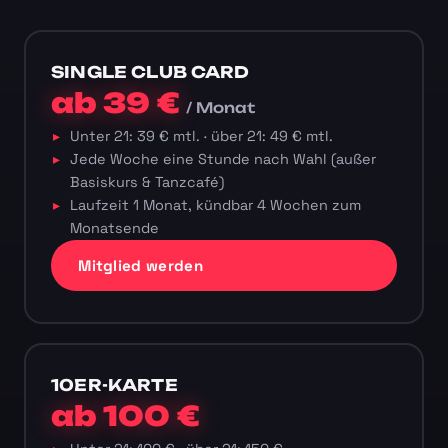
SINGLE CLUB CARD
ab 39 €
/ Monat
Unter 21: 39 € mtl. · über 21: 49 € mtl.
Jede Woche eine Stunde nach Wahl (außer
Basiskurs & Tanzcafé)
Laufzeit 1 Monat, kündbar 4 Wochen zum
Monatsende
Mitglied werden
10ER-KARTE
ab 100 €