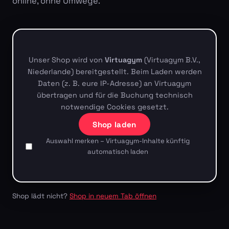
online, ohne Umwege.
Unser Shop wird von
Virtuagym
(Virtuagym B.V.,
Niederlande) bereitgestellt. Beim Laden werden
Daten (z. B. eure IP-Adresse) an Virtuagym
übertragen und für die Buchung technisch
notwendige Cookies gesetzt.
Shop laden
Auswahl merken – Virtuagym-Inhalte künftig
automatisch laden
Shop lädt nicht?
Shop in neuem Tab öffnen