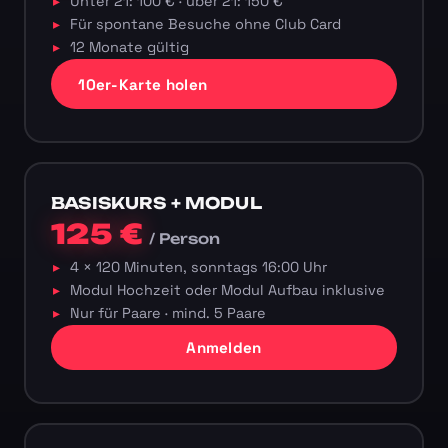
Unter 21: 100 € · über 21: 150 €
Für spontane Besuche ohne Club Card
12 Monate gültig
10er-Karte holen
BASISKURS + MODUL
125 €
/ Person
4 × 120 Minuten, sonntags 16:00 Uhr
Modul Hochzeit oder Modul Aufbau inklusive
Nur für Paare · mind. 5 Paare
Anmelden