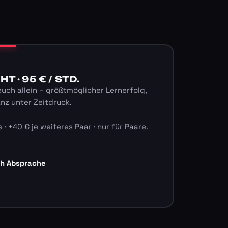
 · 95 € / STD.
euch allein – größtmöglicher Lernerfolg,
anz unter Zeitdruck.
 · +40 € je weiteres Paar · nur für Paare.
ch Absprache