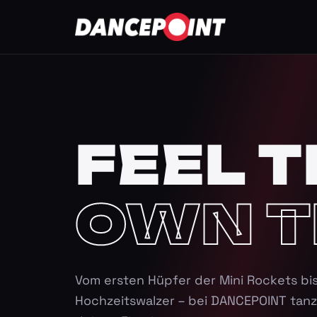
FEEL T
OWN T
Vom ersten Hüpfer der Mini Rockets bi
Hochzeitswalzer – bei DANCEPOINT tanz