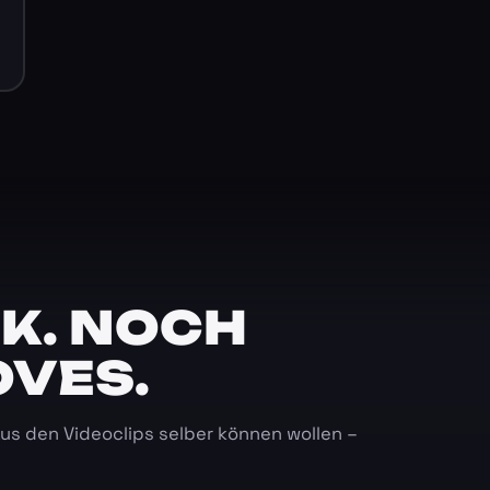
K. NOCH
OVES.
 aus den Videoclips selber können wollen –