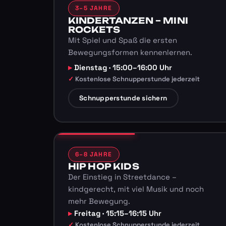
3–5 JAHRE
KINDERTANZEN – MINI
ROCKETS
Mit Spiel und Spaß die ersten
Bewegungsformen kennenlernen.
Dienstag · 15:00–16:00 Uhr
Kostenlose Schnupperstunde jederzeit
Schnupperstunde sichern
6–8 JAHRE
HIP HOP KIDS
Der Einstieg in Streetdance –
kindgerecht, mit viel Musik und noch
mehr Bewegung.
Freitag · 15:15–16:15 Uhr
Kostenlose Schnupperstunde jederzeit