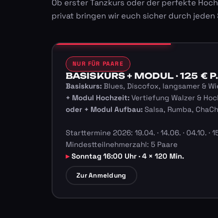
Ob erster Tanzkurs oder der perfekte Hoch
privat bringen wir euch sicher durch jeden
NUR FÜR PAARE
BASISKURS + MODUL · 125 € P.
Basiskurs:
Blues, Discofox, langsamer & Wi
+ Modul Hochzeit:
Vertiefung Walzer & Hoc
oder + Modul Aufbau:
Salsa, Rumba, ChaC
Starttermine 2026: 19.04. · 14.06. · 04.10. · 15
Mindestteilnehmerzahl: 5 Paare
Sonntag 16:00 Uhr · 4 × 120 Min.
Zur Anmeldung