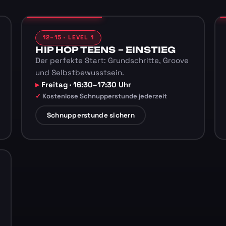
12–15 · LEVEL 1
HIP HOP TEENS – EINSTIEG
Der perfekte Start: Grundschritte, Groove
und Selbstbewusstsein.
Freitag · 16:30–17:30 Uhr
Kostenlose Schnupperstunde jederzeit
Schnupperstunde sichern