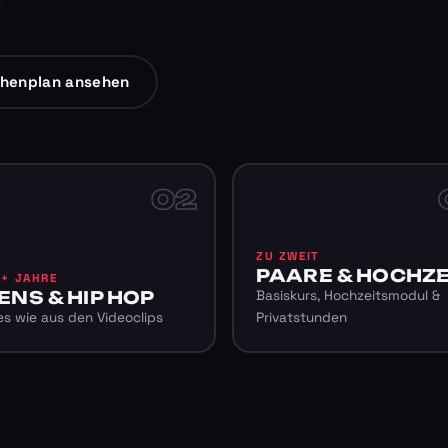
henplan ansehen
02
ZU ZWEIT
PAARE & HOCHZE
6+ JAHRE
ENS & HIP HOP
Basiskurs, Hochzeitsmodul &
s wie aus den Videoclips
Privatstunden