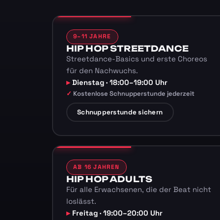
9–11 JAHRE
HIP HOP STREETDANCE
Streetdance-Basics und erste Choreos
für den Nachwuchs.
Dienstag · 18:00–19:00 Uhr
Kostenlose Schnupperstunde jederzeit
Schnupperstunde sichern
AB 16 JAHREN
HIP HOP ADULTS
Für alle Erwachsenen, die der Beat nicht
loslässt.
Freitag · 19:00–20:00 Uhr