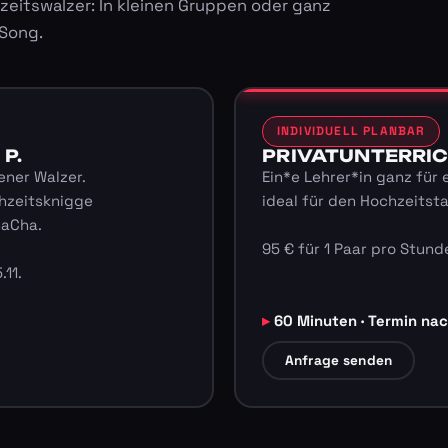
zeitswalzer: In kleinen Gruppen oder ganz
 Song.
INDIVIDUELL PLANBAR
 P.
PRIVATUNTERRICHT
ener Walzer.
Ein*e Lehrer*in ganz für 
hzeitsknigge
ideal für den Hochzeitst
haCha.
95 € für 1 Paar pro Stunde
.11.
60 Minuten · Termin na
Anfrage senden