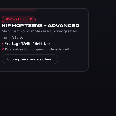
12–15 · LEVEL 2
HIP HOP TEENS – ADVANCED
Mehr Tempo, komplexere Choreografien,
mehr Style.
Freitag · 17:45–18:45 Uhr
Kostenlose Schnupperstunde jederzeit
Schnupperstunde sichern