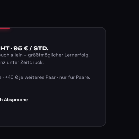
 · 95 € / STD.
euch allein – größtmöglicher Lernerfolg,
anz unter Zeitdruck.
 · +40 € je weiteres Paar · nur für Paare.
ch Absprache