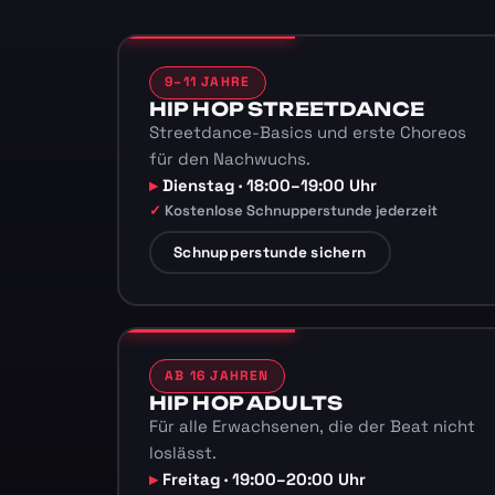
9–11 JAHRE
HIP HOP STREETDANCE
Streetdance-Basics und erste Choreos
für den Nachwuchs.
Dienstag · 18:00–19:00 Uhr
Kostenlose Schnupperstunde jederzeit
Schnupperstunde sichern
AB 16 JAHREN
HIP HOP ADULTS
Für alle Erwachsenen, die der Beat nicht
loslässt.
Freitag · 19:00–20:00 Uhr