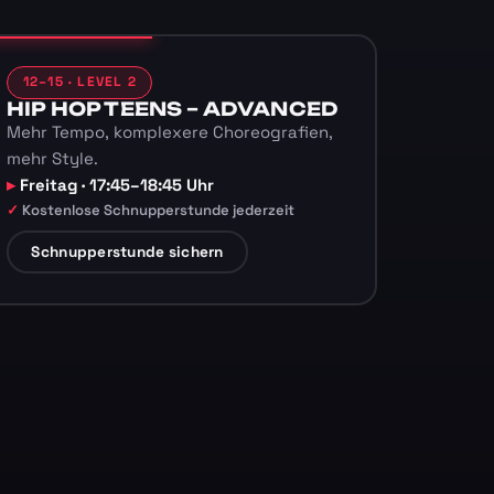
12–15 · LEVEL 2
HIP HOP TEENS – ADVANCED
Mehr Tempo, komplexere Choreografien,
mehr Style.
Freitag · 17:45–18:45 Uhr
Kostenlose Schnupperstunde jederzeit
Schnupperstunde sichern