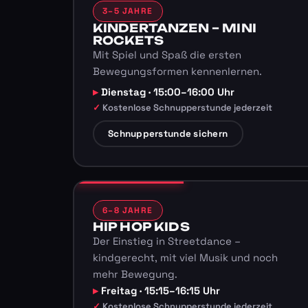
3–5 JAHRE
KINDERTANZEN – MINI
ROCKETS
Mit Spiel und Spaß die ersten
Bewegungsformen kennenlernen.
Dienstag · 15:00–16:00 Uhr
Kostenlose Schnupperstunde jederzeit
Schnupperstunde sichern
6–8 JAHRE
HIP HOP KIDS
Der Einstieg in Streetdance –
kindgerecht, mit viel Musik und noch
mehr Bewegung.
Freitag · 15:15–16:15 Uhr
Kostenlose Schnupperstunde jederzeit