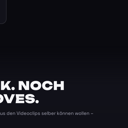
K. NOCH
OVES.
 aus den Videoclips selber können wollen –