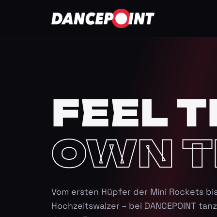
FEEL T
OWN T
Vom ersten Hüpfer der Mini Rockets bi
Hochzeitswalzer – bei DANCEPOINT tanz