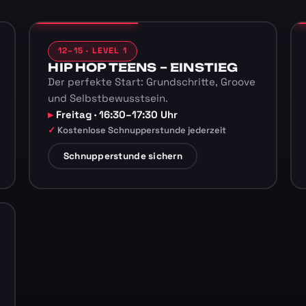
12–15 · LEVEL 1
HIP HOP TEENS – EINSTIEG
Der perfekte Start: Grundschritte, Groove
und Selbstbewusstsein.
Freitag · 16:30–17:30 Uhr
Kostenlose Schnupperstunde jederzeit
Schnupperstunde sichern