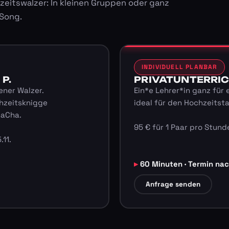
zeitswalzer: In kleinen Gruppen oder ganz
 Song.
INDIVIDUELL PLANBAR
 P.
PRIVATUNTERRICHT
ener Walzer.
Ein*e Lehrer*in ganz für 
hzeitsknigge
ideal für den Hochzeitst
haCha.
95 € für 1 Paar pro Stunde
.11.
60 Minuten · Termin na
Anfrage senden