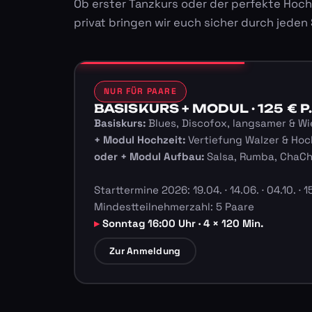
Ob erster Tanzkurs oder der perfekte Hoch
privat bringen wir euch sicher durch jeden
NUR FÜR PAARE
BASISKURS + MODUL · 125 € P.
Basiskurs:
Blues, Discofox, langsamer & Wi
+ Modul Hochzeit:
Vertiefung Walzer & Hoc
oder + Modul Aufbau:
Salsa, Rumba, ChaC
Starttermine 2026: 19.04. · 14.06. · 04.10. · 15
Mindestteilnehmerzahl: 5 Paare
Sonntag 16:00 Uhr · 4 × 120 Min.
Zur Anmeldung