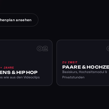
henplan ansehen
02
ZU ZWEIT
PAARE & HOCHZE
6+ JAHRE
ENS & HIP HOP
Basiskurs, Hochzeitsmodul &
s wie aus den Videoclips
Privatstunden