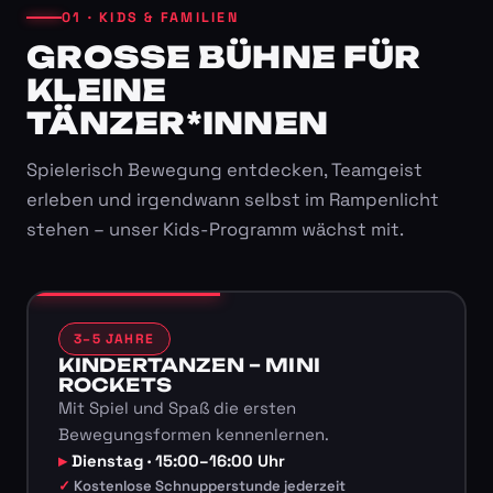
01 · KIDS & FAMILIEN
GROSSE BÜHNE FÜR K
LEINE T
ÄNZER*INNEN
Spielerisch Bewegung entdecken, Teamgeist
erleben und irgendwann selbst im Rampenlicht
stehen – unser Kids-Programm wächst mit.
3–5 JAHRE
KINDERTANZEN – MINI
ROCKETS
Mit Spiel und Spaß die ersten
Bewegungsformen kennenlernen.
Dienstag · 15:00–16:00 Uhr
Kostenlose Schnupperstunde jederzeit