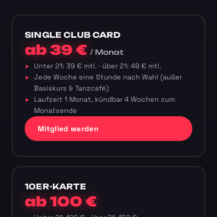
SINGLE CLUB CARD
ab 39 €
/ Monat
Unter 21: 39 € mtl. · über 21: 49 € mtl.
Jede Woche eine Stunde nach Wahl (außer
Basiskurs & Tanzcafé)
Laufzeit 1 Monat, kündbar 4 Wochen zum
Monatsende
Mitglied werden
10ER-KARTE
ab 100 €