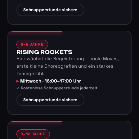
Schnupperstunde sichern
6–8 JAHRE
RISING ROCKETS
Hier wächst die Begeisterung – coole Moves,
erste kleine Choreografien und ein starkes
Teamgefühl.
Mittwoch · 16:00–17:00 Uhr
Kostenlose Schnupperstunde jederzeit
Schnupperstunde sichern
9–12 JAHRE