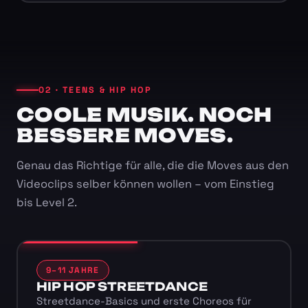
02 · TEENS & HIP HOP
COOLE MUSIK. NOCH
BESSERE MOVES.
Genau das Richtige für alle, die die Moves aus den
Videoclips selber können wollen – vom Einstieg
bis Level 2.
9–11 JAHRE
HIP HOP STREETDANCE
Streetdance-Basics und erste Choreos für