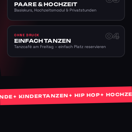
PAARE & HOCHZEIT
Basiskurs, Hochzeitsmodul & Privatstunden
04
OHNE DRUCK
EINFACH TANZEN
Tanzcafé am Freitag – einfach Platz reservieren
✦ HOCHZEIT
✦ HIP HOP
✦ KINDERTANZEN
E