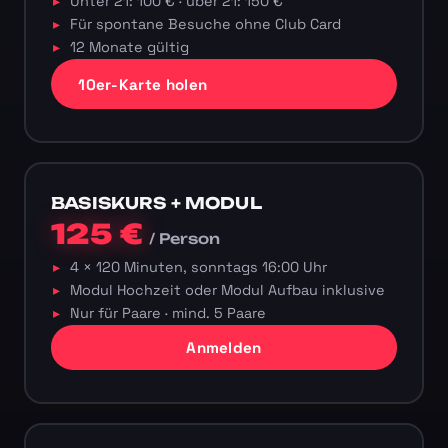
Unter 21: 100 € · über 21: 150 €
Für spontane Besuche ohne Club Card
12 Monate gültig
10er-Karte holen
BASISKURS + MODUL
125 €
/ Person
4 × 120 Minuten, sonntags 16:00 Uhr
Modul Hochzeit oder Modul Aufbau inklusive
Nur für Paare · mind. 5 Paare
Anmelden