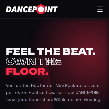
☰
FEEL THE BEAT.
OWN THE
FLOOR.
Vom ersten Hüpfer der Mini Rockets bis zum
perfekten Hochzeitswalzer – bei DANCEPOINT
tanzt jede Generation. Wähle deinen Einstieg: