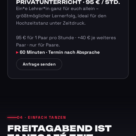
PRIVATUNTERRICHT · 95 € / STD.
Ein*e Lehrer*in ganz für euch allein –
größtmöglicher Lernerfolg, ideal für den
Hochzeitstanz unter Zeitdruck.
95 € für 1 Paar pro Stunde · +40 € je weiteres
Paar · nur für Paare.
60 Minuten · Termin nach Absprache
Anfrage senden
04 · EINFACH TANZEN
FREITAGABEND IST