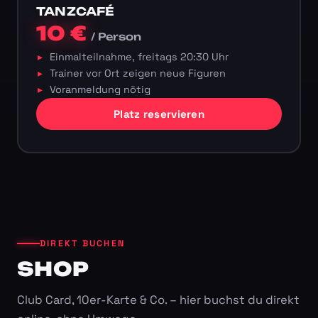
TANZCAFÉ
10 €
/ Person
Einmalteilnahme, freitags 20:30 Uhr
Trainer vor Ort zeigen neue Figuren
Voranmeldung nötig
Platz reservieren
DIREKT BUCHEN
SHOP
Club Card, 10er-Karte & Co. – hier buchst du direkt