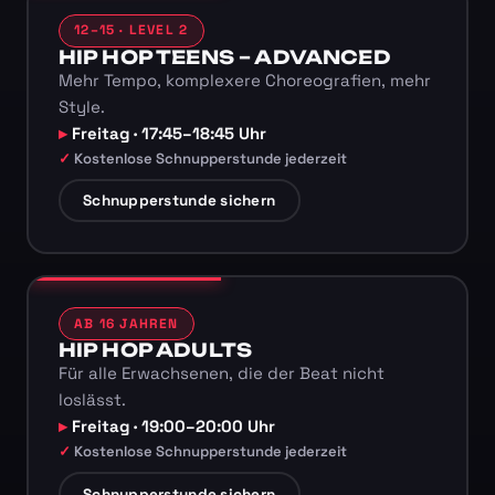
12–15 · LEVEL 2
HIP HOP TEENS – ADVANCED
Mehr Tempo, komplexere Choreografien, mehr
Style.
Freitag · 17:45–18:45 Uhr
Kostenlose Schnupperstunde jederzeit
Schnupperstunde sichern
AB 16 JAHREN
HIP HOP ADULTS
Für alle Erwachsenen, die der Beat nicht
loslässt.
Freitag · 19:00–20:00 Uhr
Kostenlose Schnupperstunde jederzeit
Schnupperstunde sichern