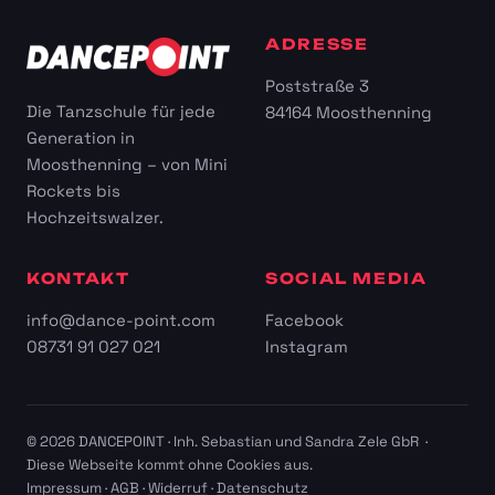
ADRESSE
Poststraße 3
Die Tanzschule für jede
84164 Moosthenning
Generation in
Moosthenning – von Mini
Rockets bis
Hochzeitswalzer.
KONTAKT
SOCIAL MEDIA
info@dance-point.com
Facebook
08731 91 027 021
Instagram
© 2026 DANCEPOINT · Inh. Sebastian und Sandra Zele GbR ·
Diese Webseite kommt ohne Cookies aus.
Impressum
·
AGB
·
Widerruf
·
Datenschutz