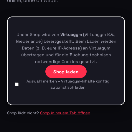
online, ohne Umwege.
Unser Shop wird von
Virtuagym
(Virtuagym B.V.,
Niederlande) bereitgestellt. Beim Laden werden
Daten (z. B. eure IP-Adresse) an Virtuagym
übertragen und für die Buchung technisch
notwendige Cookies gesetzt.
Shop laden
Auswahl merken – Virtuagym-Inhalte künftig
automatisch laden
Shop lädt nicht?
Shop in neuem Tab öffnen