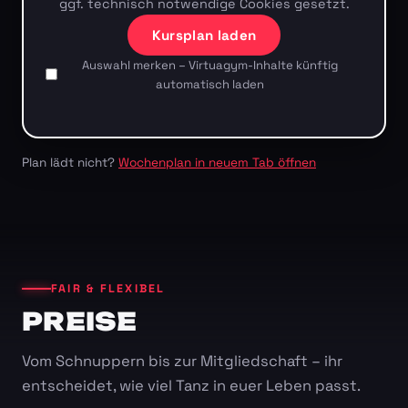
ggf. technisch notwendige Cookies gesetzt.
Kursplan laden
Auswahl merken – Virtuagym-Inhalte künftig
automatisch laden
Plan lädt nicht?
Wochenplan in neuem Tab öffnen
FAIR & FLEXIBEL
PREISE
Vom Schnuppern bis zur Mitgliedschaft – ihr
entscheidet, wie viel Tanz in euer Leben passt.