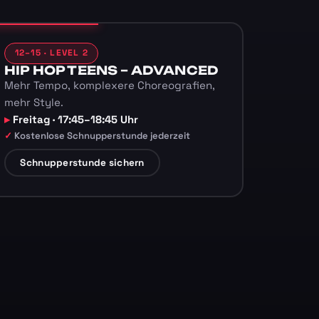
12–15 · LEVEL 2
HIP HOP TEENS – ADVANCED
Mehr Tempo, komplexere Choreografien,
mehr Style.
Freitag · 17:45–18:45 Uhr
Kostenlose Schnupperstunde jederzeit
Schnupperstunde sichern