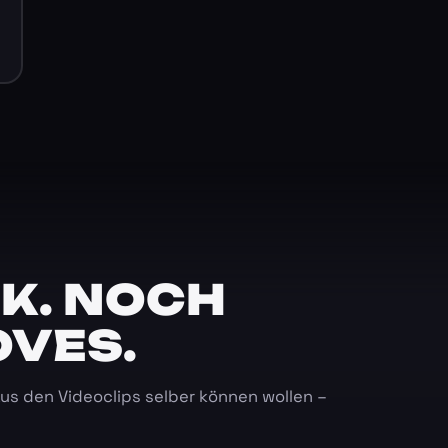
K. NOCH
OVES.
 aus den Videoclips selber können wollen –