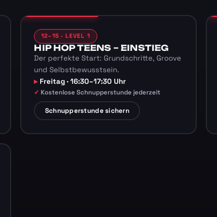
12–15 · LEVEL 1
HIP HOP TEENS – EINSTIEG
Der perfekte Start: Grundschritte, Groove
und Selbstbewusstsein.
Freitag · 16:30–17:30 Uhr
Kostenlose Schnupperstunde jederzeit
Schnupperstunde sichern