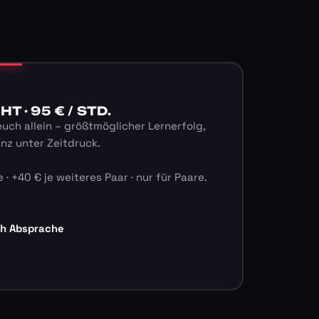
 · 95 € / STD.
euch allein – größtmöglicher Lernerfolg,
anz unter Zeitdruck.
 · +40 € je weiteres Paar · nur für Paare.
ch Absprache