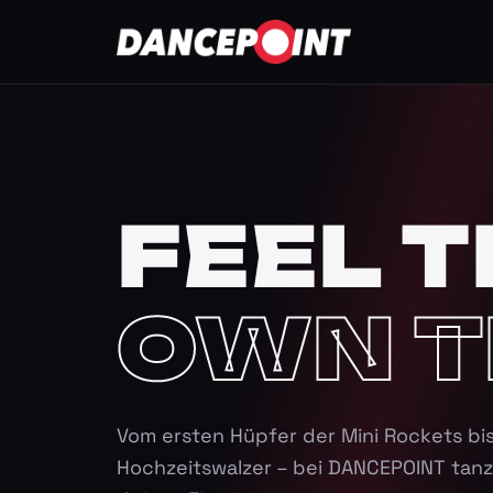
FEEL T
OWN T
Vom ersten Hüpfer der Mini Rockets bi
Hochzeitswalzer – bei DANCEPOINT tanz