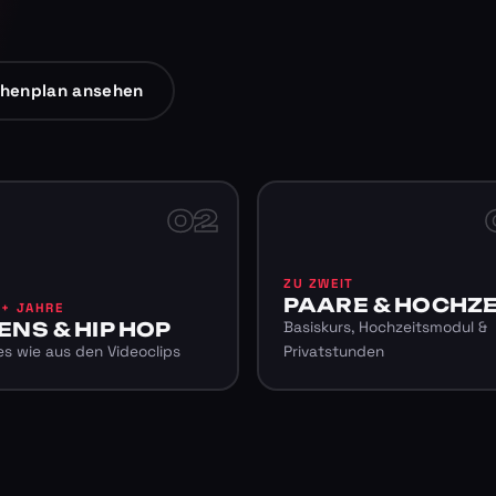
henplan ansehen
02
ZU ZWEIT
PAARE & HOCHZE
6+ JAHRE
ENS & HIP HOP
Basiskurs, Hochzeitsmodul &
s wie aus den Videoclips
Privatstunden