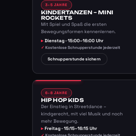
3–5 JAHRE
KINDERTANZEN – MINI
ROCKETS
Mit Spiel und Spaß die ersten
Bewegungsformen kennenlernen.
Dienstag · 15:00–16:00 Uhr
Kostenlose Schnupperstunde jederzeit
Schnupperstunde sichern
6–8 JAHRE
HIP HOP KIDS
Der Einstieg in Streetdance –
kindgerecht, mit viel Musik und noch
mehr Bewegung.
Freitag · 15:15–16:15 Uhr
Kostenlose Schnupperstunde jederzeit