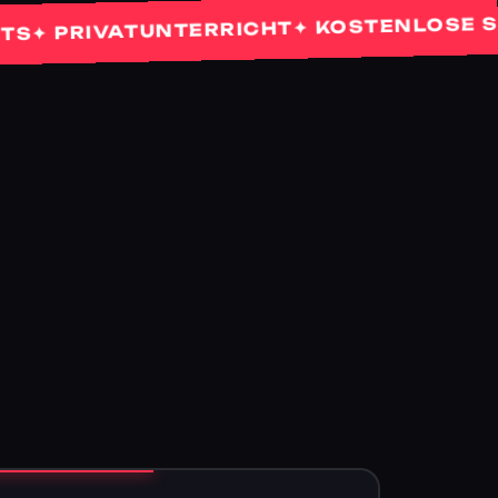
✦ KOSTENLOSE SCHN
PRIVATUNTERRICHT