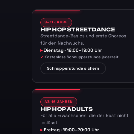
9–11 JAHRE
HIP HOP STREETDANCE
Streetdance-Basics und erste Choreos
für den Nachwuchs.
Dienstag · 18:00–19:00 Uhr
Kostenlose Schnupperstunde jederzeit
Schnupperstunde sichern
AB 16 JAHREN
HIP HOP ADULTS
Für alle Erwachsenen, die der Beat nicht
loslässt.
Freitag · 19:00–20:00 Uhr