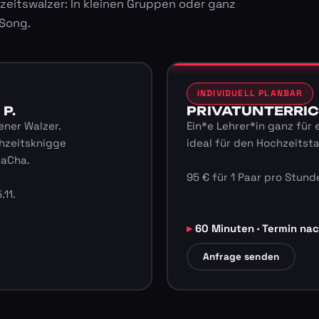
zeitswalzer: In kleinen Gruppen oder ganz
 Song.
INDIVIDUELL PLANBAR
 P.
PRIVATUNTERRICHT
ener Walzer.
Ein*e Lehrer*in ganz für 
hzeitsknigge
ideal für den Hochzeitst
haCha.
95 € für 1 Paar pro Stunde
.11.
60 Minuten · Termin na
Anfrage senden