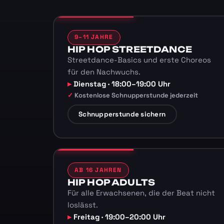
9–11 JAHRE
HIP HOP STREETDANCE
Streetdance-Basics und erste Choreos
für den Nachwuchs.
Dienstag · 18:00–19:00 Uhr
Kostenlose Schnupperstunde jederzeit
Schnupperstunde sichern
AB 16 JAHREN
HIP HOP ADULTS
Für alle Erwachsenen, die der Beat nicht
loslässt.
Freitag · 19:00–20:00 Uhr