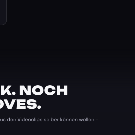
K. NOCH
OVES.
 aus den Videoclips selber können wollen –