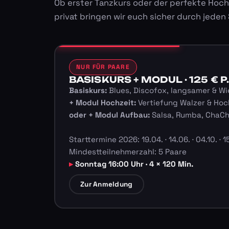
Ob erster Tanzkurs oder der perfekte Hoch
privat bringen wir euch sicher durch jeden
NUR FÜR PAARE
BASISKURS + MODUL · 125 € P.
Basiskurs:
Blues, Discofox, langsamer & Wi
+ Modul Hochzeit:
Vertiefung Walzer & Hoc
oder + Modul Aufbau:
Salsa, Rumba, ChaC
Starttermine 2026: 19.04. · 14.06. · 04.10. · 15
Mindestteilnehmerzahl: 5 Paare
Sonntag 16:00 Uhr · 4 × 120 Min.
Zur Anmeldung