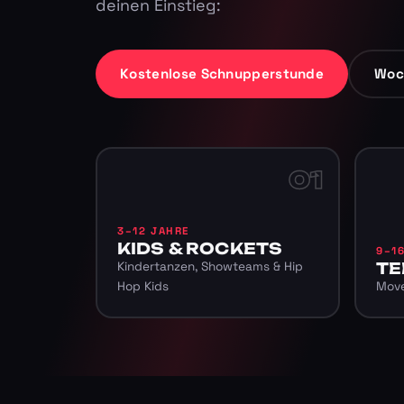
deinen Einstieg:
Kostenlose Schnupperstunde
Woc
01
3–12 JAHRE
KIDS & ROCKETS
9–1
Kindertanzen, Showteams & Hip
TE
Hop Kids
Move