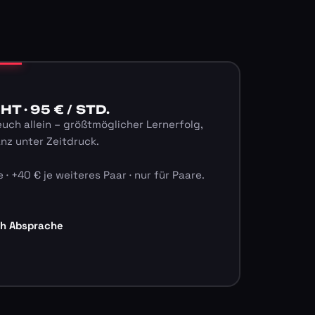
 · 95 € / STD.
euch allein – größtmöglicher Lernerfolg,
anz unter Zeitdruck.
 · +40 € je weiteres Paar · nur für Paare.
ch Absprache