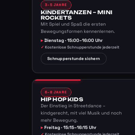
3–5 JAHRE
KINDERTANZEN – MINI
ROCKETS
Mit Spiel und Spaß die ersten
Bewegungsformen kennenlernen.
Dienstag · 15:00–16:00 Uhr
Kostenlose Schnupperstunde jederzeit
Schnupperstunde sichern
6–8 JAHRE
HIP HOP KIDS
Der Einstieg in Streetdance –
kindgerecht, mit viel Musik und noch
mehr Bewegung.
Freitag · 15:15–16:15 Uhr
Kostenlose Schnupperstunde jederzeit