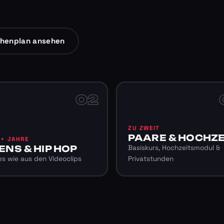
henplan ansehen
02
ZU ZWEIT
PAARE & HOCHZE
6+ JAHRE
ENS & HIP HOP
Basiskurs, Hochzeitsmodul &
s wie aus den Videoclips
Privatstunden