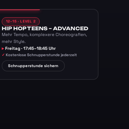
12–15 · LEVEL 2
HIP HOP TEENS – ADVANCED
Mehr Tempo, komplexere Choreografien,
mehr Style.
Freitag · 17:45–18:45 Uhr
Kostenlose Schnupperstunde jederzeit
Schnupperstunde sichern