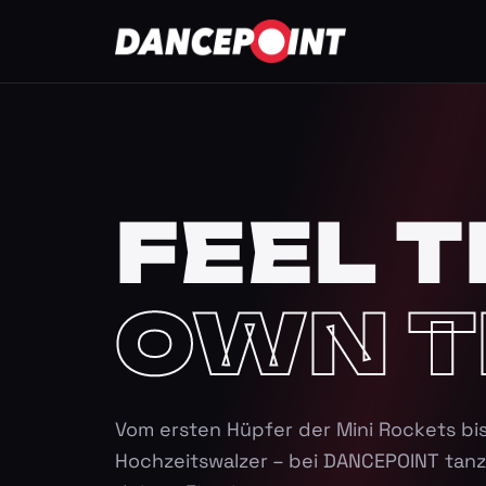
FEEL T
OWN T
Vom ersten Hüpfer der Mini Rockets bi
Hochzeitswalzer – bei DANCEPOINT tanz