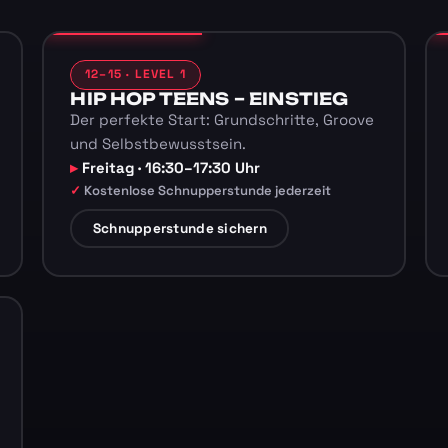
12–15 · LEVEL 1
HIP HOP TEENS – EINSTIEG
Der perfekte Start: Grundschritte, Groove
und Selbstbewusstsein.
Freitag · 16:30–17:30 Uhr
Kostenlose Schnupperstunde jederzeit
Schnupperstunde sichern