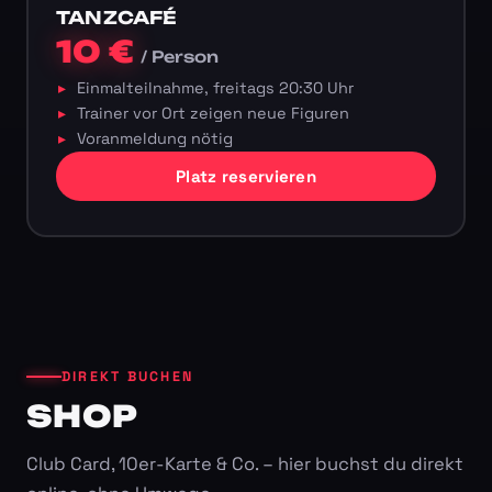
TANZCAFÉ
10 €
/ Person
Einmalteilnahme, freitags 20:30 Uhr
Trainer vor Ort zeigen neue Figuren
Voranmeldung nötig
Platz reservieren
DIREKT BUCHEN
SHOP
Club Card, 10er-Karte & Co. – hier buchst du direkt