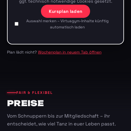
ggf. technisch notwendige Cookies gesetzt.
Kursplan laden
Auswahl merken – Virtuagym-Inhalte künftig
automatisch laden
Plan lädt nicht?
Wochenplan in neuem Tab öffnen
FAIR & FLEXIBEL
PREISE
Vom Schnuppern bis zur Mitgliedschaft – ihr
entscheidet, wie viel Tanz in euer Leben passt.