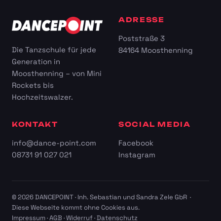
ADRESSE
Poststraße 3
Die Tanzschule für jede
84164 Moosthenning
Generation in
Moosthenning – von Mini
Rockets bis
Hochzeitswalzer.
KONTAKT
SOCIAL MEDIA
info@dance-point.com
Facebook
08731 91 027 021
Instagram
© 2026 DANCEPOINT · Inh. Sebastian und Sandra Zele GbR ·
Diese Webseite kommt ohne Cookies aus.
Impressum
·
AGB
·
Widerruf
·
Datenschutz