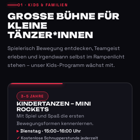
01 · KIDS & FAMILIEN
GROSSE BÜHNE FÜR K
LEINE T
ÄNZER*INNEN
Spielerisch Bewegung entdecken, Teamgeist
erleben und irgendwann selbst im Rampenlicht
stehen – unser Kids-Programm wächst mit.
3–5 JAHRE
KINDERTANZEN – MINI
ROCKETS
Mit Spiel und Spaß die ersten
Bewegungsformen kennenlernen.
Dienstag · 15:00–16:00 Uhr
Kostenlose Schnupperstunde jederzeit