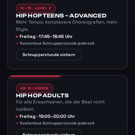
12–15 · LEVEL 2
HIP HOP TEENS – ADVANCED
Mehr Tempo, komplexere Choreografien, mehr
Style.
Freitag · 17:45–18:45 Uhr
Kostenlose Schnupperstunde jederzeit
Schnupperstunde sichern
AB 16 JAHREN
HIP HOP ADULTS
Für alle Erwachsenen, die der Beat nicht
loslässt.
Freitag · 19:00–20:00 Uhr
Kostenlose Schnupperstunde jederzeit
Schnupperstunde sichern