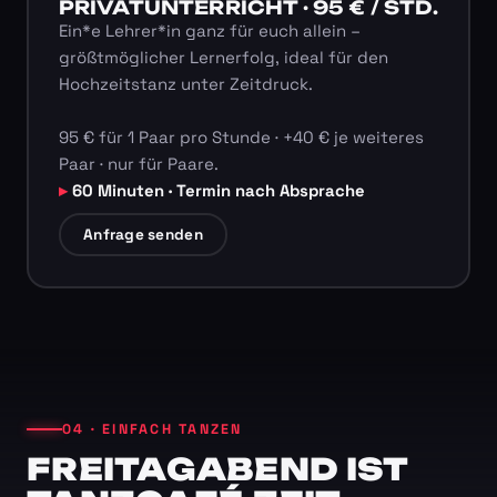
PRIVATUNTERRICHT · 95 € / STD.
Ein*e Lehrer*in ganz für euch allein –
größtmöglicher Lernerfolg, ideal für den
Hochzeitstanz unter Zeitdruck.
95 € für 1 Paar pro Stunde · +40 € je weiteres
Paar · nur für Paare.
60 Minuten · Termin nach Absprache
Anfrage senden
04 · EINFACH TANZEN
FREITAGABEND IST