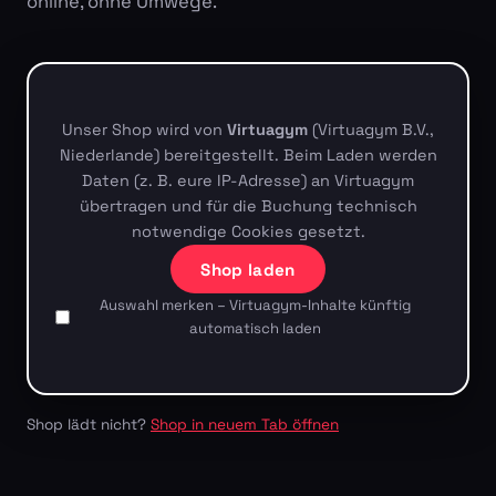
online, ohne Umwege.
Unser Shop wird von
Virtuagym
(Virtuagym B.V.,
Niederlande) bereitgestellt. Beim Laden werden
Daten (z. B. eure IP-Adresse) an Virtuagym
übertragen und für die Buchung technisch
notwendige Cookies gesetzt.
Shop laden
Auswahl merken – Virtuagym-Inhalte künftig
automatisch laden
Shop lädt nicht?
Shop in neuem Tab öffnen