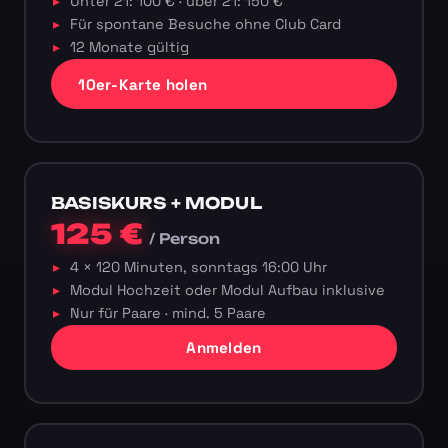
Unter 21: 100 € · über 21: 150 €
Für spontane Besuche ohne Club Card
12 Monate gültig
10er-Karte holen
BASISKURS + MODUL
125 €
/ Person
4 × 120 Minuten, sonntags 16:00 Uhr
Modul Hochzeit oder Modul Aufbau inklusive
Nur für Paare · mind. 5 Paare
Anmelden