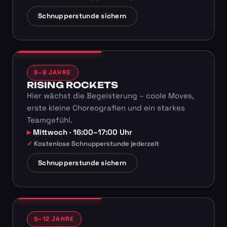
Schnupperstunde sichern
6–8 JAHRE
RISING ROCKETS
Hier wächst die Begeisterung – coole Moves,
erste kleine Choreografien und ein starkes
Teamgefühl.
Mittwoch · 16:00–17:00 Uhr
Kostenlose Schnupperstunde jederzeit
Schnupperstunde sichern
9–12 JAHRE