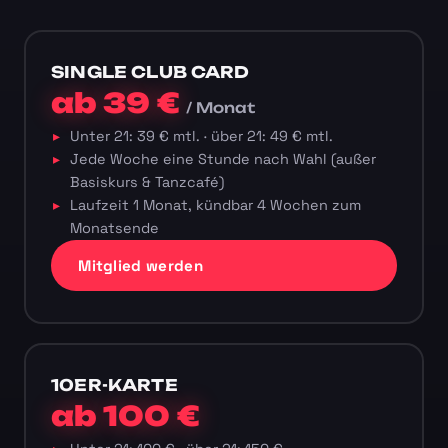
SINGLE CLUB CARD
ab 39 €
/ Monat
Unter 21: 39 € mtl. · über 21: 49 € mtl.
Jede Woche eine Stunde nach Wahl (außer
Basiskurs & Tanzcafé)
Laufzeit 1 Monat, kündbar 4 Wochen zum
Monatsende
Mitglied werden
10ER-KARTE
ab 100 €