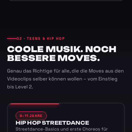
02 · TEENS & HIP HOP
COOLE MUSIK. NOCH
BESSERE MOVES.
Genau das Richtige für alle, die die Moves aus den
Videoclips selber können wollen – vom Einstieg
bis Level 2.
9–11 JAHRE
HIP HOP STREETDANCE
Streetdance-Basics und erste Choreos für