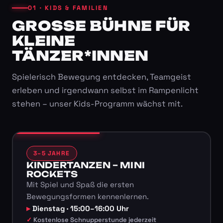
01 · KIDS & FAMILIEN
GROSSE BÜHNE FÜR K
LEINE T
ÄNZER*INNEN
Spielerisch Bewegung entdecken, Teamgeist
erleben und irgendwann selbst im Rampenlicht
stehen – unser Kids-Programm wächst mit.
3–5 JAHRE
KINDERTANZEN – MINI
ROCKETS
Mit Spiel und Spaß die ersten
Bewegungsformen kennenlernen.
Dienstag · 15:00–16:00 Uhr
Kostenlose Schnupperstunde jederzeit