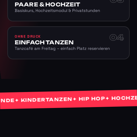
PAARE & HOCHZEIT
Basiskurs, Hochzeitsmodul & Privatstunden
04
OHNE DRUCK
EINFACH TANZEN
Tanzcafé am Freitag – einfach Platz reservieren
✦ HOCHZEITS
✦ HIP HOP
✦ KINDERTANZEN
E