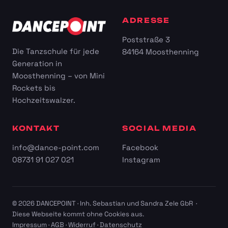
ADRESSE
Poststraße 3
Die Tanzschule für jede
84164 Moosthenning
Generation in
Moosthenning – von Mini
Rockets bis
Hochzeitswalzer.
KONTAKT
SOCIAL MEDIA
info@dance-point.com
Facebook
08731 91 027 021
Instagram
© 2026 DANCEPOINT · Inh. Sebastian und Sandra Zele GbR ·
Diese Webseite kommt ohne Cookies aus.
Impressum
·
AGB
·
Widerruf
·
Datenschutz