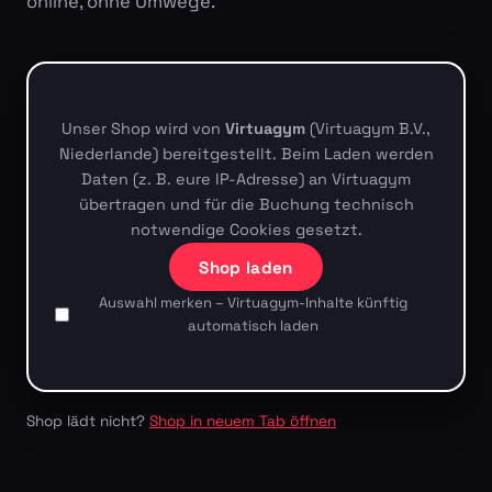
online, ohne Umwege.
Unser Shop wird von
Virtuagym
(Virtuagym B.V.,
Niederlande) bereitgestellt. Beim Laden werden
Daten (z. B. eure IP-Adresse) an Virtuagym
übertragen und für die Buchung technisch
notwendige Cookies gesetzt.
Shop laden
Auswahl merken – Virtuagym-Inhalte künftig
automatisch laden
Shop lädt nicht?
Shop in neuem Tab öffnen