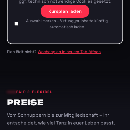
ggf. technisch notwendige Cookies gesetzt.
Kursplan laden
Auswahl merken – Virtuagym-Inhalte künftig
automatisch laden
Plan lädt nicht?
Wochenplan in neuem Tab öffnen
FAIR & FLEXIBEL
PREISE
Vom Schnuppern bis zur Mitgliedschaft – ihr
entscheidet, wie viel Tanz in euer Leben passt.