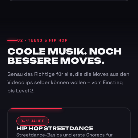
02 · TEENS & HIP HOP
COOLE MUSIK. NOCH
BESSERE MOVES.
Genau das Richtige für alle, die die Moves aus den
Videoclips selber können wollen – vom Einstieg
bis Level 2.
9–11 JAHRE
HIP HOP STREETDANCE
Streetdance-Basics und erste Choreos für