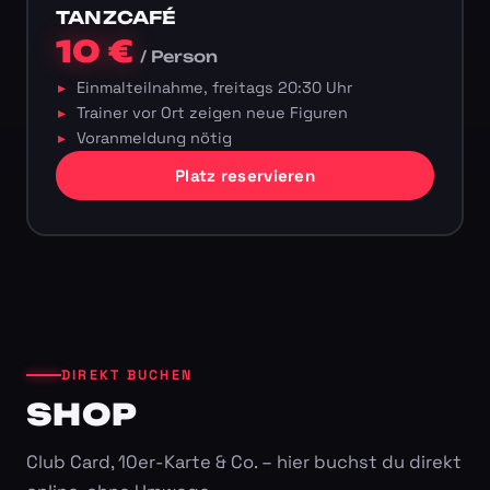
TANZCAFÉ
10 €
/ Person
Einmalteilnahme, freitags 20:30 Uhr
Trainer vor Ort zeigen neue Figuren
Voranmeldung nötig
Platz reservieren
DIREKT BUCHEN
SHOP
Club Card, 10er-Karte & Co. – hier buchst du direkt