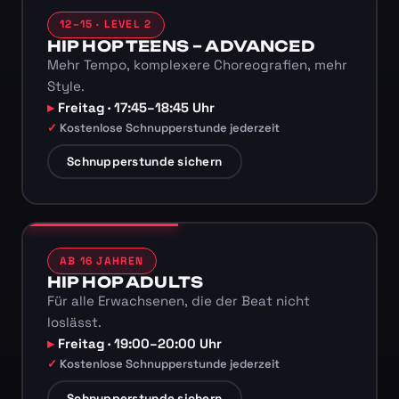
12–15 · LEVEL 2
HIP HOP TEENS – ADVANCED
Mehr Tempo, komplexere Choreografien, mehr
Style.
Freitag · 17:45–18:45 Uhr
Kostenlose Schnupperstunde jederzeit
Schnupperstunde sichern
AB 16 JAHREN
HIP HOP ADULTS
Für alle Erwachsenen, die der Beat nicht
loslässt.
Freitag · 19:00–20:00 Uhr
Kostenlose Schnupperstunde jederzeit
Schnupperstunde sichern