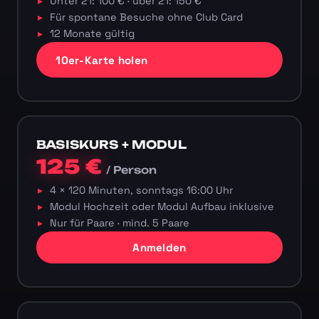
Unter 21: 100 € · über 21: 150 €
Für spontane Besuche ohne Club Card
12 Monate gültig
10er-Karte holen
BASISKURS + MODUL
125 €
/ Person
4 × 120 Minuten, sonntags 16:00 Uhr
Modul Hochzeit oder Modul Aufbau inklusive
Nur für Paare · mind. 5 Paare
Anmelden