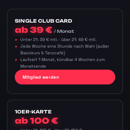
SINGLE CLUB CARD
ab 39 €
/ Monat
Unter 21: 39 € mtl. · über 21: 49 € mtl.
Jede Woche eine Stunde nach Wahl (außer
Basiskurs & Tanzcafé)
Laufzeit 1 Monat, kündbar 4 Wochen zum
Monatsende
Mitglied werden
10ER-KARTE
ab 100 €