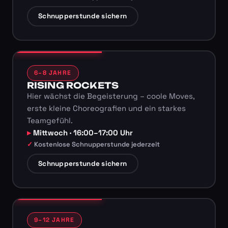
Schnupperstunde sichern
6–8 JAHRE
RISING ROCKETS
Hier wächst die Begeisterung – coole Moves,
erste kleine Choreografien und ein starkes
Teamgefühl.
Mittwoch · 16:00–17:00 Uhr
Kostenlose Schnupperstunde jederzeit
Schnupperstunde sichern
9–12 JAHRE