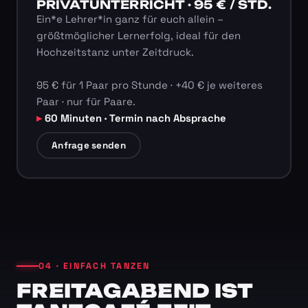
PRIVATUNTERRICHT · 95 € / STD.
Ein*e Lehrer*in ganz für euch allein –
größtmöglicher Lernerfolg, ideal für den
Hochzeitstanz unter Zeitdruck.
95 € für 1 Paar pro Stunde · +40 € je weiteres
Paar · nur für Paare.
60 Minuten · Termin nach Absprache
Anfrage senden
04 · EINFACH TANZEN
FREITAGABEND IST