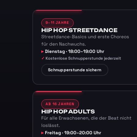
9–11 JAHRE
HIP HOP STREETDANCE
Streetdance-Basics und erste Choreos
für den Nachwuchs.
Dienstag · 18:00–19:00 Uhr
Kostenlose Schnupperstunde jederzeit
Schnupperstunde sichern
AB 16 JAHREN
HIP HOP ADULTS
Für alle Erwachsenen, die der Beat nicht
loslässt.
Freitag · 19:00–20:00 Uhr