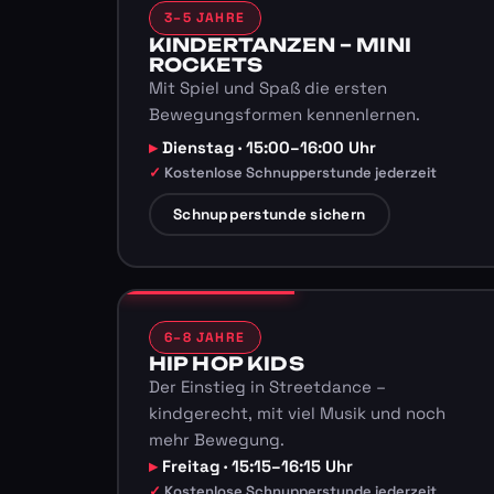
3–5 JAHRE
KINDERTANZEN – MINI
ROCKETS
Mit Spiel und Spaß die ersten
Bewegungsformen kennenlernen.
Dienstag · 15:00–16:00 Uhr
Kostenlose Schnupperstunde jederzeit
Schnupperstunde sichern
6–8 JAHRE
HIP HOP KIDS
Der Einstieg in Streetdance –
kindgerecht, mit viel Musik und noch
mehr Bewegung.
Freitag · 15:15–16:15 Uhr
Kostenlose Schnupperstunde jederzeit