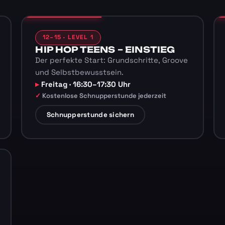
12–15 · LEVEL 1
HIP HOP TEENS – EINSTIEG
Der perfekte Start: Grundschritte, Groove
und Selbstbewusstsein.
Freitag · 16:30–17:30 Uhr
Kostenlose Schnupperstunde jederzeit
Schnupperstunde sichern