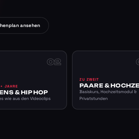
henplan ansehen
02
ZU ZWEIT
PAARE & HOCHZE
6+ JAHRE
ENS & HIP HOP
Basiskurs, Hochzeitsmodul &
s wie aus den Videoclips
Privatstunden