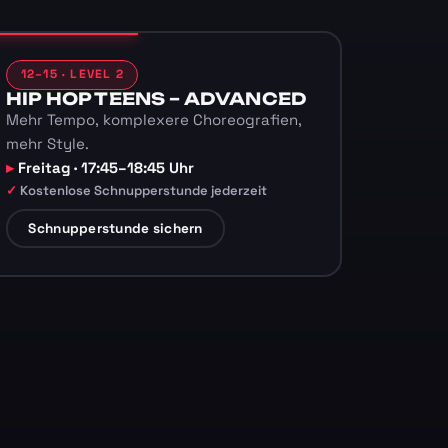
12–15 · LEVEL 2
HIP HOP TEENS – ADVANCED
Mehr Tempo, komplexere Choreografien,
mehr Style.
Freitag · 17:45–18:45 Uhr
Kostenlose Schnupperstunde jederzeit
Schnupperstunde sichern