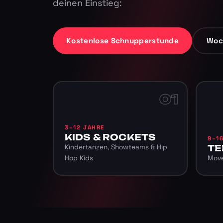
deinen Einstieg:
Kostenlose Schnupperstunde
Woc
01
3–12 JAHRE
KIDS & ROCKETS
9–1
Kindertanzen, Showteams & Hip
TE
Hop Kids
Move