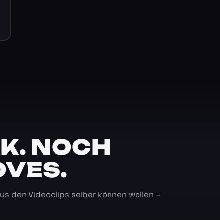
K. NOCH
OVES.
 aus den Videoclips selber können wollen –