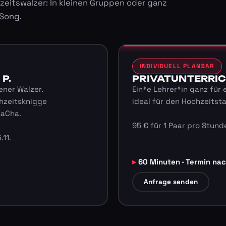
zeitswalzer: In kleinen Gruppen oder ganz
 Song.
INDIVIDUELL PLANBAR
 P.
PRIVATUNTERRICHT
ener Walzer.
Ein*e Lehrer*in ganz für 
hzeitsknigge
ideal für den Hochzeitst
haCha.
95 € für 1 Paar pro Stunde
.11.
60 Minuten · Termin na
Anfrage senden