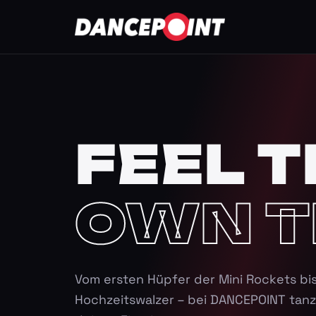
FEEL T
OWN T
Vom ersten Hüpfer der Mini Rockets bi
Hochzeitswalzer – bei DANCEPOINT tanz