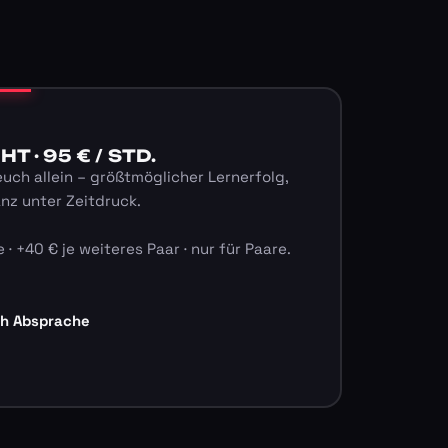
 · 95 € / STD.
euch allein – größtmöglicher Lernerfolg,
anz unter Zeitdruck.
 · +40 € je weiteres Paar · nur für Paare.
ch Absprache