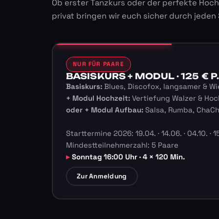
Ob erster Tanzkurs oder der perfekte Hoch
privat bringen wir euch sicher durch jeden
NUR FÜR PAARE
BASISKURS + MODUL · 125 € P.
Basiskurs:
Blues, Discofox, langsamer & Wi
+ Modul Hochzeit:
Vertiefung Walzer & Hoc
oder + Modul Aufbau:
Salsa, Rumba, ChaC
Starttermine 2026: 19.04. · 14.06. · 04.10. · 15
Mindestteilnehmerzahl: 5 Paare
Sonntag 16:00 Uhr · 4 × 120 Min.
Zur Anmeldung