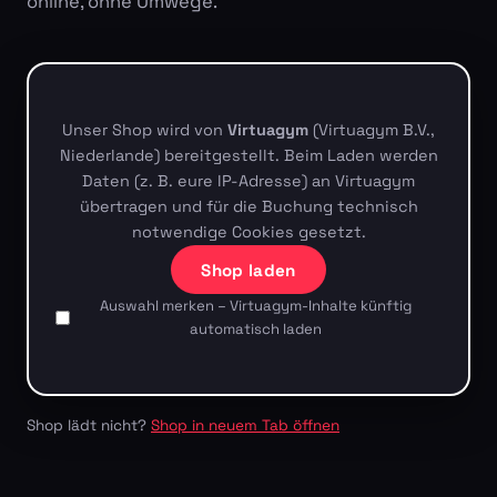
online, ohne Umwege.
Unser Shop wird von
Virtuagym
(Virtuagym B.V.,
Niederlande) bereitgestellt. Beim Laden werden
Daten (z. B. eure IP-Adresse) an Virtuagym
übertragen und für die Buchung technisch
notwendige Cookies gesetzt.
Shop laden
Auswahl merken – Virtuagym-Inhalte künftig
automatisch laden
Shop lädt nicht?
Shop in neuem Tab öffnen