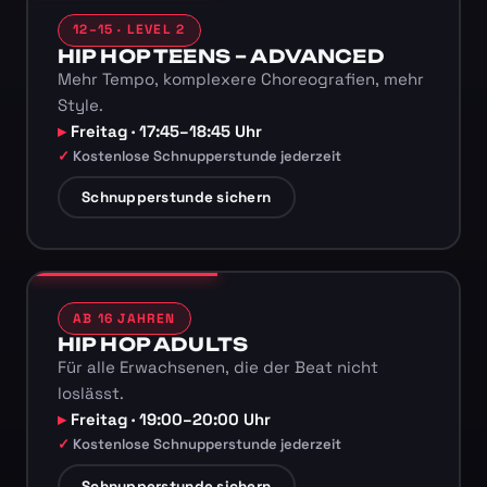
12–15 · LEVEL 2
HIP HOP TEENS – ADVANCED
Mehr Tempo, komplexere Choreografien, mehr
Style.
Freitag · 17:45–18:45 Uhr
Kostenlose Schnupperstunde jederzeit
Schnupperstunde sichern
AB 16 JAHREN
HIP HOP ADULTS
Für alle Erwachsenen, die der Beat nicht
loslässt.
Freitag · 19:00–20:00 Uhr
Kostenlose Schnupperstunde jederzeit
Schnupperstunde sichern