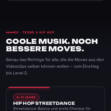
02 · TEENS & HIP HOP
COOLE MUSIK. NOCH
BESSERE MOVES.
Genau das Richtige für alle, die die Moves aus den
Videoclips selber können wollen – vom Einstieg
bis Level 2.
9–11 JAHRE
HIP HOP STREETDANCE
Streetdance-Basics und erste Choreos für