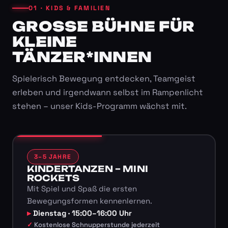
01 · KIDS & FAMILIEN
GROSSE BÜHNE FÜR K
LEINE T
ÄNZER*INNEN
Spielerisch Bewegung entdecken, Teamgeist
erleben und irgendwann selbst im Rampenlicht
stehen – unser Kids-Programm wächst mit.
3–5 JAHRE
KINDERTANZEN – MINI
ROCKETS
Mit Spiel und Spaß die ersten
Bewegungsformen kennenlernen.
Dienstag · 15:00–16:00 Uhr
Kostenlose Schnupperstunde jederzeit