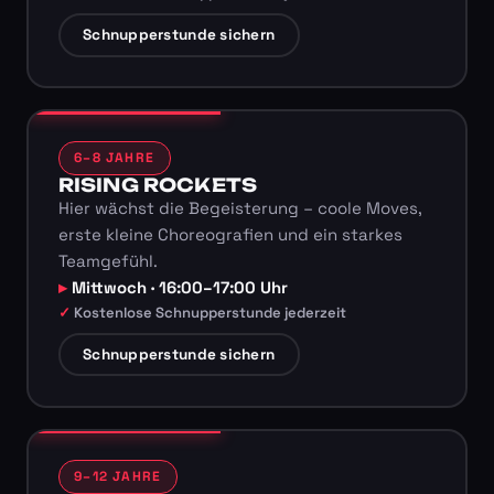
Schnupperstunde sichern
6–8 JAHRE
RISING ROCKETS
Hier wächst die Begeisterung – coole Moves,
erste kleine Choreografien und ein starkes
Teamgefühl.
Mittwoch · 16:00–17:00 Uhr
Kostenlose Schnupperstunde jederzeit
Schnupperstunde sichern
9–12 JAHRE