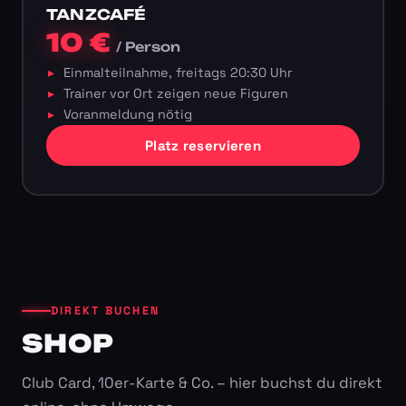
TANZCAFÉ
10 €
/ Person
Einmalteilnahme, freitags 20:30 Uhr
Trainer vor Ort zeigen neue Figuren
Voranmeldung nötig
Platz reservieren
DIREKT BUCHEN
SHOP
Club Card, 10er-Karte & Co. – hier buchst du direkt