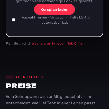
ggf. technisch notwendige Cookies gesetzt.
Kursplan laden
Auswahl merken – Virtuagym-Inhalte künftig
automatisch laden
Plan lädt nicht?
Wochenplan in neuem Tab öffnen
FAIR & FLEXIBEL
PREISE
Vom Schnuppern bis zur Mitgliedschaft – ihr
entscheidet, wie viel Tanz in euer Leben passt.