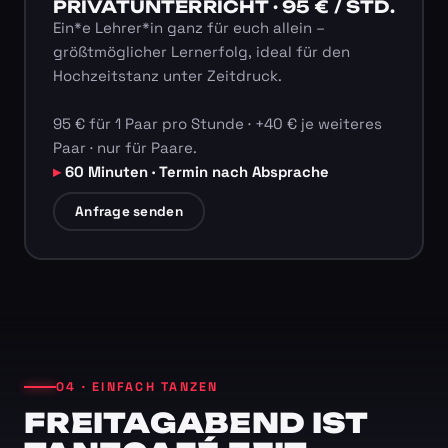
PRIVATUNTERRICHT · 95 € / STD.
Ein*e Lehrer*in ganz für euch allein –
größtmöglicher Lernerfolg, ideal für den
Hochzeitstanz unter Zeitdruck.
95 € für 1 Paar pro Stunde · +40 € je weiteres
Paar · nur für Paare.
60 Minuten · Termin nach Absprache
Anfrage senden
04 · EINFACH TANZEN
FREITAGABEND IST