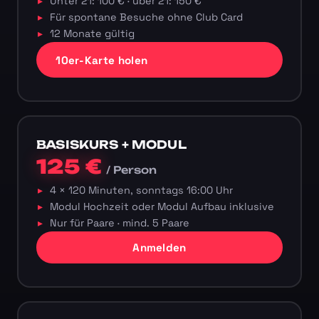
Unter 21: 100 € · über 21: 150 €
Für spontane Besuche ohne Club Card
12 Monate gültig
10er-Karte holen
BASISKURS + MODUL
125 €
/ Person
4 × 120 Minuten, sonntags 16:00 Uhr
Modul Hochzeit oder Modul Aufbau inklusive
Nur für Paare · mind. 5 Paare
Anmelden