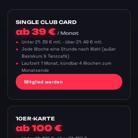
SINGLE CLUB CARD
ab 39 €
/ Monat
Unter 21: 39 € mtl. · über 21: 49 € mtl.
Jede Woche eine Stunde nach Wahl (außer
Basiskurs & Tanzcafé)
Laufzeit 1 Monat, kündbar 4 Wochen zum
Monatsende
Mitglied werden
10ER-KARTE
ab 100 €