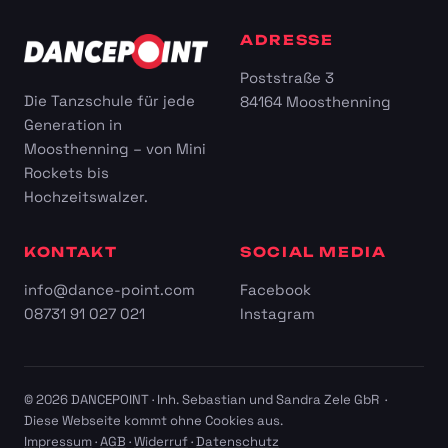
ADRESSE
Poststraße 3
Die Tanzschule für jede
84164 Moosthenning
Generation in
Moosthenning – von Mini
Rockets bis
Hochzeitswalzer.
KONTAKT
SOCIAL MEDIA
info@dance-point.com
Facebook
08731 91 027 021
Instagram
© 2026 DANCEPOINT · Inh. Sebastian und Sandra Zele GbR ·
Diese Webseite kommt ohne Cookies aus.
Impressum
·
AGB
·
Widerruf
·
Datenschutz