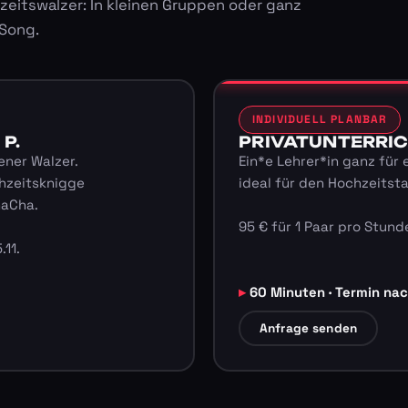
zeitswalzer: In kleinen Gruppen oder ganz
 Song.
INDIVIDUELL PLANBAR
 P.
PRIVATUNTERRICHT
ener Walzer.
Ein*e Lehrer*in ganz für 
hzeitsknigge
ideal für den Hochzeitst
haCha.
95 € für 1 Paar pro Stunde
.11.
60 Minuten · Termin na
Anfrage senden