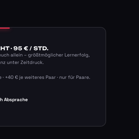
 · 95 € / STD.
euch allein – größtmöglicher Lernerfolg,
anz unter Zeitdruck.
 · +40 € je weiteres Paar · nur für Paare.
ch Absprache