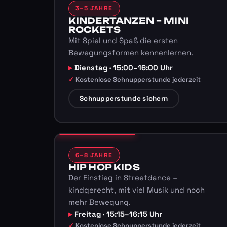
3–5 JAHRE
KINDERTANZEN – MINI
ROCKETS
Mit Spiel und Spaß die ersten
Bewegungsformen kennenlernen.
Dienstag · 15:00–16:00 Uhr
Kostenlose Schnupperstunde jederzeit
Schnupperstunde sichern
6–8 JAHRE
HIP HOP KIDS
Der Einstieg in Streetdance –
kindgerecht, mit viel Musik und noch
mehr Bewegung.
Freitag · 15:15–16:15 Uhr
Kostenlose Schnupperstunde jederzeit