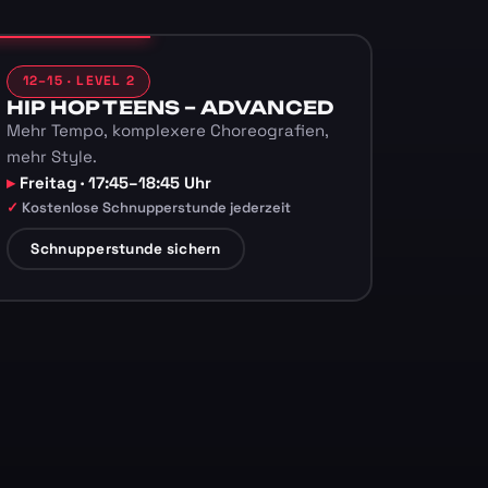
12–15 · LEVEL 2
HIP HOP TEENS – ADVANCED
Mehr Tempo, komplexere Choreografien,
mehr Style.
Freitag · 17:45–18:45 Uhr
Kostenlose Schnupperstunde jederzeit
Schnupperstunde sichern