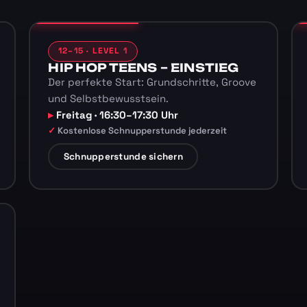
12–15 · LEVEL 1
HIP HOP TEENS – EINSTIEG
Der perfekte Start: Grundschritte, Groove
und Selbstbewusstsein.
Freitag · 16:30–17:30 Uhr
Kostenlose Schnupperstunde jederzeit
Schnupperstunde sichern