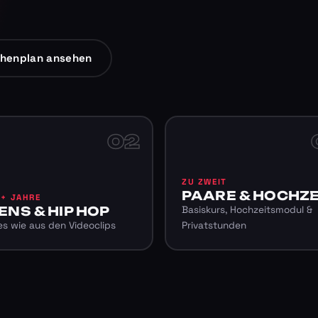
henplan ansehen
02
ZU ZWEIT
PAARE & HOCHZE
6+ JAHRE
ENS & HIP HOP
Basiskurs, Hochzeitsmodul &
s wie aus den Videoclips
Privatstunden