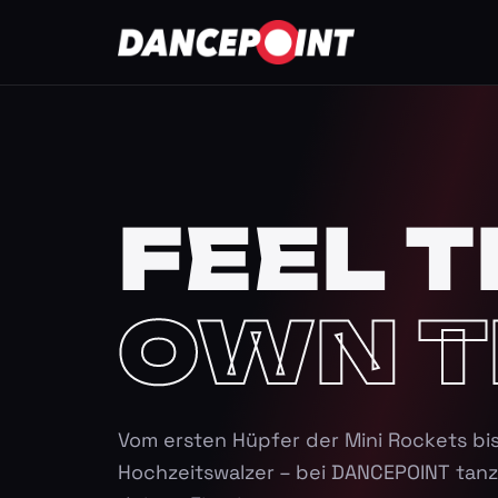
FEEL T
OWN T
Vom ersten Hüpfer der Mini Rockets bi
Hochzeitswalzer – bei DANCEPOINT tanz