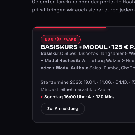
Ob erster Tanzkurs oder der perfekte Hoch
privat bringen wir euch sicher durch jeden
NUR FÜR PAARE
BASISKURS + MODUL · 125 € P.
Basiskurs:
Blues, Discofox, langsamer & Wi
+ Modul Hochzeit:
Vertiefung Walzer & Hoc
oder + Modul Aufbau:
Salsa, Rumba, ChaC
Starttermine 2026: 19.04. · 14.06. · 04.10. · 15
Mindestteilnehmerzahl: 5 Paare
Sonntag 16:00 Uhr · 4 × 120 Min.
Zur Anmeldung