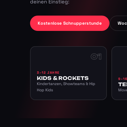
deinen Einstieg:
Kostenlose Schnupperstunde
Woc
01
3–12 JAHRE
KIDS & ROCKETS
9–1
Kindertanzen, Showteams & Hip
TE
Hop Kids
Move