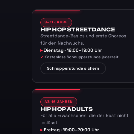
9–11 JAHRE
HIP HOP STREETDANCE
Streetdance-Basics und erste Choreos
für den Nachwuchs.
Dienstag · 18:00–19:00 Uhr
Kostenlose Schnupperstunde jederzeit
Schnupperstunde sichern
AB 16 JAHREN
HIP HOP ADULTS
Für alle Erwachsenen, die der Beat nicht
loslässt.
Freitag · 19:00–20:00 Uhr