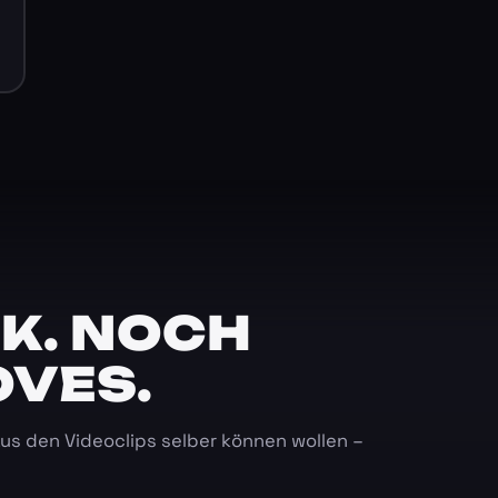
K. NOCH
OVES.
 aus den Videoclips selber können wollen –