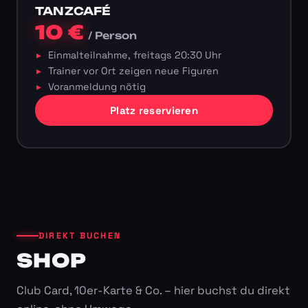
TANZCAFÉ
10 €
/ Person
Einmalteilnahme, freitags 20:30 Uhr
Trainer vor Ort zeigen neue Figuren
Voranmeldung nötig
Platz reservieren
DIREKT BUCHEN
SHOP
Club Card, 10er-Karte & Co. – hier buchst du direkt