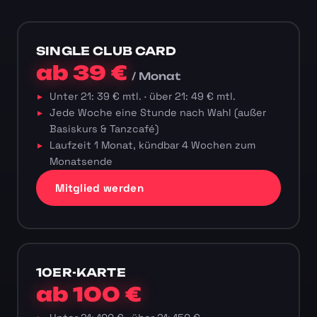
SINGLE CLUB CARD
ab 39 €
/ Monat
Unter 21: 39 € mtl. · über 21: 49 € mtl.
Jede Woche eine Stunde nach Wahl (außer
Basiskurs & Tanzcafé)
Laufzeit 1 Monat, kündbar 4 Wochen zum
Monatsende
Mitglied werden
10ER-KARTE
ab 100 €