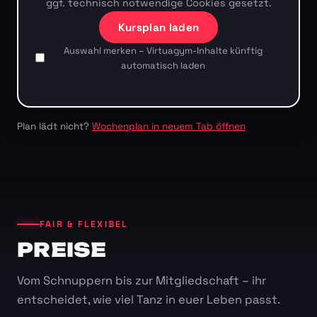
ggf. technisch notwendige Cookies gesetzt.
Kursplan laden
Auswahl merken – Virtuagym-Inhalte künftig
automatisch laden
Plan lädt nicht?
Wochenplan in neuem Tab öffnen
FAIR & FLEXIBEL
PREISE
Vom Schnuppern bis zur Mitgliedschaft – ihr
entscheidet, wie viel Tanz in euer Leben passt.