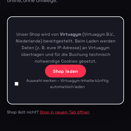
online, ohne Umwege.
Unser Shop wird von
Virtuagym
(Virtuagym B.V.,
Niederlande) bereitgestellt. Beim Laden werden
Daten (z. B. eure IP-Adresse) an Virtuagym
übertragen und für die Buchung technisch
notwendige Cookies gesetzt.
Shop laden
Auswahl merken – Virtuagym-Inhalte künftig
automatisch laden
Shop lädt nicht?
Shop in neuem Tab öffnen