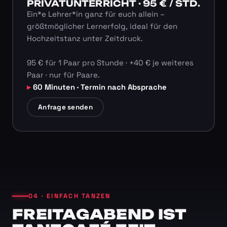
PRIVATUNTERRICHT · 95 € / STD.
Ein*e Lehrer*in ganz für euch allein –
größtmöglicher Lernerfolg, ideal für den
Hochzeitstanz unter Zeitdruck.
95 € für 1 Paar pro Stunde · +40 € je weiteres
Paar · nur für Paare.
60 Minuten · Termin nach Absprache
Anfrage senden
04 · EINFACH TANZEN
FREITAGABEND IST