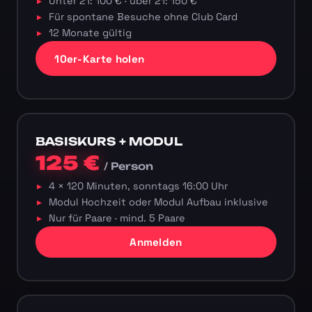
Unter 21: 100 € · über 21: 150 €
Für spontane Besuche ohne Club Card
12 Monate gültig
10er-Karte holen
BASISKURS + MODUL
125 €
/ Person
4 × 120 Minuten, sonntags 16:00 Uhr
Modul Hochzeit oder Modul Aufbau inklusive
Nur für Paare · mind. 5 Paare
Anmelden