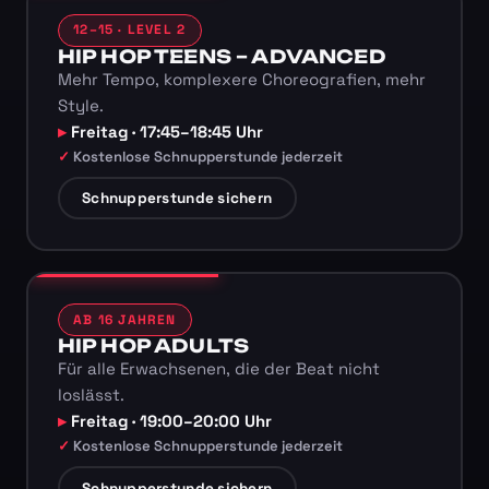
12–15 · LEVEL 2
HIP HOP TEENS – ADVANCED
Mehr Tempo, komplexere Choreografien, mehr
Style.
Freitag · 17:45–18:45 Uhr
Kostenlose Schnupperstunde jederzeit
Schnupperstunde sichern
AB 16 JAHREN
HIP HOP ADULTS
Für alle Erwachsenen, die der Beat nicht
loslässt.
Freitag · 19:00–20:00 Uhr
Kostenlose Schnupperstunde jederzeit
Schnupperstunde sichern