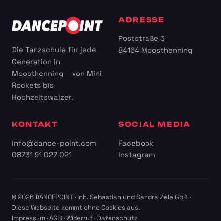
ADRESSE
Poststraße 3
Die Tanzschule für jede
84164 Moosthenning
Generation in
Moosthenning – von Mini
Rockets bis
Hochzeitswalzer.
KONTAKT
SOCIAL MEDIA
info@dance-point.com
Facebook
08731 91 027 021
Instagram
© 2026 DANCEPOINT · Inh. Sebastian und Sandra Zele GbR ·
Diese Webseite kommt ohne Cookies aus.
Impressum
·
AGB
·
Widerruf
·
Datenschutz