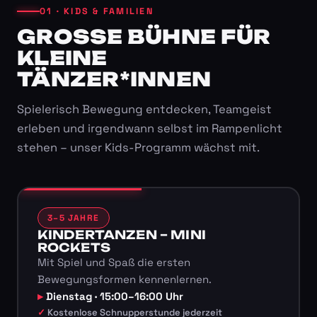
01 · KIDS & FAMILIEN
GROSSE BÜHNE FÜR K
LEINE T
ÄNZER*INNEN
Spielerisch Bewegung entdecken, Teamgeist
erleben und irgendwann selbst im Rampenlicht
stehen – unser Kids-Programm wächst mit.
3–5 JAHRE
KINDERTANZEN – MINI
ROCKETS
Mit Spiel und Spaß die ersten
Bewegungsformen kennenlernen.
Dienstag · 15:00–16:00 Uhr
Kostenlose Schnupperstunde jederzeit