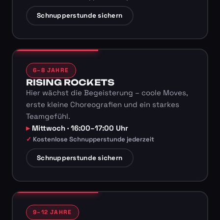
Schnupperstunde sichern
6–8 JAHRE
RISING ROCKETS
Hier wächst die Begeisterung – coole Moves,
erste kleine Choreografien und ein starkes
Teamgefühl.
Mittwoch · 16:00–17:00 Uhr
Kostenlose Schnupperstunde jederzeit
Schnupperstunde sichern
9–12 JAHRE