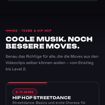
02 · TEENS & HIP HOP
COOLE MUSIK. NOCH
BESSERE MOVES.
Genau das Richtige für alle, die die Moves aus den
Videoclips selber können wollen – vom Einstieg
bis Level 2.
9–11 JAHRE
HIP HOP STREETDANCE
Streetdance-Basics und erste Choreos für