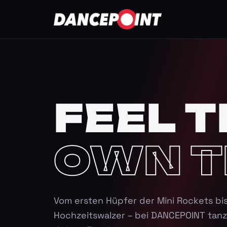
FEEL T
OWN T
Vom ersten Hüpfer der Mini Rockets bi
Hochzeitswalzer – bei DANCEPOINT tanz