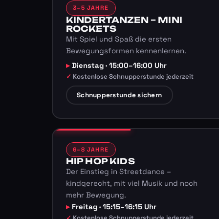
3–5 JAHRE
KINDERTANZEN – MINI
ROCKETS
Mit Spiel und Spaß die ersten
Bewegungsformen kennenlernen.
Dienstag · 15:00–16:00 Uhr
Kostenlose Schnupperstunde jederzeit
Schnupperstunde sichern
6–8 JAHRE
HIP HOP KIDS
Der Einstieg in Streetdance –
kindgerecht, mit viel Musik und noch
mehr Bewegung.
Freitag · 15:15–16:15 Uhr
Kostenlose Schnupperstunde jederzeit