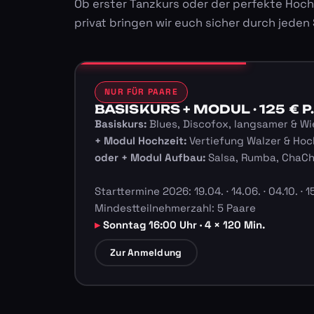
Ob erster Tanzkurs oder der perfekte Hoch
privat bringen wir euch sicher durch jeden
NUR FÜR PAARE
BASISKURS + MODUL · 125 € P.
Basiskurs:
Blues, Discofox, langsamer & Wi
+ Modul Hochzeit:
Vertiefung Walzer & Hoc
oder + Modul Aufbau:
Salsa, Rumba, ChaC
Starttermine 2026: 19.04. · 14.06. · 04.10. · 15
Mindestteilnehmerzahl: 5 Paare
Sonntag 16:00 Uhr · 4 × 120 Min.
Zur Anmeldung