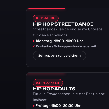
9–11 JAHRE
HIP HOP STREETDANCE
Streetdance-Basics und erste Choreos
für den Nachwuchs.
Dienstag · 18:00–19:00 Uhr
Kostenlose Schnupperstunde jederzeit
Schnupperstunde sichern
AB 16 JAHREN
HIP HOP ADULTS
Für alle Erwachsenen, die der Beat nicht
loslässt.
Freitag · 19:00–20:00 Uhr