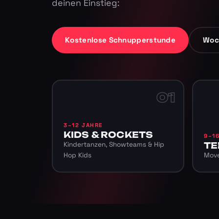
deinen Einstieg:
Kostenlose Schnupperstunde
Woc
01
3–12 JAHRE
KIDS & ROCKETS
9–1
Kindertanzen, Showteams & Hip
TE
Hop Kids
Move