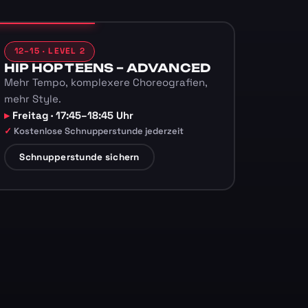
12–15 · LEVEL 2
HIP HOP TEENS – ADVANCED
Mehr Tempo, komplexere Choreografien,
mehr Style.
Freitag · 17:45–18:45 Uhr
Kostenlose Schnupperstunde jederzeit
Schnupperstunde sichern