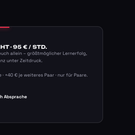
 · 95 € / STD.
euch allein – größtmöglicher Lernerfolg,
anz unter Zeitdruck.
 · +40 € je weiteres Paar · nur für Paare.
ch Absprache