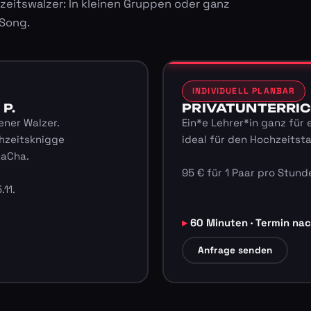
zeitswalzer: In kleinen Gruppen oder ganz
 Song.
INDIVIDUELL PLANBAR
 P.
PRIVATUNTERRICHT
ener Walzer.
Ein*e Lehrer*in ganz für 
hzeitsknigge
ideal für den Hochzeitst
haCha.
95 € für 1 Paar pro Stunde
.11.
60 Minuten · Termin na
Anfrage senden