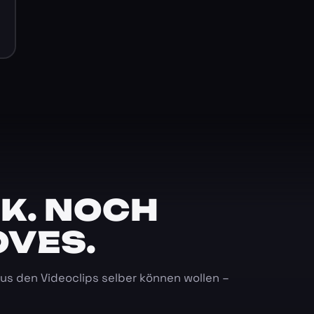
K. NOCH
OVES.
 aus den Videoclips selber können wollen –