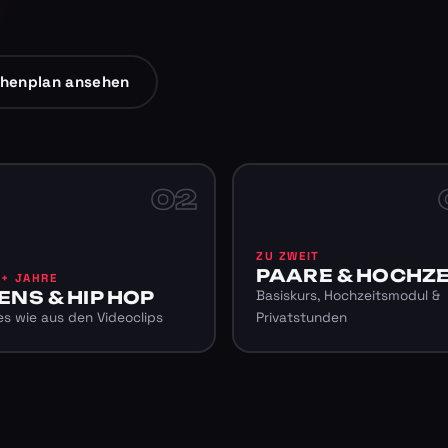
henplan ansehen
02
ZU ZWEIT
PAARE & HOCHZE
6+ JAHRE
ENS & HIP HOP
Basiskurs, Hochzeitsmodul &
s wie aus den Videoclips
Privatstunden