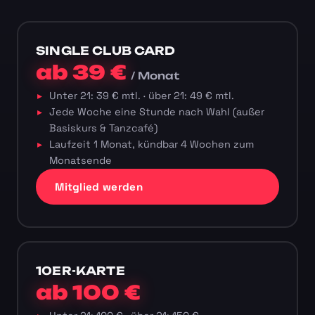
SINGLE CLUB CARD
ab 39 €
/ Monat
Unter 21: 39 € mtl. · über 21: 49 € mtl.
Jede Woche eine Stunde nach Wahl (außer
Basiskurs & Tanzcafé)
Laufzeit 1 Monat, kündbar 4 Wochen zum
Monatsende
Mitglied werden
10ER-KARTE
ab 100 €