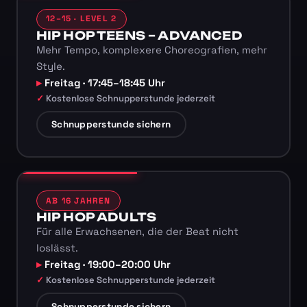
12–15 · LEVEL 2
HIP HOP TEENS – ADVANCED
Mehr Tempo, komplexere Choreografien, mehr
Style.
Freitag · 17:45–18:45 Uhr
Kostenlose Schnupperstunde jederzeit
Schnupperstunde sichern
AB 16 JAHREN
HIP HOP ADULTS
Für alle Erwachsenen, die der Beat nicht
loslässt.
Freitag · 19:00–20:00 Uhr
Kostenlose Schnupperstunde jederzeit
Schnupperstunde sichern