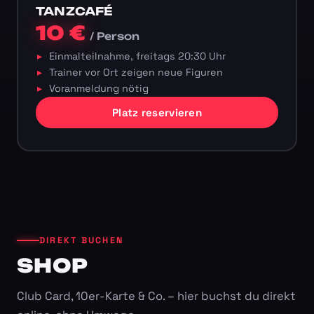
TANZCAFÉ
10 €
/ Person
Einmalteilnahme, freitags 20:30 Uhr
Trainer vor Ort zeigen neue Figuren
Voranmeldung nötig
Platz reservieren
DIREKT BUCHEN
SHOP
Club Card, 10er-Karte & Co. – hier buchst du direkt