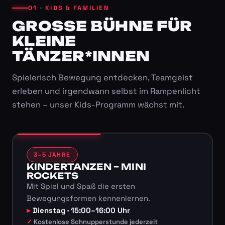
01 · KIDS & FAMILIEN
GROSSE BÜHNE FÜR K
LEINE T
ÄNZER*INNEN
Spielerisch Bewegung entdecken, Teamgeist
erleben und irgendwann selbst im Rampenlicht
stehen – unser Kids-Programm wächst mit.
3–5 JAHRE
KINDERTANZEN – MINI
ROCKETS
Mit Spiel und Spaß die ersten
Bewegungsformen kennenlernen.
Dienstag · 15:00–16:00 Uhr
Kostenlose Schnupperstunde jederzeit