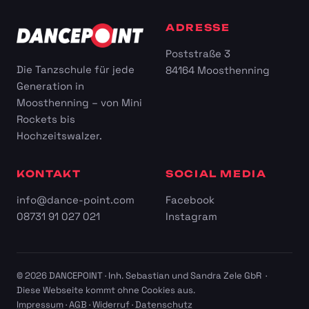
ADRESSE
Poststraße 3
Die Tanzschule für jede
84164 Moosthenning
Generation in
Moosthenning – von Mini
Rockets bis
Hochzeitswalzer.
KONTAKT
SOCIAL MEDIA
info@dance-point.com
Facebook
08731 91 027 021
Instagram
© 2026 DANCEPOINT · Inh. Sebastian und Sandra Zele GbR ·
Diese Webseite kommt ohne Cookies aus.
Impressum
·
AGB
·
Widerruf
·
Datenschutz