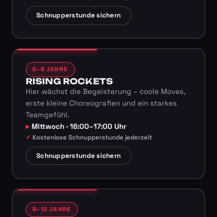
Schnupperstunde sichern
6–8 JAHRE
RISING ROCKETS
Hier wächst die Begeisterung – coole Moves,
erste kleine Choreografien und ein starkes
Teamgefühl.
Mittwoch · 16:00–17:00 Uhr
Kostenlose Schnupperstunde jederzeit
Schnupperstunde sichern
9–12 JAHRE