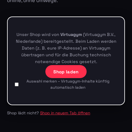
online, ohne Umwege.
Unser Shop wird von
Virtuagym
(Virtuagym B.V.,
Niederlande) bereitgestellt. Beim Laden werden
Daten (z. B. eure IP-Adresse) an Virtuagym
übertragen und für die Buchung technisch
notwendige Cookies gesetzt.
Shop laden
Auswahl merken – Virtuagym-Inhalte künftig
automatisch laden
Shop lädt nicht?
Shop in neuem Tab öffnen