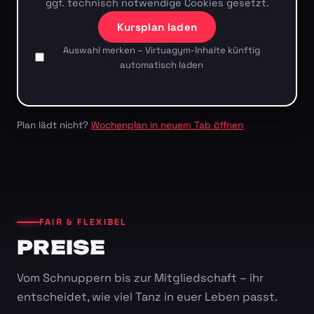
ggf. technisch notwendige Cookies gesetzt.
Kursplan laden
Auswahl merken – Virtuagym-Inhalte künftig
automatisch laden
Plan lädt nicht?
Wochenplan in neuem Tab öffnen
FAIR & FLEXIBEL
PREISE
Vom Schnuppern bis zur Mitgliedschaft – ihr
entscheidet, wie viel Tanz in euer Leben passt.