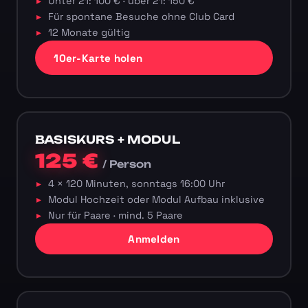
Unter 21: 100 € · über 21: 150 €
Für spontane Besuche ohne Club Card
12 Monate gültig
10er-Karte holen
BASISKURS + MODUL
125 €
/ Person
4 × 120 Minuten, sonntags 16:00 Uhr
Modul Hochzeit oder Modul Aufbau inklusive
Nur für Paare · mind. 5 Paare
Anmelden