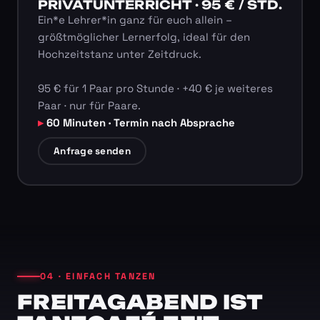
PRIVATUNTERRICHT · 95 € / STD.
Ein*e Lehrer*in ganz für euch allein –
größtmöglicher Lernerfolg, ideal für den
Hochzeitstanz unter Zeitdruck.
95 € für 1 Paar pro Stunde · +40 € je weiteres
Paar · nur für Paare.
60 Minuten · Termin nach Absprache
Anfrage senden
04 · EINFACH TANZEN
FREITAGABEND IST