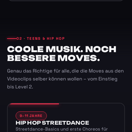
02 · TEENS & HIP HOP
COOLE MUSIK. NOCH
BESSERE MOVES.
Genau das Richtige für alle, die die Moves aus den
Videoclips selber können wollen – vom Einstieg
bis Level 2.
9–11 JAHRE
HIP HOP STREETDANCE
Streetdance-Basics und erste Choreos für