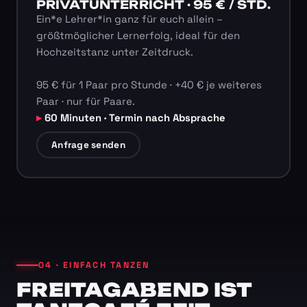
PRIVATUNTERRICHT · 95 € / STD.
Ein*e Lehrer*in ganz für euch allein –
größtmöglicher Lernerfolg, ideal für den
Hochzeitstanz unter Zeitdruck.
95 € für 1 Paar pro Stunde · +40 € je weiteres
Paar · nur für Paare.
60 Minuten · Termin nach Absprache
Anfrage senden
04 · EINFACH TANZEN
FREITAGABEND IST