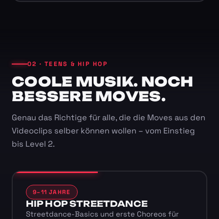
02 · TEENS & HIP HOP
COOLE MUSIK. NOCH
BESSERE MOVES.
Genau das Richtige für alle, die die Moves aus den
Videoclips selber können wollen – vom Einstieg
bis Level 2.
9–11 JAHRE
HIP HOP STREETDANCE
Streetdance-Basics und erste Choreos für