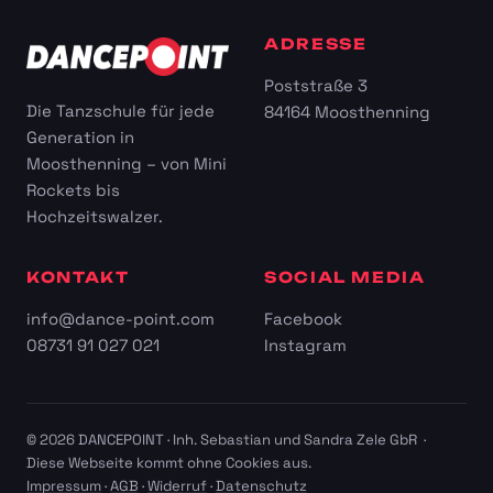
ADRESSE
Poststraße 3
Die Tanzschule für jede
84164 Moosthenning
Generation in
Moosthenning – von Mini
Rockets bis
Hochzeitswalzer.
KONTAKT
SOCIAL MEDIA
info@dance-point.com
Facebook
08731 91 027 021
Instagram
© 2026 DANCEPOINT · Inh. Sebastian und Sandra Zele GbR ·
Diese Webseite kommt ohne Cookies aus.
Impressum
·
AGB
·
Widerruf
·
Datenschutz