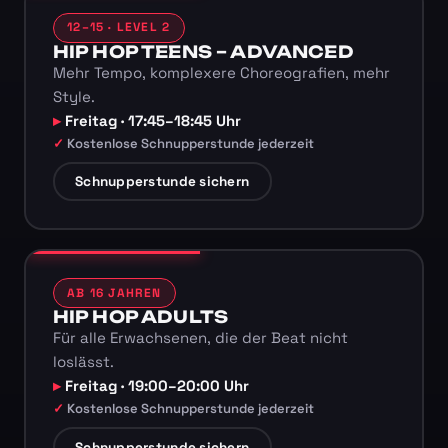
12–15 · LEVEL 2
HIP HOP TEENS – ADVANCED
Mehr Tempo, komplexere Choreografien, mehr
Style.
Freitag · 17:45–18:45 Uhr
Kostenlose Schnupperstunde jederzeit
Schnupperstunde sichern
AB 16 JAHREN
HIP HOP ADULTS
Für alle Erwachsenen, die der Beat nicht
loslässt.
Freitag · 19:00–20:00 Uhr
Kostenlose Schnupperstunde jederzeit
Schnupperstunde sichern