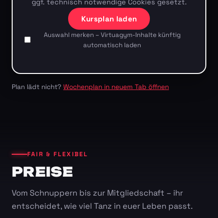
ggf. technisch notwendige Cookies gesetzt.
Kursplan laden
Auswahl merken – Virtuagym-Inhalte künftig
automatisch laden
Plan lädt nicht?
Wochenplan in neuem Tab öffnen
FAIR & FLEXIBEL
PREISE
Vom Schnuppern bis zur Mitgliedschaft – ihr
entscheidet, wie viel Tanz in euer Leben passt.