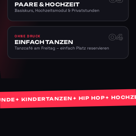
PAARE & HOCHZEIT
Basiskurs, Hochzeitsmodul & Privatstunden
04
OHNE DRUCK
EINFACH TANZEN
Tanzcafé am Freitag – einfach Platz reservieren
✦ HOCHZEITS
✦ HIP HOP
✦ KINDERTANZEN
E