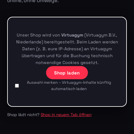
online, ohne Umwege.
Unser Shop wird von
Virtuagym
(Virtuagym B.V.,
Niederlande) bereitgestellt. Beim Laden werden
Daten (z. B. eure IP-Adresse) an Virtuagym
übertragen und für die Buchung technisch
notwendige Cookies gesetzt.
Shop laden
Auswahl merken – Virtuagym-Inhalte künftig
automatisch laden
Shop lädt nicht?
Shop in neuem Tab öffnen