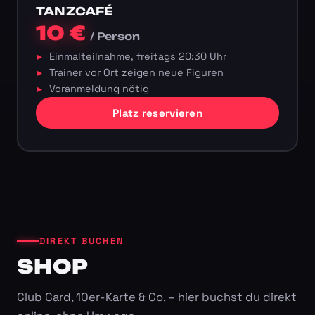
TANZCAFÉ
10 €
/ Person
Einmalteilnahme, freitags 20:30 Uhr
Trainer vor Ort zeigen neue Figuren
Voranmeldung nötig
Platz reservieren
DIREKT BUCHEN
SHOP
Club Card, 10er-Karte & Co. – hier buchst du direkt