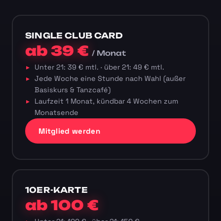
SINGLE CLUB CARD
ab 39 €
/ Monat
Unter 21: 39 € mtl. · über 21: 49 € mtl.
Jede Woche eine Stunde nach Wahl (außer
Basiskurs & Tanzcafé)
Laufzeit 1 Monat, kündbar 4 Wochen zum
Monatsende
Mitglied werden
10ER-KARTE
ab 100 €