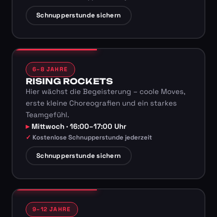
Schnupperstunde sichern
6–8 JAHRE
RISING ROCKETS
Hier wächst die Begeisterung – coole Moves,
erste kleine Choreografien und ein starkes
Teamgefühl.
Mittwoch · 16:00–17:00 Uhr
Kostenlose Schnupperstunde jederzeit
Schnupperstunde sichern
9–12 JAHRE