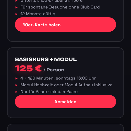
Unter 21: 100 € · über 21: 150 €
Für spontane Besuche ohne Club Card
12 Monate gültig
10er-Karte holen
BASISKURS + MODUL
125 €
/ Person
4 × 120 Minuten, sonntags 16:00 Uhr
Modul Hochzeit oder Modul Aufbau inklusive
Nur für Paare · mind. 5 Paare
Anmelden