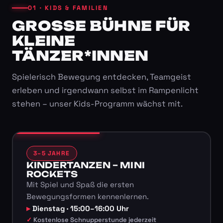
01 · KIDS & FAMILIEN
GROSSE BÜHNE FÜR K
LEINE T
ÄNZER*INNEN
Spielerisch Bewegung entdecken, Teamgeist
erleben und irgendwann selbst im Rampenlicht
stehen – unser Kids-Programm wächst mit.
3–5 JAHRE
KINDERTANZEN – MINI
ROCKETS
Mit Spiel und Spaß die ersten
Bewegungsformen kennenlernen.
Dienstag · 15:00–16:00 Uhr
Kostenlose Schnupperstunde jederzeit