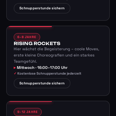
Schnupperstunde sichern
6–8 JAHRE
RISING ROCKETS
Hier wächst die Begeisterung – coole Moves,
erste kleine Choreografien und ein starkes
Teamgefühl.
Mittwoch · 16:00–17:00 Uhr
Kostenlose Schnupperstunde jederzeit
Schnupperstunde sichern
9–12 JAHRE