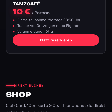
TANZCAFÉ
10 €
/ Person
Einmalteilnahme, freitags 20:30 Uhr
Trainer vor Ort zeigen neue Figuren
Voranmeldung nötig
Platz reservieren
DIREKT BUCHEN
SHOP
Club Card, 10er-Karte & Co. – hier buchst du direkt