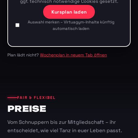
ggf. technisch notwendige Cookies gesetzt.
Kursplan laden
Auswahl merken – Virtuagym-Inhalte künftig
automatisch laden
Plan lädt nicht?
Wochenplan in neuem Tab öffnen
FAIR & FLEXIBEL
PREISE
Vom Schnuppern bis zur Mitgliedschaft – ihr
entscheidet, wie viel Tanz in euer Leben passt.