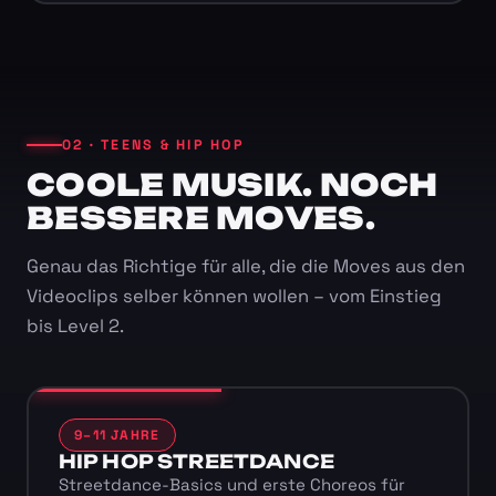
02 · TEENS & HIP HOP
COOLE MUSIK. NOCH
BESSERE MOVES.
Genau das Richtige für alle, die die Moves aus den
Videoclips selber können wollen – vom Einstieg
bis Level 2.
9–11 JAHRE
HIP HOP STREETDANCE
Streetdance-Basics und erste Choreos für