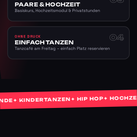
PAARE & HOCHZEIT
Basiskurs, Hochzeitsmodul & Privatstunden
04
OHNE DRUCK
EINFACH TANZEN
Tanzcafé am Freitag – einfach Platz reservieren
✦ HOCHZEIT
✦ HIP HOP
✦ KINDERTANZEN
E