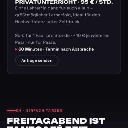
PRIVATUNTERRICHT · 95 € / STD.
Ein*e Lehrer*in ganz für euch allein –
größtmöglicher Lernerfolg, ideal für den
Hochzeitstanz unter Zeitdruck.
95 € für 1 Paar pro Stunde · +40 € je weiteres
Paar · nur für Paare.
60 Minuten · Termin nach Absprache
Anfrage senden
04 · EINFACH TANZEN
FREITAGABEND IST