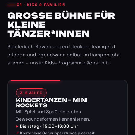
01 · KIDS & FAMILIEN
GROSSE BÜHNE FÜR K
LEINE T
ÄNZER*INNEN
Spielerisch Bewegung entdecken, Teamgeist
erleben und irgendwann selbst im Rampenlicht
stehen – unser Kids-Programm wächst mit.
3–5 JAHRE
KINDERTANZEN – MINI
ROCKETS
Mit Spiel und Spaß die ersten
Bewegungsformen kennenlernen.
Dienstag · 15:00–16:00 Uhr
Kostenlose Schnupperstunde jederzeit