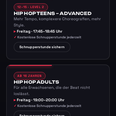
12–15 · LEVEL 2
HIP HOP TEENS – ADVANCED
Mehr Tempo, komplexere Choreografien, mehr
Style.
Freitag · 17:45–18:45 Uhr
Kostenlose Schnupperstunde jederzeit
Schnupperstunde sichern
AB 16 JAHREN
HIP HOP ADULTS
Für alle Erwachsenen, die der Beat nicht
loslässt.
Freitag · 19:00–20:00 Uhr
Kostenlose Schnupperstunde jederzeit
Schnupperstunde sichern