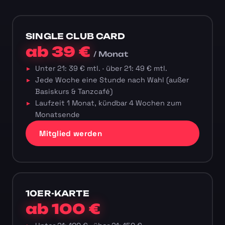
SINGLE CLUB CARD
ab 39 €
/ Monat
Unter 21: 39 € mtl. · über 21: 49 € mtl.
Jede Woche eine Stunde nach Wahl (außer
Basiskurs & Tanzcafé)
Laufzeit 1 Monat, kündbar 4 Wochen zum
Monatsende
Mitglied werden
10ER-KARTE
ab 100 €