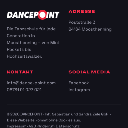
ADRESSE
Poststraße 3
Die Tanzschule für jede
84164 Moosthenning
Generation in
Moosthenning – von Mini
Rockets bis
Hochzeitswalzer.
KONTAKT
SOCIAL MEDIA
info@dance-point.com
Facebook
08731 91 027 021
Instagram
© 2026 DANCEPOINT · Inh. Sebastian und Sandra Zele GbR ·
Diese Webseite kommt ohne Cookies aus.
Impressum
·
AGB
·
Widerruf
·
Datenschutz