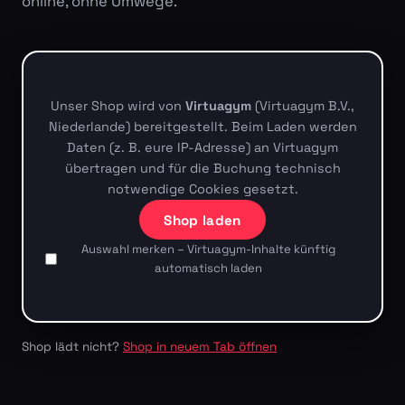
online, ohne Umwege.
Unser Shop wird von
Virtuagym
(Virtuagym B.V.,
Niederlande) bereitgestellt. Beim Laden werden
Daten (z. B. eure IP-Adresse) an Virtuagym
übertragen und für die Buchung technisch
notwendige Cookies gesetzt.
Shop laden
Auswahl merken – Virtuagym-Inhalte künftig
automatisch laden
Shop lädt nicht?
Shop in neuem Tab öffnen