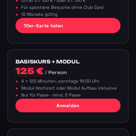
Unter 21: 100 € · über 21: 150 €
Für spontane Besuche ohne Club Card
12 Monate gültig
10er-Karte holen
BASISKURS + MODUL
125 €
/ Person
4 × 120 Minuten, sonntags 16:00 Uhr
Modul Hochzeit oder Modul Aufbau inklusive
Nur für Paare · mind. 5 Paare
Anmelden