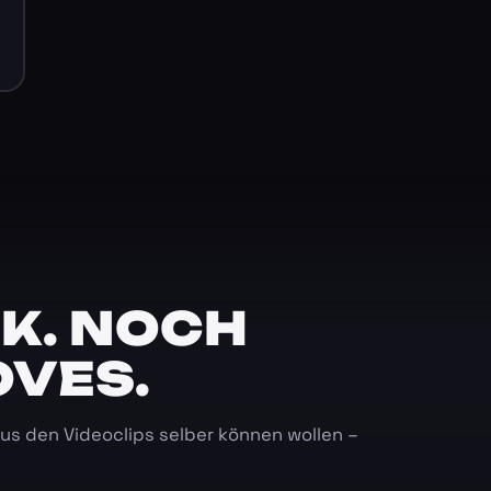
K. NOCH
OVES.
 aus den Videoclips selber können wollen –