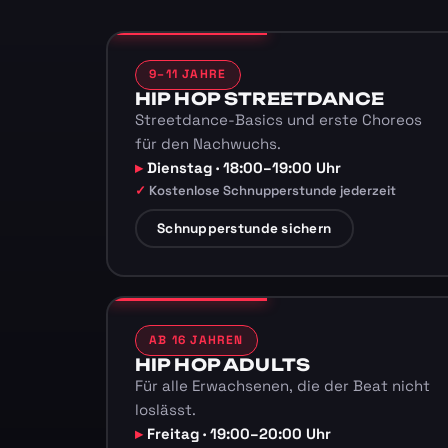
9–11 JAHRE
HIP HOP STREETDANCE
Streetdance-Basics und erste Choreos
für den Nachwuchs.
Dienstag · 18:00–19:00 Uhr
Kostenlose Schnupperstunde jederzeit
Schnupperstunde sichern
AB 16 JAHREN
HIP HOP ADULTS
Für alle Erwachsenen, die der Beat nicht
loslässt.
Freitag · 19:00–20:00 Uhr