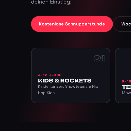
deinen Einstieg:
Kostenlose Schnupperstunde
Woc
01
3–12 JAHRE
KIDS & ROCKETS
9–1
Kindertanzen, Showteams & Hip
TE
Hop Kids
Move