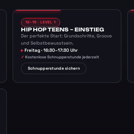
12–15 · LEVEL 1
HIP HOP TEENS – EINSTIEG
Der perfekte Start: Grundschritte, Groove
und Selbstbewusstsein.
Freitag · 16:30–17:30 Uhr
Kostenlose Schnupperstunde jederzeit
Schnupperstunde sichern