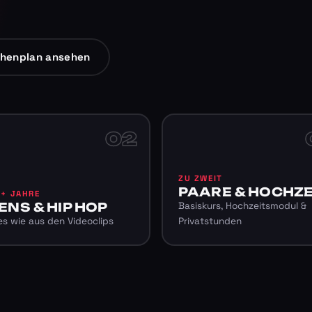
henplan ansehen
02
ZU ZWEIT
PAARE & HOCHZE
6+ JAHRE
ENS & HIP HOP
Basiskurs, Hochzeitsmodul &
s wie aus den Videoclips
Privatstunden