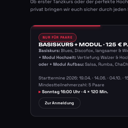
Ob erster Tanzkurs oder der perfekte Hoch
privat bringen wir euch sicher durch jeden
NUR FÜR PAARE
BASISKURS + MODUL · 125 € P.
Basiskurs:
Blues, Discofox, langsamer & Wi
+ Modul Hochzeit:
Vertiefung Walzer & Hoc
oder + Modul Aufbau:
Salsa, Rumba, ChaC
Starttermine 2026: 19.04. · 14.06. · 04.10. · 15
Mindestteilnehmerzahl: 5 Paare
Sonntag 16:00 Uhr · 4 × 120 Min.
Zur Anmeldung