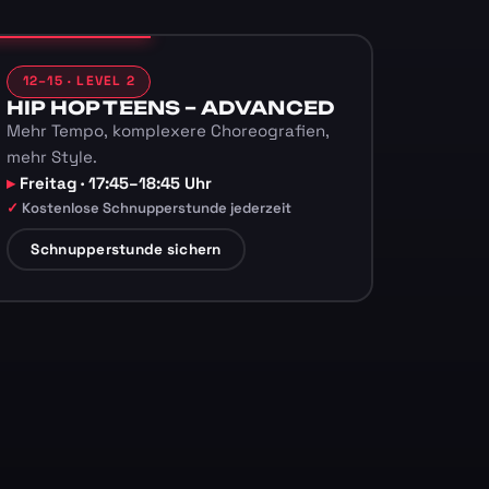
12–15 · LEVEL 2
HIP HOP TEENS – ADVANCED
Mehr Tempo, komplexere Choreografien,
mehr Style.
Freitag · 17:45–18:45 Uhr
Kostenlose Schnupperstunde jederzeit
Schnupperstunde sichern