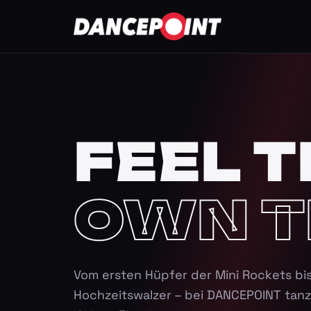
FEEL T
OWN T
Vom ersten Hüpfer der Mini Rockets bi
Hochzeitswalzer – bei DANCEPOINT tanz