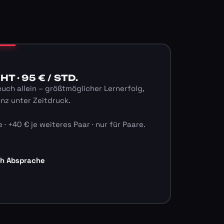
 · 95 € / STD.
euch allein – größtmöglicher Lernerfolg,
anz unter Zeitdruck.
 · +40 € je weiteres Paar · nur für Paare.
ch Absprache