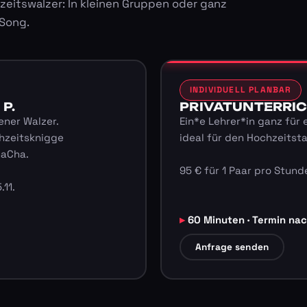
zeitswalzer: In kleinen Gruppen oder ganz
 Song.
INDIVIDUELL PLANBAR
 P.
PRIVATUNTERRICHT
ener Walzer.
Ein*e Lehrer*in ganz für 
hzeitsknigge
ideal für den Hochzeitst
haCha.
95 € für 1 Paar pro Stunde
.11.
60 Minuten · Termin na
Anfrage senden