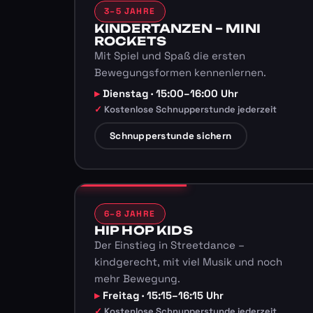
3–5 JAHRE
KINDERTANZEN – MINI
ROCKETS
Mit Spiel und Spaß die ersten
Bewegungsformen kennenlernen.
Dienstag · 15:00–16:00 Uhr
Kostenlose Schnupperstunde jederzeit
Schnupperstunde sichern
6–8 JAHRE
HIP HOP KIDS
Der Einstieg in Streetdance –
kindgerecht, mit viel Musik und noch
mehr Bewegung.
Freitag · 15:15–16:15 Uhr
Kostenlose Schnupperstunde jederzeit