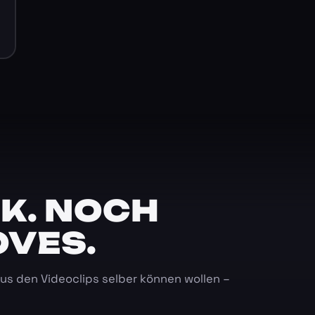
K. NOCH
OVES.
 aus den Videoclips selber können wollen –