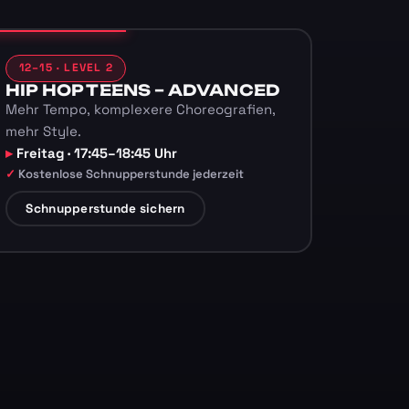
12–15 · LEVEL 2
HIP HOP TEENS – ADVANCED
Mehr Tempo, komplexere Choreografien,
mehr Style.
Freitag · 17:45–18:45 Uhr
Kostenlose Schnupperstunde jederzeit
Schnupperstunde sichern