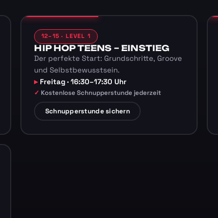
12–15 · LEVEL 1
HIP HOP TEENS – EINSTIEG
Der perfekte Start: Grundschritte, Groove
und Selbstbewusstsein.
Freitag · 16:30–17:30 Uhr
Kostenlose Schnupperstunde jederzeit
Schnupperstunde sichern