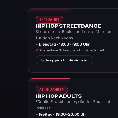
9–11 JAHRE
HIP HOP STREETDANCE
Streetdance-Basics und erste Choreos
für den Nachwuchs.
Dienstag · 18:00–19:00 Uhr
Kostenlose Schnupperstunde jederzeit
Schnupperstunde sichern
AB 16 JAHREN
HIP HOP ADULTS
Für alle Erwachsenen, die der Beat nicht
loslässt.
Freitag · 19:00–20:00 Uhr