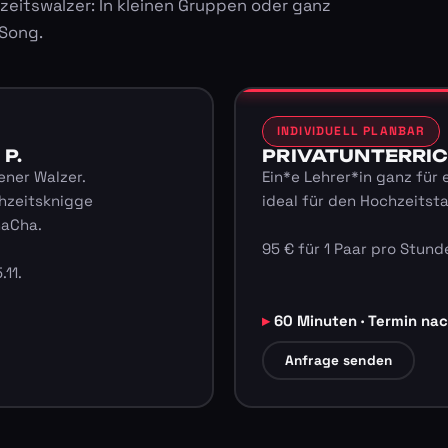
zeitswalzer: In kleinen Gruppen oder ganz
 Song.
INDIVIDUELL PLANBAR
 P.
PRIVATUNTERRICHT
ener Walzer.
Ein*e Lehrer*in ganz für 
hzeitsknigge
ideal für den Hochzeitst
haCha.
95 € für 1 Paar pro Stunde
.11.
60 Minuten · Termin na
Anfrage senden