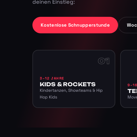
deinen Einstieg:
Kostenlose Schnupperstunde
Woc
01
3–12 JAHRE
KIDS & ROCKETS
9–1
Kindertanzen, Showteams & Hip
TE
Hop Kids
Move