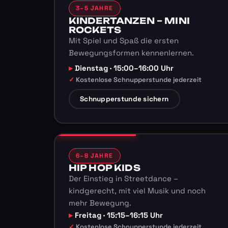
3–5 JAHRE
KINDERTANZEN – MINI
ROCKETS
Mit Spiel und Spaß die ersten
Bewegungsformen kennenlernen.
Dienstag · 15:00–16:00 Uhr
Kostenlose Schnupperstunde jederzeit
Schnupperstunde sichern
6–8 JAHRE
HIP HOP KIDS
Der Einstieg in Streetdance –
kindgerecht, mit viel Musik und noch
mehr Bewegung.
Freitag · 15:15–16:15 Uhr
Kostenlose Schnupperstunde jederzeit