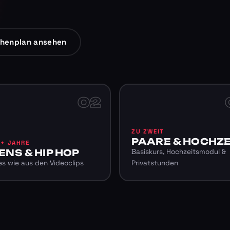
henplan ansehen
02
ZU ZWEIT
PAARE & HOCHZE
6+ JAHRE
ENS & HIP HOP
Basiskurs, Hochzeitsmodul &
s wie aus den Videoclips
Privatstunden