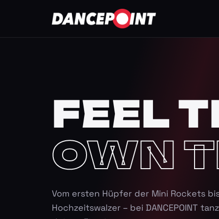
FEEL T
OWN T
Vom ersten Hüpfer der Mini Rockets bi
Hochzeitswalzer – bei DANCEPOINT tanz