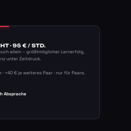
 · 95 € / STD.
euch allein – größtmöglicher Lernerfolg,
anz unter Zeitdruck.
 · +40 € je weiteres Paar · nur für Paare.
ch Absprache