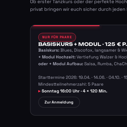
Ob erster Tanzkurs oder der perfekte Hoch
privat bringen wir euch sicher durch jeden
NUR FÜR PAARE
BASISKURS + MODUL · 125 € P.
Basiskurs:
Blues, Discofox, langsamer & Wi
+ Modul Hochzeit:
Vertiefung Walzer & Hoc
oder + Modul Aufbau:
Salsa, Rumba, ChaC
Starttermine 2026: 19.04. · 14.06. · 04.10. · 15
Mindestteilnehmerzahl: 5 Paare
Sonntag 16:00 Uhr · 4 × 120 Min.
Zur Anmeldung