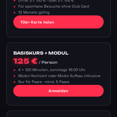
Unter 21: 100 € · über 21: 150 €
Für spontane Besuche ohne Club Card
12 Monate gültig
10er-Karte holen
BASISKURS + MODUL
125 €
/ Person
4 × 120 Minuten, sonntags 16:00 Uhr
Modul Hochzeit oder Modul Aufbau inklusive
Nur für Paare · mind. 5 Paare
Anmelden