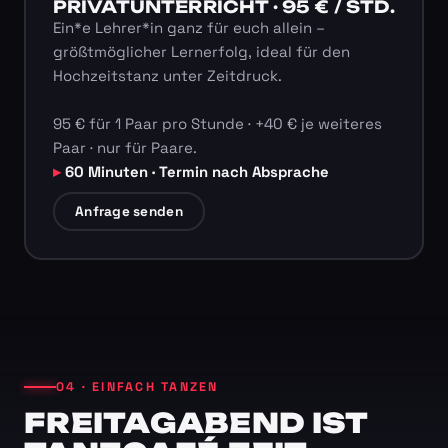
PRIVATUNTERRICHT · 95 € / STD.
Ein*e Lehrer*in ganz für euch allein –
größtmöglicher Lernerfolg, ideal für den
Hochzeitstanz unter Zeitdruck.
95 € für 1 Paar pro Stunde · +40 € je weiteres
Paar · nur für Paare.
60 Minuten · Termin nach Absprache
Anfrage senden
04 · EINFACH TANZEN
FREITAGABEND IST