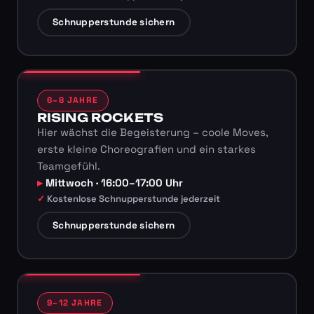
Schnupperstunde sichern
6–8 JAHRE
RISING ROCKETS
Hier wächst die Begeisterung – coole Moves,
erste kleine Choreografien und ein starkes
Teamgefühl.
Mittwoch · 16:00–17:00 Uhr
Kostenlose Schnupperstunde jederzeit
Schnupperstunde sichern
9–12 JAHRE