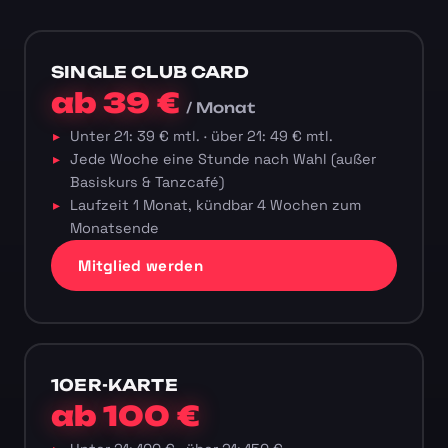
SINGLE CLUB CARD
ab 39 €
/ Monat
Unter 21: 39 € mtl. · über 21: 49 € mtl.
Jede Woche eine Stunde nach Wahl (außer
Basiskurs & Tanzcafé)
Laufzeit 1 Monat, kündbar 4 Wochen zum
Monatsende
Mitglied werden
10ER-KARTE
ab 100 €