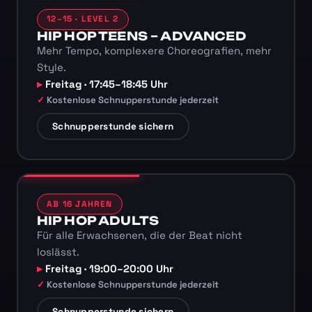
12–15 · LEVEL 2
HIP HOP TEENS – ADVANCED
Mehr Tempo, komplexere Choreografien, mehr
Style.
Freitag · 17:45–18:45 Uhr
Kostenlose Schnupperstunde jederzeit
Schnupperstunde sichern
AB 16 JAHREN
HIP HOP ADULTS
Für alle Erwachsenen, die der Beat nicht
loslässt.
Freitag · 19:00–20:00 Uhr
Kostenlose Schnupperstunde jederzeit
Schnupperstunde sichern