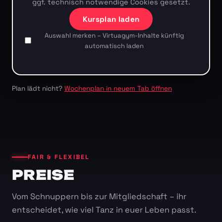
ggf. technisch notwendige Cookies gesetzt.
Kursplan laden
Auswahl merken – Virtuagym-Inhalte künftig
automatisch laden
Plan lädt nicht?
Wochenplan in neuem Tab öffnen
FAIR & FLEXIBEL
PREISE
Vom Schnuppern bis zur Mitgliedschaft – ihr
entscheidet, wie viel Tanz in euer Leben passt.