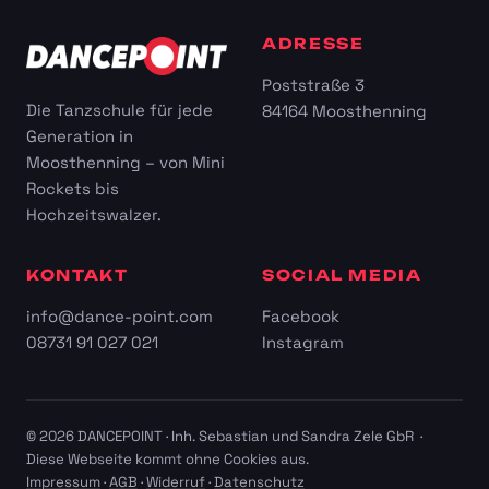
ADRESSE
Poststraße 3
Die Tanzschule für jede
84164 Moosthenning
Generation in
Moosthenning – von Mini
Rockets bis
Hochzeitswalzer.
KONTAKT
SOCIAL MEDIA
info@dance-point.com
Facebook
08731 91 027 021
Instagram
© 2026 DANCEPOINT · Inh. Sebastian und Sandra Zele GbR ·
Diese Webseite kommt ohne Cookies aus.
Impressum
·
AGB
·
Widerruf
·
Datenschutz