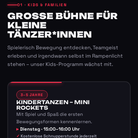
01 · KIDS & FAMILIEN
GROSSE BÜHNE FÜR K
LEINE T
ÄNZER*INNEN
Spielerisch Bewegung entdecken, Teamgeist
erleben und irgendwann selbst im Rampenlicht
stehen – unser Kids-Programm wächst mit.
3–5 JAHRE
KINDERTANZEN – MINI
ROCKETS
Mit Spiel und Spaß die ersten
Bewegungsformen kennenlernen.
Dienstag · 15:00–16:00 Uhr
Kostenlose Schnupperstunde jederzeit