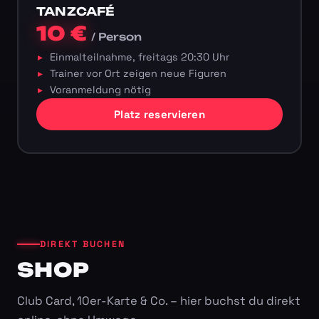
TANZCAFÉ
10 €
/ Person
Einmalteilnahme, freitags 20:30 Uhr
Trainer vor Ort zeigen neue Figuren
Voranmeldung nötig
Platz reservieren
DIREKT BUCHEN
SHOP
Club Card, 10er-Karte & Co. – hier buchst du direkt