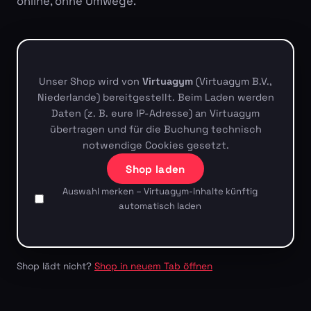
online, ohne Umwege.
Unser Shop wird von
Virtuagym
(Virtuagym B.V.,
Niederlande) bereitgestellt. Beim Laden werden
Daten (z. B. eure IP-Adresse) an Virtuagym
übertragen und für die Buchung technisch
notwendige Cookies gesetzt.
Shop laden
Auswahl merken – Virtuagym-Inhalte künftig
automatisch laden
Shop lädt nicht?
Shop in neuem Tab öffnen