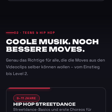
02 · TEENS & HIP HOP
COOLE MUSIK. NOCH
BESSERE MOVES.
Genau das Richtige für alle, die die Moves aus den
Videoclips selber können wollen – vom Einstieg
bis Level 2.
9–11 JAHRE
HIP HOP STREETDANCE
Streetdance-Basics und erste Choreos für