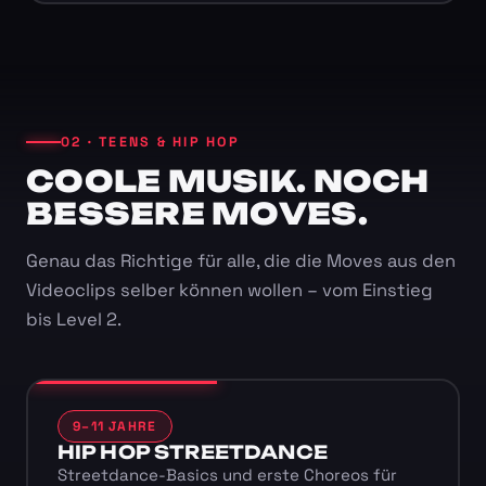
02 · TEENS & HIP HOP
COOLE MUSIK. NOCH
BESSERE MOVES.
Genau das Richtige für alle, die die Moves aus den
Videoclips selber können wollen – vom Einstieg
bis Level 2.
9–11 JAHRE
HIP HOP STREETDANCE
Streetdance-Basics und erste Choreos für