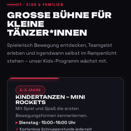
01 · KIDS & FAMILIEN
GROSSE BÜHNE FÜR K
LEINE T
ÄNZER*INNEN
Spielerisch Bewegung entdecken, Teamgeist
erleben und irgendwann selbst im Rampenlicht
stehen – unser Kids-Programm wächst mit.
3–5 JAHRE
KINDERTANZEN – MINI
ROCKETS
Mit Spiel und Spaß die ersten
Bewegungsformen kennenlernen.
Dienstag · 15:00–16:00 Uhr
Kostenlose Schnupperstunde jederzeit