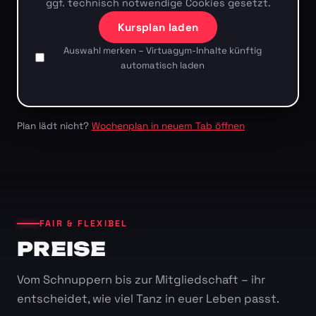
ggf. technisch notwendige Cookies gesetzt.
Kursplan laden
Auswahl merken – Virtuagym-Inhalte künftig
automatisch laden
Plan lädt nicht?
Wochenplan in neuem Tab öffnen
FAIR & FLEXIBEL
PREISE
Vom Schnuppern bis zur Mitgliedschaft – ihr
entscheidet, wie viel Tanz in euer Leben passt.