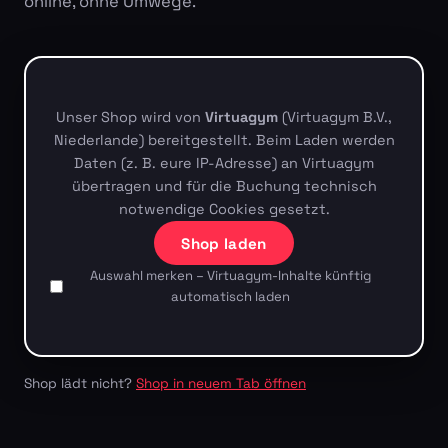
online, ohne Umwege.
Unser Shop wird von
Virtuagym
(Virtuagym B.V.,
Niederlande) bereitgestellt. Beim Laden werden
Daten (z. B. eure IP-Adresse) an Virtuagym
übertragen und für die Buchung technisch
notwendige Cookies gesetzt.
Shop laden
Auswahl merken – Virtuagym-Inhalte künftig
automatisch laden
Shop lädt nicht?
Shop in neuem Tab öffnen