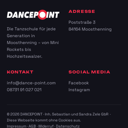
ADRESSE
Poststraße 3
Die Tanzschule für jede
84164 Moosthenning
Generation in
Moosthenning – von Mini
Rockets bis
Hochzeitswalzer.
KONTAKT
SOCIAL MEDIA
info@dance-point.com
Facebook
08731 91 027 021
Instagram
© 2026 DANCEPOINT · Inh. Sebastian und Sandra Zele GbR ·
Diese Webseite kommt ohne Cookies aus.
Impressum
·
AGB
·
Widerruf
·
Datenschutz