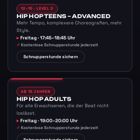
12–15 · LEVEL 2
HIP HOP TEENS – ADVANCED
Mehr Tempo, komplexere Choreografien, mehr
Style.
Freitag · 17:45–18:45 Uhr
Kostenlose Schnupperstunde jederzeit
Schnupperstunde sichern
AB 16 JAHREN
HIP HOP ADULTS
Für alle Erwachsenen, die der Beat nicht
loslässt.
Freitag · 19:00–20:00 Uhr
Kostenlose Schnupperstunde jederzeit
Schnupperstunde sichern