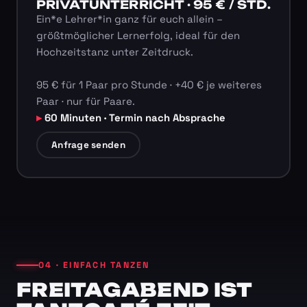
PRIVATUNTERRICHT · 95 € / STD.
Ein*e Lehrer*in ganz für euch allein –
größtmöglicher Lernerfolg, ideal für den
Hochzeitstanz unter Zeitdruck.
95 € für 1 Paar pro Stunde · +40 € je weiteres
Paar · nur für Paare.
60 Minuten · Termin nach Absprache
Anfrage senden
04 · EINFACH TANZEN
FREITAGABEND IST