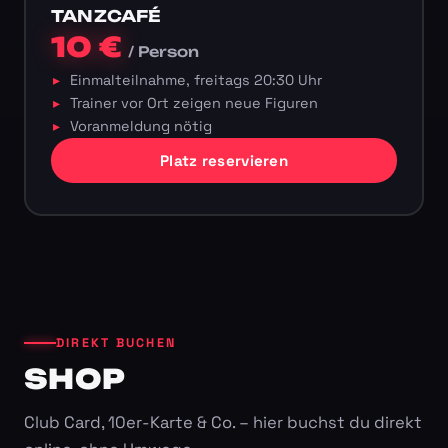
TANZCAFÉ
10 €
/ Person
Einmalteilnahme, freitags 20:30 Uhr
Trainer vor Ort zeigen neue Figuren
Voranmeldung nötig
Platz reservieren
DIREKT BUCHEN
SHOP
Club Card, 10er-Karte & Co. – hier buchst du direkt