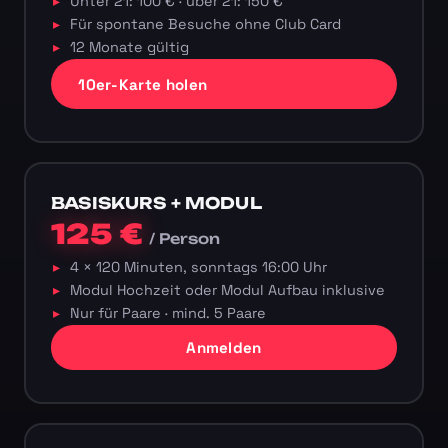
Unter 21: 100 € · über 21: 150 €
Für spontane Besuche ohne Club Card
12 Monate gültig
10er-Karte holen
BASISKURS + MODUL
125 €
/ Person
4 × 120 Minuten, sonntags 16:00 Uhr
Modul Hochzeit oder Modul Aufbau inklusive
Nur für Paare · mind. 5 Paare
Anmelden