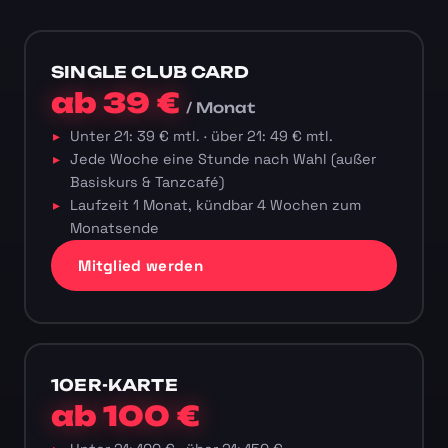
SINGLE CLUB CARD
ab 39 €
/ Monat
Unter 21: 39 € mtl. · über 21: 49 € mtl.
Jede Woche eine Stunde nach Wahl (außer
Basiskurs & Tanzcafé)
Laufzeit 1 Monat, kündbar 4 Wochen zum
Monatsende
Mitglied werden
10ER-KARTE
ab 100 €