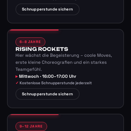
Schnupperstunde sichern
6–8 JAHRE
RISING ROCKETS
Hier wächst die Begeisterung – coole Moves,
erste kleine Choreografien und ein starkes
Teamgefühl.
Mittwoch · 16:00–17:00 Uhr
Kostenlose Schnupperstunde jederzeit
Schnupperstunde sichern
9–12 JAHRE