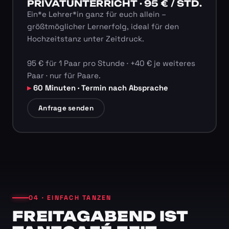
PRIVATUNTERRICHT · 95 € / STD.
Ein*e Lehrer*in ganz für euch allein –
größtmöglicher Lernerfolg, ideal für den
Hochzeitstanz unter Zeitdruck.
95 € für 1 Paar pro Stunde · +40 € je weiteres
Paar · nur für Paare.
60 Minuten · Termin nach Absprache
Anfrage senden
04 · EINFACH TANZEN
FREITAGABEND IST