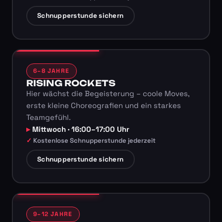
Schnupperstunde sichern
6–8 JAHRE
RISING ROCKETS
Hier wächst die Begeisterung – coole Moves,
erste kleine Choreografien und ein starkes
Teamgefühl.
Mittwoch · 16:00–17:00 Uhr
Kostenlose Schnupperstunde jederzeit
Schnupperstunde sichern
9–12 JAHRE