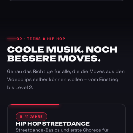
02 · TEENS & HIP HOP
COOLE MUSIK. NOCH
BESSERE MOVES.
Genau das Richtige für alle, die die Moves aus den
Videoclips selber können wollen – vom Einstieg
bis Level 2.
9–11 JAHRE
HIP HOP STREETDANCE
Streetdance-Basics und erste Choreos für