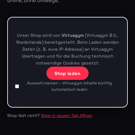
online, ohne Umwege.
Unser Shop wird von
Virtuagym
(Virtuagym B.V.,
Niederlande) bereitgestellt. Beim Laden werden
Daten (z. B. eure IP-Adresse) an Virtuagym
übertragen und für die Buchung technisch
notwendige Cookies gesetzt.
Shop laden
Auswahl merken – Virtuagym-Inhalte künftig
automatisch laden
Shop lädt nicht?
Shop in neuem Tab öffnen