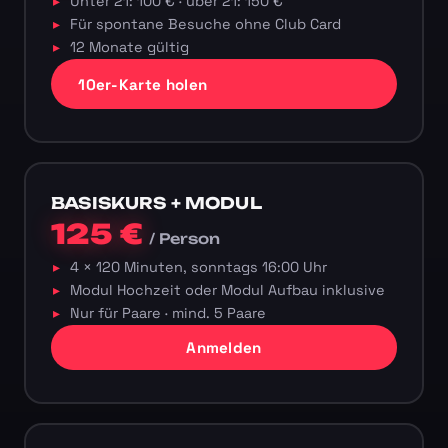
Unter 21: 100 € · über 21: 150 €
Für spontane Besuche ohne Club Card
12 Monate gültig
10er-Karte holen
BASISKURS + MODUL
125 €
/ Person
4 × 120 Minuten, sonntags 16:00 Uhr
Modul Hochzeit oder Modul Aufbau inklusive
Nur für Paare · mind. 5 Paare
Anmelden