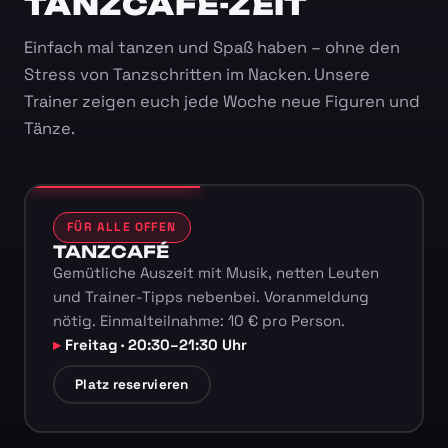
TANZCAFÉ-ZEIT
Einfach mal tanzen und Spaß haben – ohne den
Stress von Tanzschritten im Nacken. Unsere
Trainer zeigen euch jede Woche neue Figuren und
Tänze.
FÜR ALLE OFFEN
TANZCAFÉ
Gemütliche Auszeit mit Musik, netten Leuten
und Trainer-Tipps nebenbei. Voranmeldung
nötig. Einmalteilnahme: 10 € pro Person.
Freitag · 20:30–21:30 Uhr
Platz reservieren