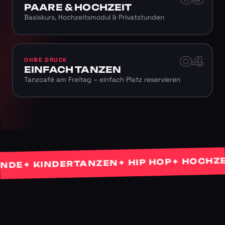
PAARE & HOCHZEIT
Basiskurs, Hochzeitsmodul & Privatstunden
04
OHNE DRUCK
EINFACH TANZEN
Tanzcafé am Freitag – einfach Platz reservieren
✦ HOCHZEITS
✦ HIP HOP
✦ KINDERTANZEN
E