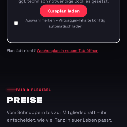
ggf. technisch notwendige Cookies gesetzt.
Kursplan laden
Auswahl merken – Virtuagym-Inhalte künftig
automatisch laden
Plan lädt nicht?
Wochenplan in neuem Tab öffnen
FAIR & FLEXIBEL
PREISE
Vom Schnuppern bis zur Mitgliedschaft – ihr
entscheidet, wie viel Tanz in euer Leben passt.