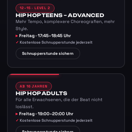
12–15 · LEVEL 2
HIP HOP TEENS – ADVANCED
Mehr Tempo, komplexere Choreografien, mehr
Style.
Freitag · 17:45–18:45 Uhr
Kostenlose Schnupperstunde jederzeit
Schnupperstunde sichern
AB 16 JAHREN
HIP HOP ADULTS
Für alle Erwachsenen, die der Beat nicht
loslässt.
Freitag · 19:00–20:00 Uhr
Kostenlose Schnupperstunde jederzeit
Schnupperstunde sichern