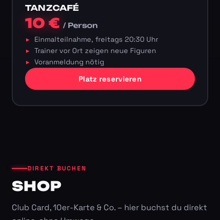
TANZCAFÉ
10 €
/ Person
Einmalteilnahme, freitags 20:30 Uhr
Trainer vor Ort zeigen neue Figuren
Voranmeldung nötig
Platz reservieren
DIREKT BUCHEN
SHOP
Club Card, 10er-Karte & Co. – hier buchst du direkt