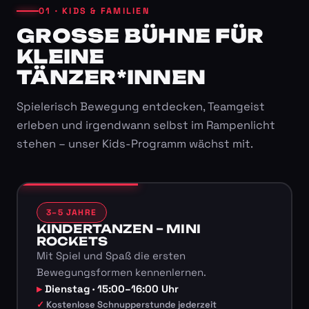
01 · KIDS & FAMILIEN
GROSSE BÜHNE FÜR K
LEINE T
ÄNZER*INNEN
Spielerisch Bewegung entdecken, Teamgeist
erleben und irgendwann selbst im Rampenlicht
stehen – unser Kids-Programm wächst mit.
3–5 JAHRE
KINDERTANZEN – MINI
ROCKETS
Mit Spiel und Spaß die ersten
Bewegungsformen kennenlernen.
Dienstag · 15:00–16:00 Uhr
Kostenlose Schnupperstunde jederzeit