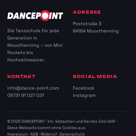
ADRESSE
Poststraße 3
Die Tanzschule für jede
84164 Moosthenning
Generation in
Moosthenning – von Mini
Rockets bis
Hochzeitswalzer.
KONTAKT
SOCIAL MEDIA
info@dance-point.com
Facebook
08731 91 027 021
Instagram
© 2026 DANCEPOINT · Inh. Sebastian und Sandra Zele GbR ·
Diese Webseite kommt ohne Cookies aus.
Impressum
·
AGB
·
Widerruf
·
Datenschutz