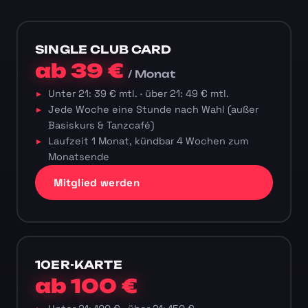
SINGLE CLUB CARD
ab 39 €
/ Monat
Unter 21: 39 € mtl. · über 21: 49 € mtl.
Jede Woche eine Stunde nach Wahl (außer
Basiskurs & Tanzcafé)
Laufzeit 1 Monat, kündbar 4 Wochen zum
Monatsende
Mitglied werden
10ER-KARTE
ab 100 €