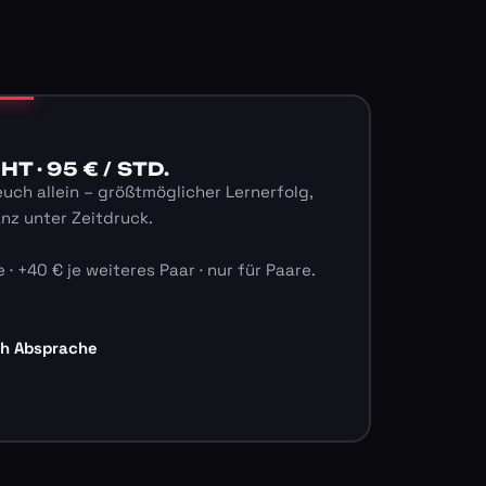
 · 95 € / STD.
euch allein – größtmöglicher Lernerfolg,
anz unter Zeitdruck.
 · +40 € je weiteres Paar · nur für Paare.
ch Absprache