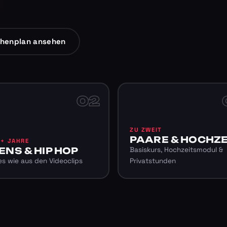
henplan ansehen
02
ZU ZWEIT
PAARE & HOCHZE
6+ JAHRE
ENS & HIP HOP
Basiskurs, Hochzeitsmodul &
s wie aus den Videoclips
Privatstunden