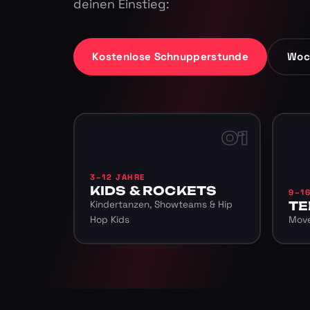
deinen Einstieg:
Kostenlose Schnupperstunde
Woc
01
3–12 JAHRE
KIDS & ROCKETS
9–1
Kindertanzen, Showteams & Hip
TE
Hop Kids
Move