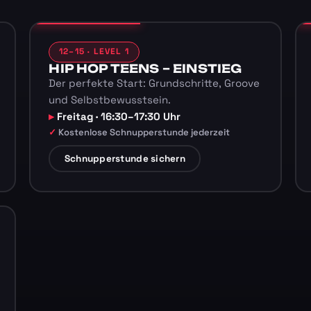
12–15 · LEVEL 1
HIP HOP TEENS – EINSTIEG
Der perfekte Start: Grundschritte, Groove
und Selbstbewusstsein.
Freitag · 16:30–17:30 Uhr
Kostenlose Schnupperstunde jederzeit
Schnupperstunde sichern