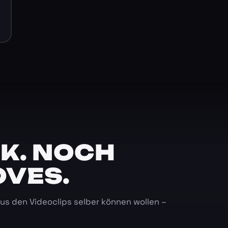
K. NOCH
OVES.
 aus den Videoclips selber können wollen –