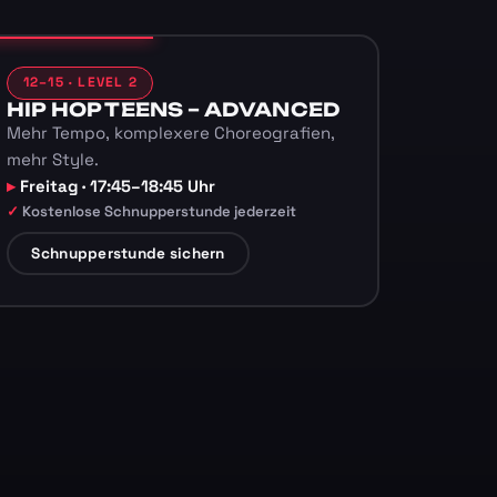
12–15 · LEVEL 2
HIP HOP TEENS – ADVANCED
Mehr Tempo, komplexere Choreografien,
mehr Style.
Freitag · 17:45–18:45 Uhr
Kostenlose Schnupperstunde jederzeit
Schnupperstunde sichern