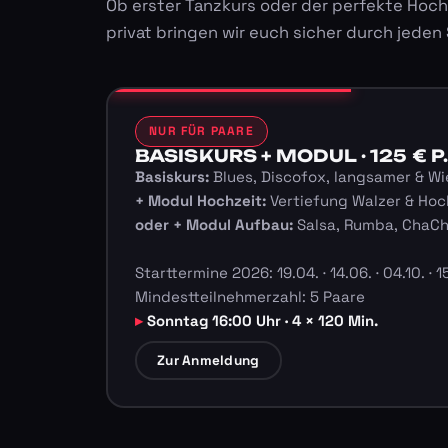
Ob erster Tanzkurs oder der perfekte Hoch
privat bringen wir euch sicher durch jeden
NUR FÜR PAARE
BASISKURS + MODUL · 125 € P.
Basiskurs:
Blues, Discofox, langsamer & Wi
+ Modul Hochzeit:
Vertiefung Walzer & Hoc
oder + Modul Aufbau:
Salsa, Rumba, ChaC
Starttermine 2026: 19.04. · 14.06. · 04.10. · 15
Mindestteilnehmerzahl: 5 Paare
Sonntag 16:00 Uhr · 4 × 120 Min.
Zur Anmeldung