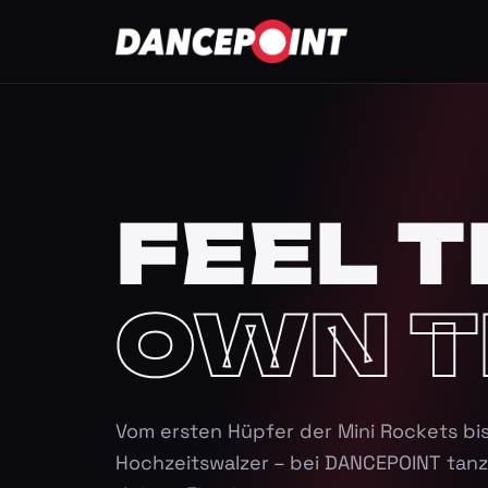
FEEL T
OWN T
Vom ersten Hüpfer der Mini Rockets bi
Hochzeitswalzer – bei DANCEPOINT tanz