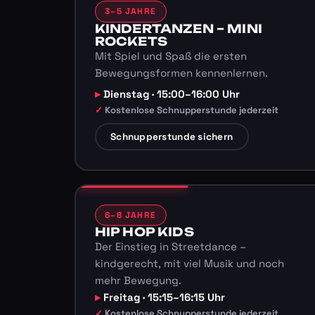
3–5 JAHRE
KINDERTANZEN – MINI
ROCKETS
Mit Spiel und Spaß die ersten
Bewegungsformen kennenlernen.
Dienstag · 15:00–16:00 Uhr
Kostenlose Schnupperstunde jederzeit
Schnupperstunde sichern
6–8 JAHRE
HIP HOP KIDS
Der Einstieg in Streetdance –
kindgerecht, mit viel Musik und noch
mehr Bewegung.
Freitag · 15:15–16:15 Uhr
Kostenlose Schnupperstunde jederzeit