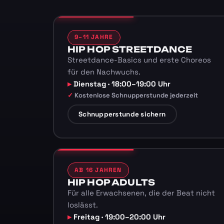
9–11 JAHRE
HIP HOP STREETDANCE
Streetdance-Basics und erste Choreos
für den Nachwuchs.
Dienstag · 18:00–19:00 Uhr
Kostenlose Schnupperstunde jederzeit
Schnupperstunde sichern
AB 16 JAHREN
HIP HOP ADULTS
Für alle Erwachsenen, die der Beat nicht
loslässt.
Freitag · 19:00–20:00 Uhr