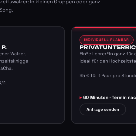
zeitswalzer: In kleinen Gruppen oder ganz
 Song.
INDIVIDUELL PLANBAR
 P.
PRIVATUNTERRICHT
ener Walzer.
Ein*e Lehrer*in ganz für 
hzeitsknigge
ideal für den Hochzeitst
haCha.
95 € für 1 Paar pro Stunde
.11.
60 Minuten · Termin na
Anfrage senden