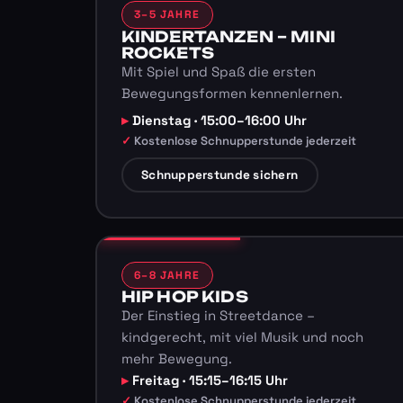
3–5 JAHRE
KINDERTANZEN – MINI
ROCKETS
Mit Spiel und Spaß die ersten
Bewegungsformen kennenlernen.
Dienstag · 15:00–16:00 Uhr
Kostenlose Schnupperstunde jederzeit
Schnupperstunde sichern
6–8 JAHRE
HIP HOP KIDS
Der Einstieg in Streetdance –
kindgerecht, mit viel Musik und noch
mehr Bewegung.
Freitag · 15:15–16:15 Uhr
Kostenlose Schnupperstunde jederzeit