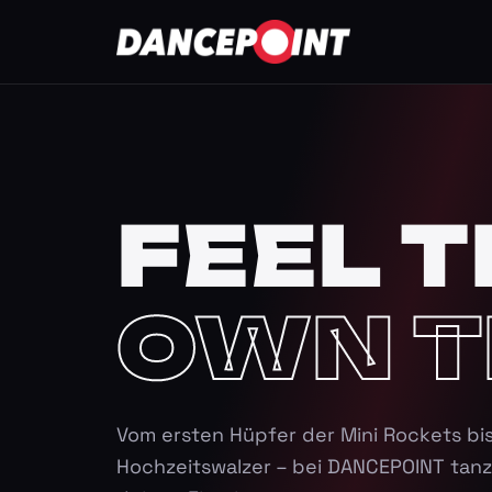
FEEL T
OWN T
Vom ersten Hüpfer der Mini Rockets bi
Hochzeitswalzer – bei DANCEPOINT tanz