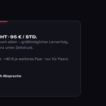
 · 95 € / STD.
euch allein – größtmöglicher Lernerfolg,
anz unter Zeitdruck.
 · +40 € je weiteres Paar · nur für Paare.
ch Absprache