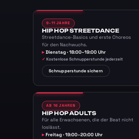
9–11 JAHRE
HIP HOP STREETDANCE
Streetdance-Basics und erste Choreos
für den Nachwuchs.
Dienstag · 18:00–19:00 Uhr
Kostenlose Schnupperstunde jederzeit
Schnupperstunde sichern
AB 16 JAHREN
HIP HOP ADULTS
Für alle Erwachsenen, die der Beat nicht
loslässt.
Freitag · 19:00–20:00 Uhr