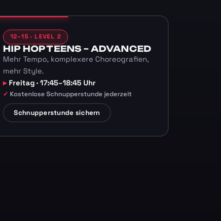
12–15 · LEVEL 2
HIP HOP TEENS – ADVANCED
Mehr Tempo, komplexere Choreografien,
mehr Style.
Freitag · 17:45–18:45 Uhr
Kostenlose Schnupperstunde jederzeit
Schnupperstunde sichern