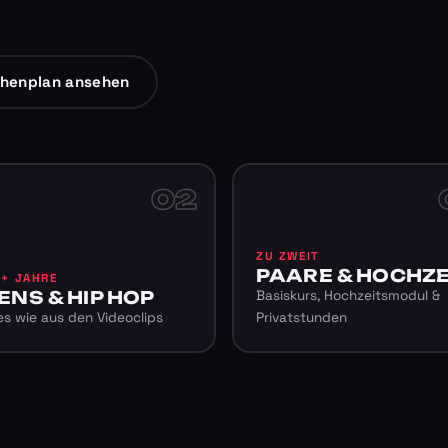
henplan ansehen
02
ZU ZWEIT
PAARE & HOCHZE
6+ JAHRE
ENS & HIP HOP
Basiskurs, Hochzeitsmodul &
s wie aus den Videoclips
Privatstunden