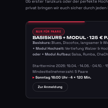
Ob erster Tanzkurs oder der perfekte Hoch
privat bringen wir euch sicher durch jeden
NUR FÜR PAARE
BASISKURS + MODUL · 125 € P.
Basiskurs:
Blues, Discofox, langsamer & Wi
+ Modul Hochzeit:
Vertiefung Walzer & Hoc
oder + Modul Aufbau:
Salsa, Rumba, ChaC
Starttermine 2026: 19.04. · 14.06. · 04.10. · 15
Mindestteilnehmerzahl: 5 Paare
Sonntag 16:00 Uhr · 4 × 120 Min.
Zur Anmeldung