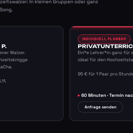
zeitswalzer: In kleinen Gruppen oder ganz
 Song.
INDIVIDUELL PLANBAR
 P.
PRIVATUNTERRICHT
ener Walzer.
Ein*e Lehrer*in ganz für 
hzeitsknigge
ideal für den Hochzeitst
haCha.
95 € für 1 Paar pro Stunde
.11.
60 Minuten · Termin na
Anfrage senden