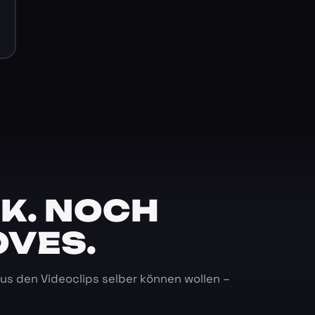
K. NOCH
OVES.
 aus den Videoclips selber können wollen –