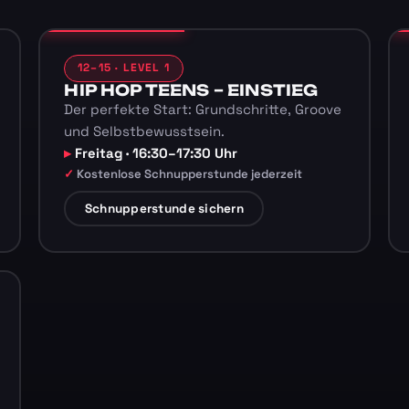
12–15 · LEVEL 1
HIP HOP TEENS – EINSTIEG
Der perfekte Start: Grundschritte, Groove
und Selbstbewusstsein.
Freitag · 16:30–17:30 Uhr
Kostenlose Schnupperstunde jederzeit
Schnupperstunde sichern