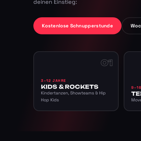
deinen Einstieg:
Kostenlose Schnupperstunde
Woc
01
3–12 JAHRE
KIDS & ROCKETS
9–1
Kindertanzen, Showteams & Hip
TE
Hop Kids
Move